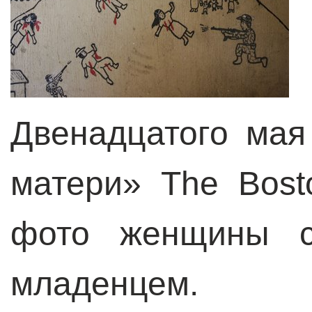
Двенадцатого мая
матери» The Bost
фото женщины с
младенцем.