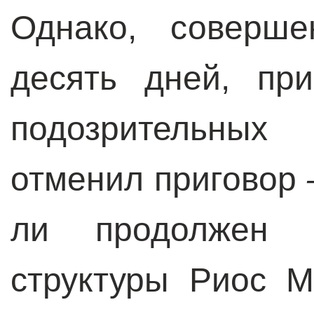
Однако, соверше
десять дней, пр
подозрительных 
отменил приговор
ли продолжен 
структуры Риос М