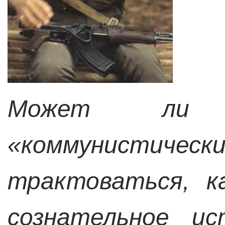
Может ли 
«коммунистиче
трактоваться, к
сознательное ис