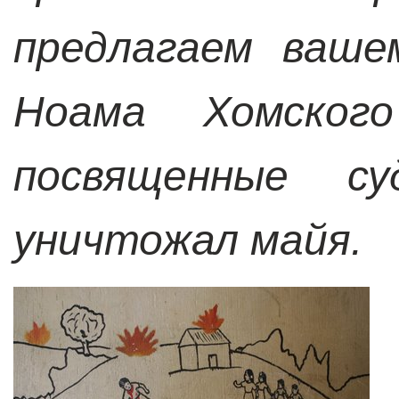
предлагаем ваше
Ноама Хомског
посвященные с
уничтожал майя.