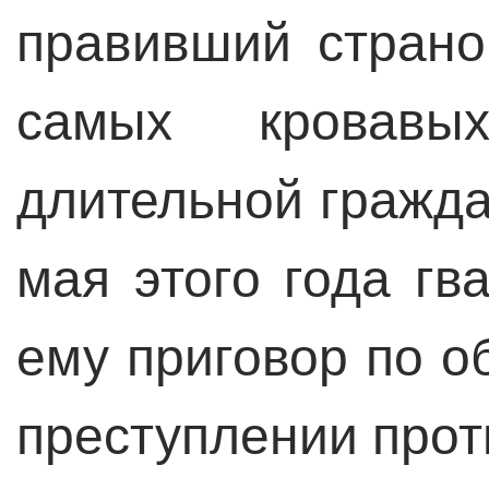
правивший страно
самых кровав
длительной гражда
мая этого года гв
ему приговор по о
преступлении прот