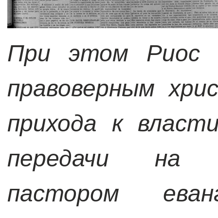
При этом Риос 
правоверным хри
прихода к власт
передачи на 
пастором еван