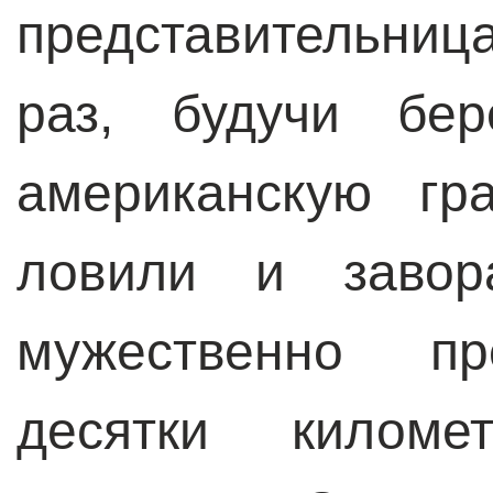
представительниц
раз, будучи бер
американскую гр
ловили и завор
мужественно пр
десятки килом