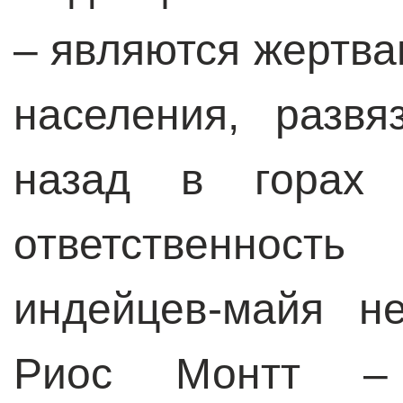
– являются жертва
населения, развя
назад в горах 
ответственност
индейцев-майя н
Риос Монтт – 