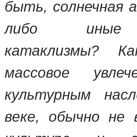
быть, солнечная 
либо иные а
катаклизмы? К
массовое увлеч
культурным на
веке, обычно не