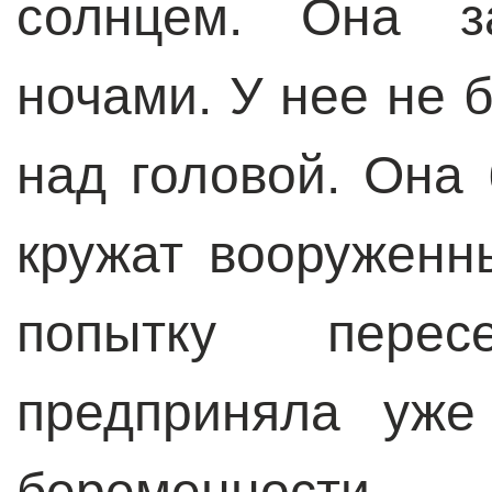
солнцем. Она з
ночами. У нее не 
над головой. Она 
кружат вооружен
попытку пере
предприняла уже
беременности –