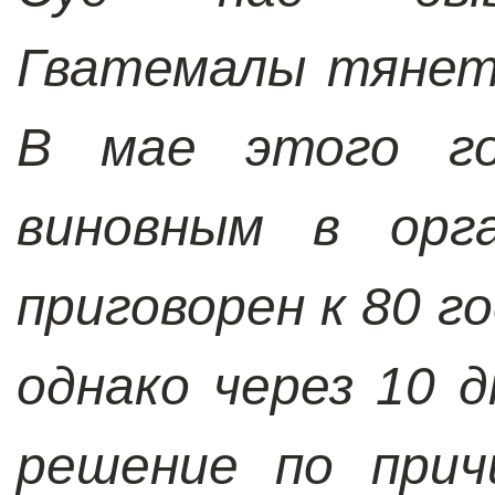
Гватемалы тянет
В мае этого го
виновным в орга
приговорен к 80 г
однако через 10 
решение по прич