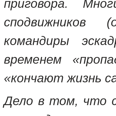
приговора. Мно
сподвижников 
командиры эска
временем «пропа
«кончают жизнь с
Дело в том, что 