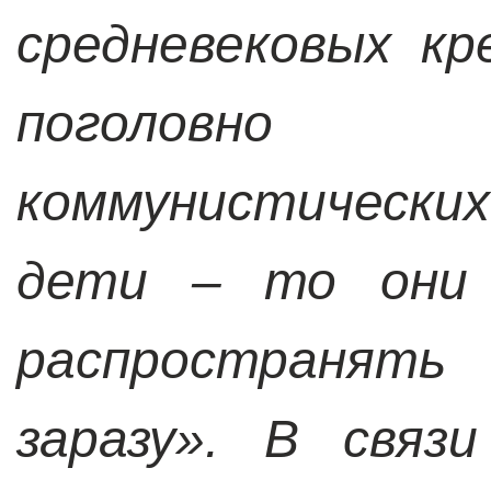
средневековых кр
поголовно 
коммунистических 
дети – то они 
распространять
заразу». В связ