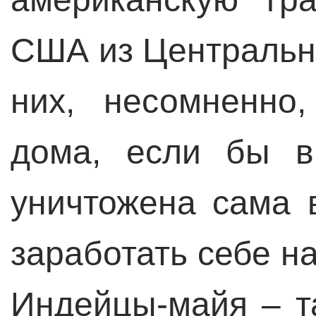
США из Центральн
них, несомненно
дома, если бы в
уничтожена сама 
заработать себе н
Индейцы-майя – т