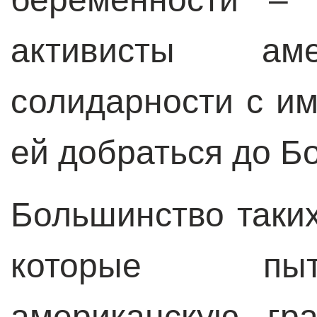
активисты аме
солидарности с и
ей добраться до Б
Большинство таких
которые пыт
американскую гр