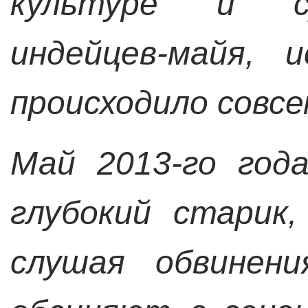
культуре и су
индейцев-майя, 
происходило совсе
Май 2013-го год
глубокий старик
слушая обвинени