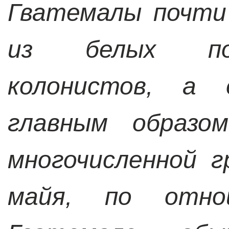
Гватемалы почти
из белых пот
колонистов, а
главным образом
многочисленной 
майя, по отн