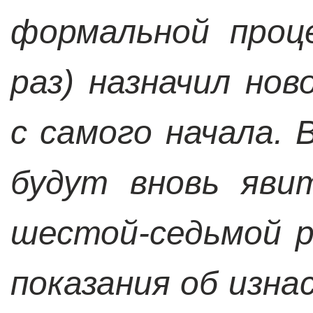
формальной проц
раз) назначил но
с самого начала.
будут вновь яви
шестой-седьмой р
показания об изна