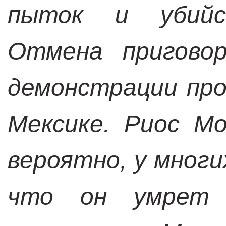
пыток и убийст
Отмена приговор
демонстрации пр
Мексике. Риос М
вероятно, у многи
что он умрет 