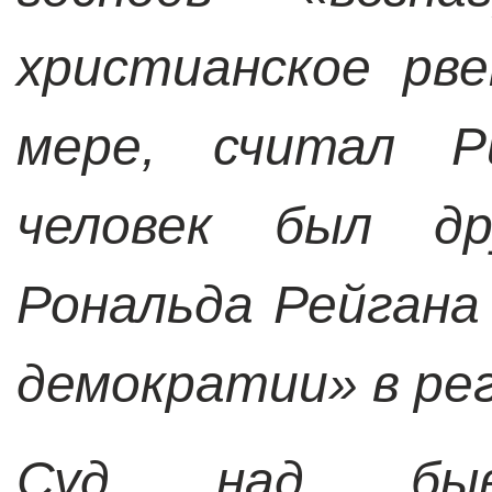
христианское рве
мере, считал 
человек был д
Рональда Рейгана
демократии» в рег
Суд над быв