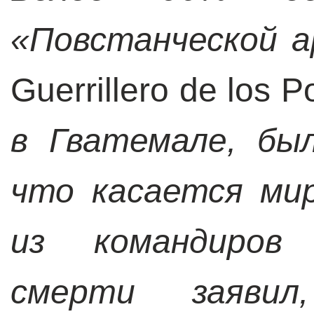
«Повстанческой а
Guerrillero de los P
в Гватемале
,
бы
что касается мир
из командиров 
смерти заяви