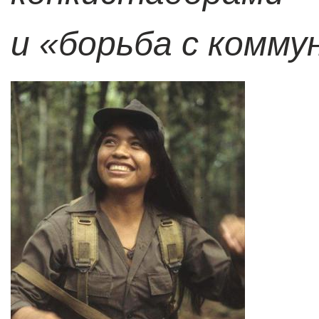
и «борьба с комму