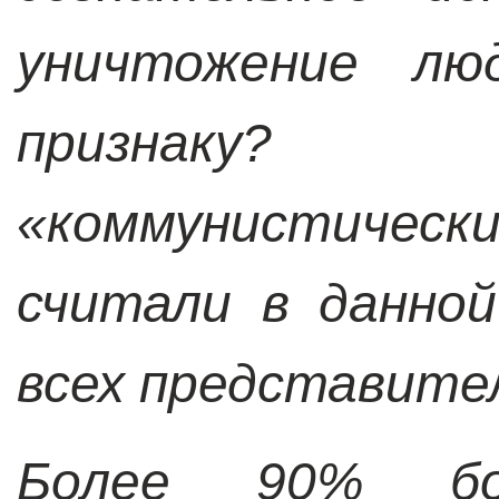
уничтожение лю
признаку?
«коммунистичес
считали в данно
всех представите
Более 90% б