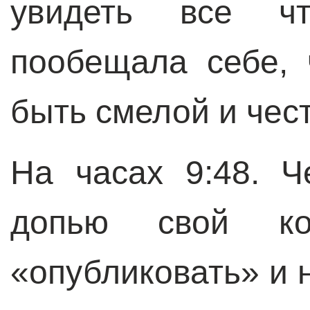
увидеть все чт
пообещала себе, 
быть смелой и чес
На часах 9:48. Ч
допью свой ко
«опубликовать» и 