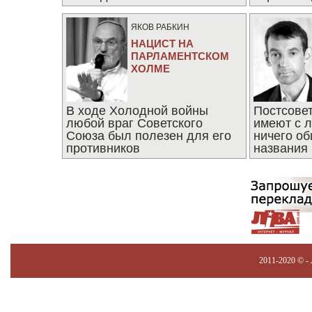
последни
ЯКОВ РАБКИН
НАЦИСТ НА
ПАРЛАМЕНТСКОМ
ХОЛМЕ
В ходе Холодной войны
Постсове
любой враг Советского
имеют с 
Союза был полезен для его
ничего об
противников
названия
2011-2020 © -