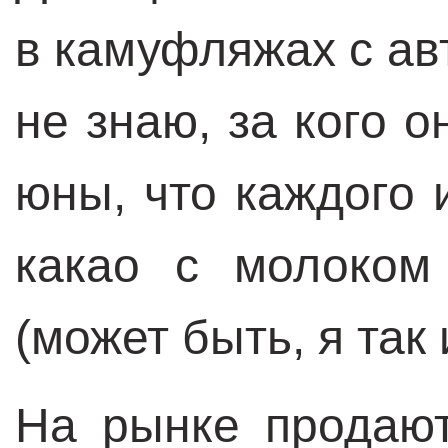
в камуфляжах с ав
не знаю, за кого о
юны, что каждого 
какао с молоком
(может быть, я так
На рынке продают