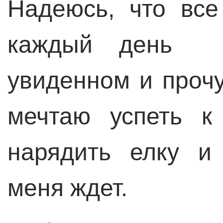
Надеюсь, что все
каждый день я
увиденном и проч
мечтаю успеть к
нарядить елку и
меня ждет.