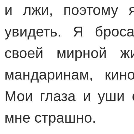
и лжи, поэтому 
увидеть. Я брос
своей мирной жи
мандаринам, кин
Мои глаза и уши 
мне страшно.