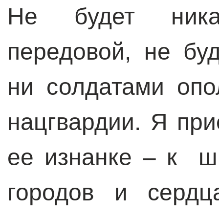
Не будет ника
передовой, не бу
ни солдатами опо
нацгвардии. Я при
ее изнанке – к ш
городов и сердц