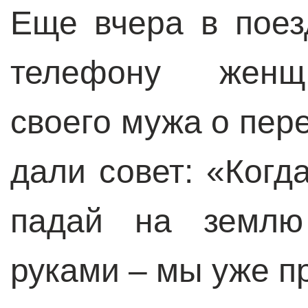
Еще вчера в поез
телефону женщ
своего мужа о пер
дали совет: «Ког
падай на землю
руками – мы уже п