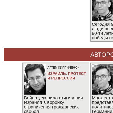
Сегодня 9
люди все
80-ти ле
победы н
АВТОР
АРТЕМ КИРПИЧЕНОК
ИЗРАИЛЬ. ПРОТЕСТ
И РЕПРЕССИИ
Война ускорила втягивания
Множеств
Израиля в воронку
представ
ограничения гражданских
политиче
свобод
Германии,