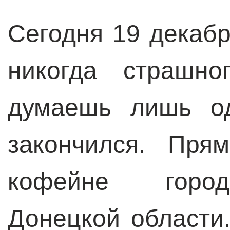
Сегодня 19 декабр
никогда страшно
думаешь лишь од
закончился. Пря
кофейне город
Донецкой области