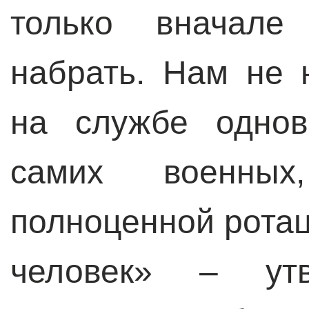
только вначале
набрать. Нам не
на службе однов
самих военных
полноценной ротац
человек» – утв