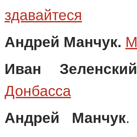
здавайтеся
Андрей Манчук
.
М
Иван Зеленски
Донбасса
Андрей Манчук