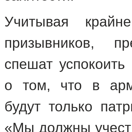
Учитывая крайн
призывников, пр
спешат успокоить
о том, что в ар
будут только патр
«Мы должны учест