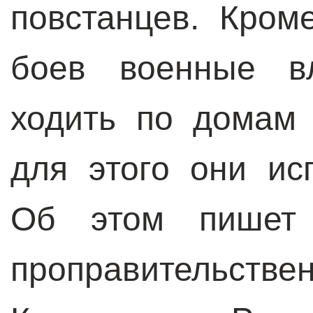
повстанцев. Кроме
боев военные вл
ходить по домам 
для этого они ис
Об этом пишет 
проправитель