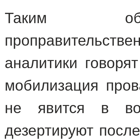
Таким об
проправительс
аналитики говоря
мобилизация пров
не явится в во
дезертируют после