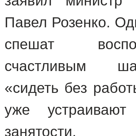
заявил министр 
Павел Розенко. Од
спешат воспо
счастливым ша
«сидеть без работ
уже устраивают
занятости.