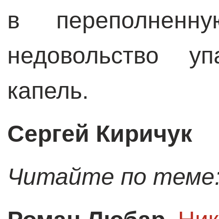
в переполненн
недовольство у
капель.
Сергей Киричук
Читайте по теме