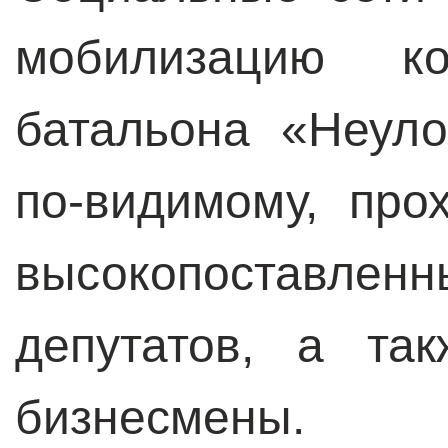
мобилизацию к
батальона «Неул
по-видимому, про
высокопоставл
депутатов, а та
бизнесмены.