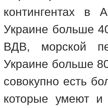
контингентах в 
Украине больше 40
ВДВ, морской п
Украине больше 80
совокупно есть бо
которые умеют и 