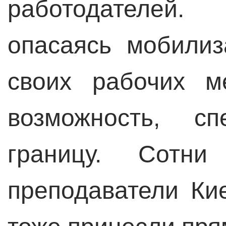
работодателей.
опасаясь мобилиз
своих рабочих м
возможность, с
границу. Сотни
преподаватели Ки