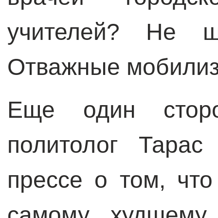
учителей? Не шк
Отважные мобилиз
Еще один сторон
политолог Тарас
прессе о том, чт
самому худшему