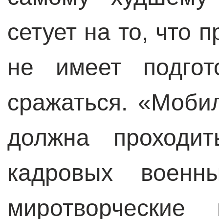
сетует на то, что п
не имеет подгот
сражаться. «Моби
должна проходит
кадровых военн
миротворческие