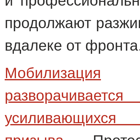
и профессиональн
продолжают разжиг
вдалеке от фронта
Мобилизация

разворачив
усиливающихся 