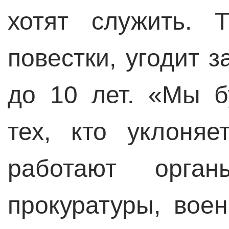
хотят служить. 
повестки, угодит з
до 10 лет. «Мы б
тех, кто уклоня
работают орган
прокуратуры, вое