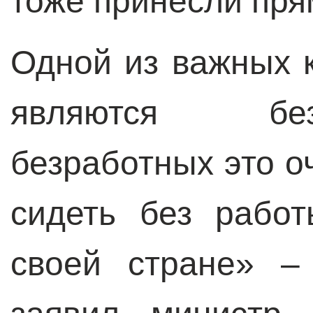
тоже принесли пря
Одной из важных 
являются бе
безработных это о
сидеть без рабо
своей стране» –