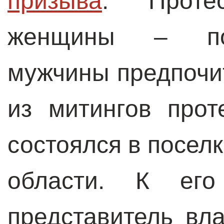
призыва
. Проте
женщины – по
мужчины предпочи
из митингов про
состоялся в посел
области. К его
представитель вл