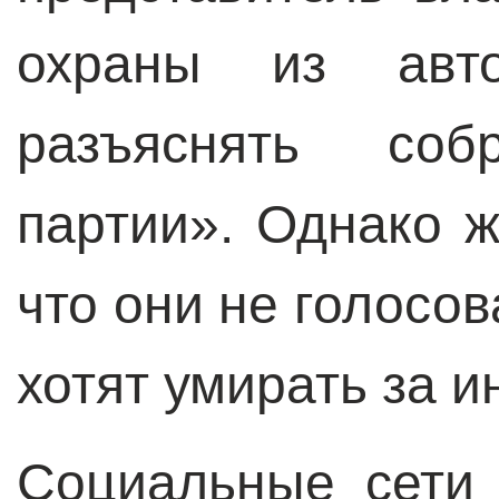
охраны из авто
разъяснять соб
партии». Однако ж
что они не голосо
хотят умирать за 
Социальные сети 