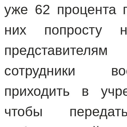
уже 62 процента 
них попросту н
представителям
сотрудники во
приходить в учр
чтобы передат