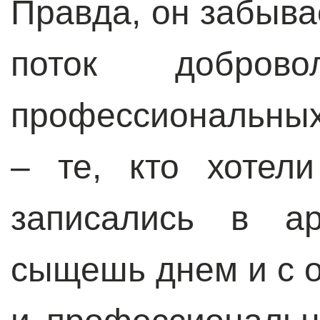
Правда, он забыва
поток добров
профессиональных
– те, кто хотел
записались в а
сыщешь днем и с о