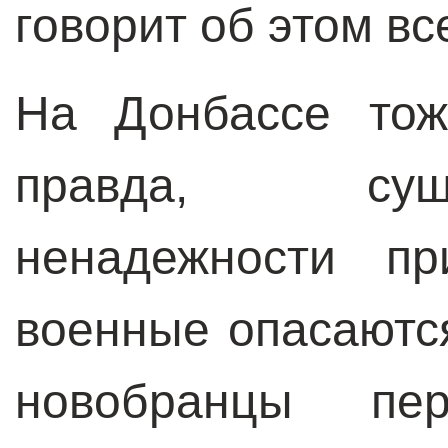
говорит об этом вс
На Донбассе тож
правда, сущ
ненадежности пр
военные опасаются
новобранцы пе