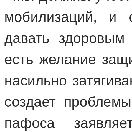
мобилизаций, и 
давать здоровым
есть желание защи
насильно затягива
создает проблемы
пафоса заявляе