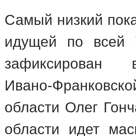
Самый низкий пока
идущей по всей 
зафиксирован в
Ивано-Франковско
области Олег Гонч
области идет ма