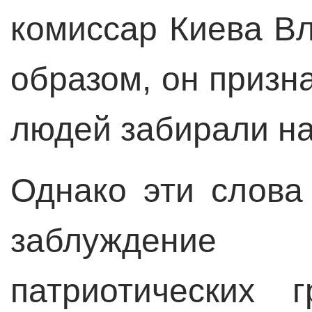
комиссар Киева В
образом, он призна
людей забирали на
Однако эти слова
заблуждени
патриотических 