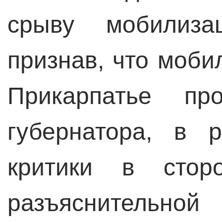
срыву мобилиз
признав, что моби
Прикарпатье пр
губернатора, в 
критики в стор
разъясните