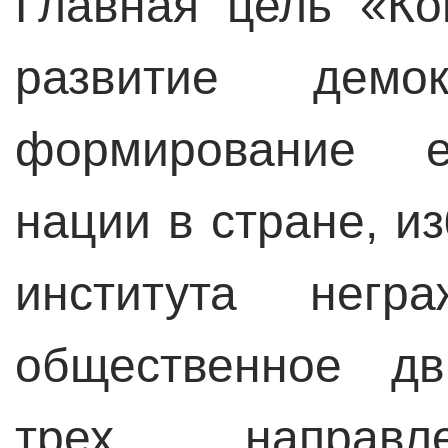
Главная цель «Ко
развитие демо
формирование е
нации в стране, и
института негр
общественное дв
трех направле