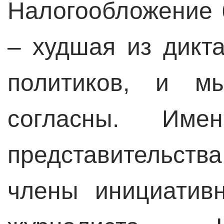
Налогообложение 
– худшая из дикта
политиков, и м
согласны. Име
представительств
члены инициатив