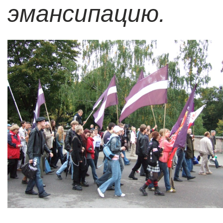
эмансипацию.