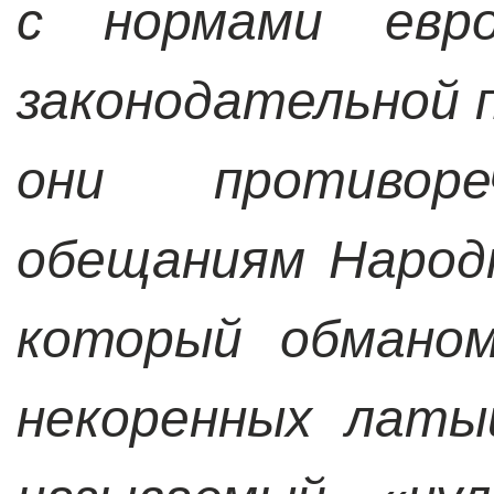
с нормами евро
законодательной 
они противоре
обещаниям Народ
который обманом
некоренных латы