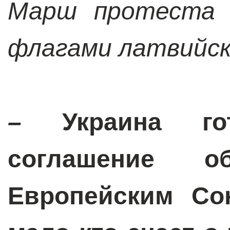
Марш протеста 
флагами латвийск
–
Украина го
соглашение 
Европейским Со