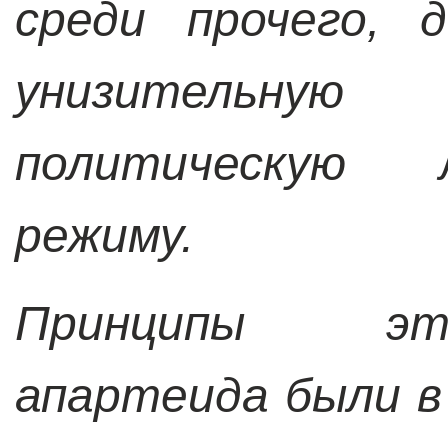
среди прочего, 
унизительн
политическую 
режиму.
Принципы эт
апартеида были в