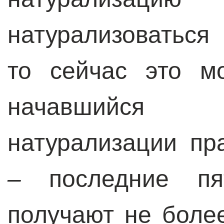
натурализоваться
то сейчас это м
начавшийся
натурализации пр
–
последние пят
получают не боле