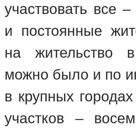
участвовать все –
и постоянные жит
на жительство в
можно было и по ин
в крупных городах
участков
–
восе