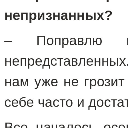
непризнанных?
–
Поправлю
непредставленных
нам уже не грози
себе часто и доста
Все началось осе