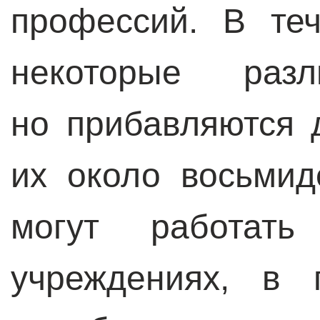
профессий. В те
некоторые ра
но прибавляются 
их около восьмид
могут работать
учреждениях, в 