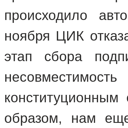
происходило авт
ноября ЦИК отказ
этап сбора подп
несовместимост
конституционным 
образом, нам ещ