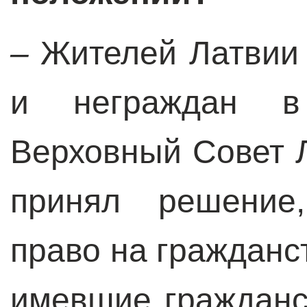
–
Жителей Латвии 
и неграждан в
Верховный Совет 
принял решение,
право на гражданс
имевшие гражданс