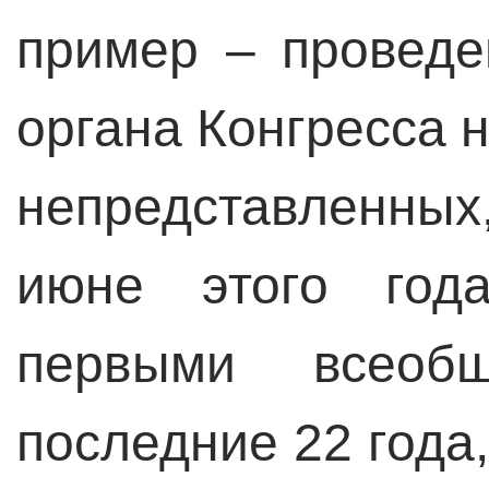
пример – провед
органа Конгресса 
непредставленны
июне этого год
первыми всеоб
последние 22 года,