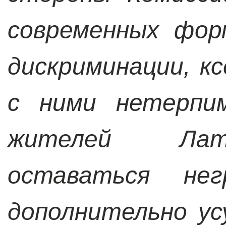
современных фор
дискриминации, к
с ними нетерпи
жителей Лат
оставаться не
дополнительно у