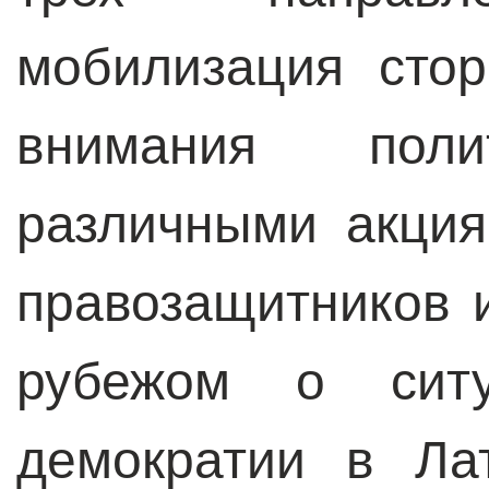
мобилизация стор
внимания пол
различными акци
правозащитников 
рубежом о сит
демократии в Ла