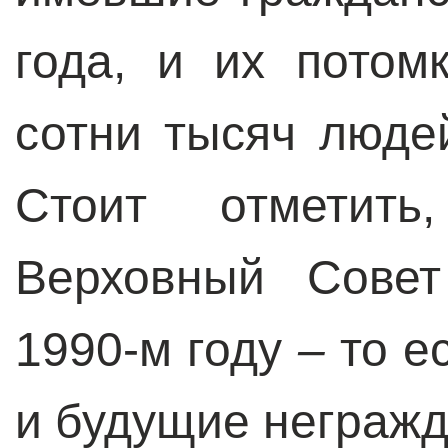
года, и их потом
сотни тысяч люде
Стоит отметит
Верховный Совет
1990-м году
–
то е
и будущие негражд