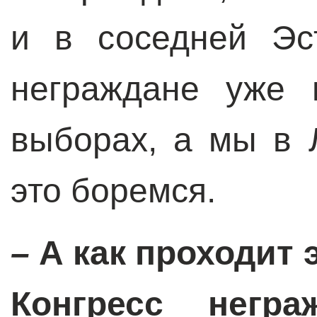
и в соседней Эс
неграждане уже 
выборах, а мы в 
это боремся.
–
А как проходит 
Конгресс негр