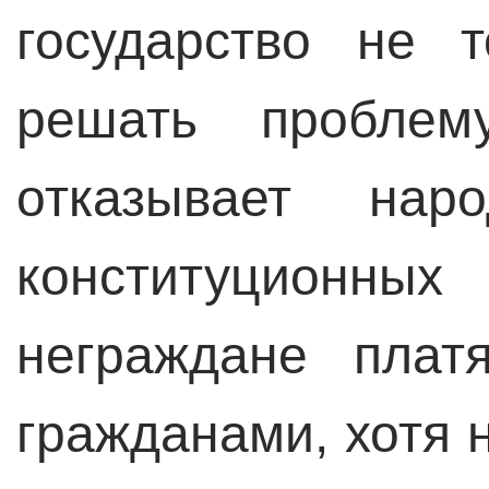
государство не 
решать проблем
отказывает на
конституционн
неграждане плат
гражданами, хотя н