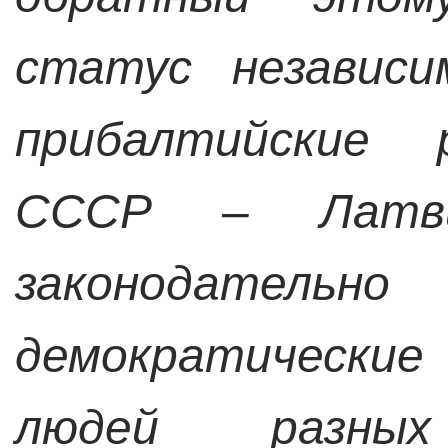
статус независи
прибалтийские 
СССР – Латв
законодател
демократические
людей разных 