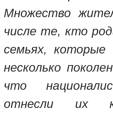
Множество жите
числе те, кто род
семьях, которые
несколько поколен
что националис
отнесли их 