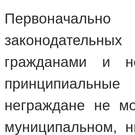
Первоначаль
законодательн
гражданами и н
принципиальны
неграждане не мо
муниципальном, н