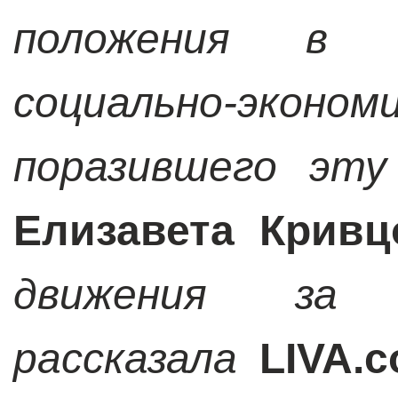
положения в у
социально-эконо
поразившего эту
Елизавета Кривц
движения за 
рассказала
LIVA.