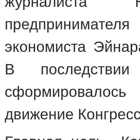
журналиста 
предпринимателя
экономиста Эйнар
В последстви
сформировало
движение Конгресс