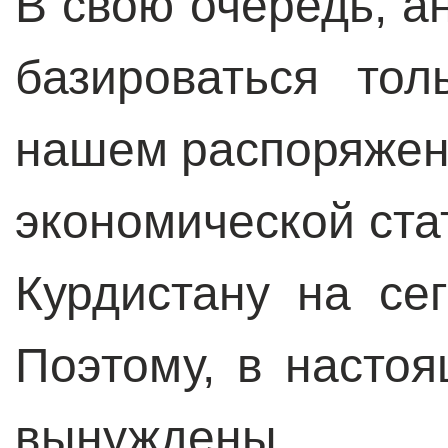
В свою очередь, а
базироваться то
нашем распоряжени
экономической ста
Курдистану на сег
Поэтому, в насто
вынуждены 