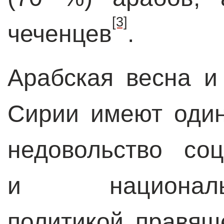
[3]
чеченцев
.
Арабская весна и
Сирии имеют один
недовольство соц
и национально
политикой правящ