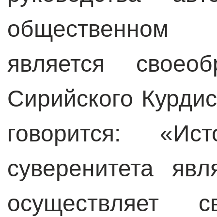
общественном 
является своеоб
Сирийского Курдис
говорится: «Ис
суверенитета явл
осуществляет 