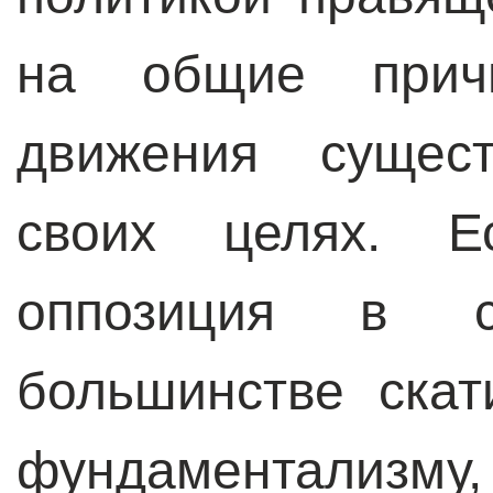
на общие причи
движения сущес
своих целях. Ес
оппозиция в с
большинстве скат
фундаментализму