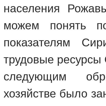
населения Рожав
можем понять п
показателям Сир
трудовые ресурсы
следующим обр
хозяйстве было за