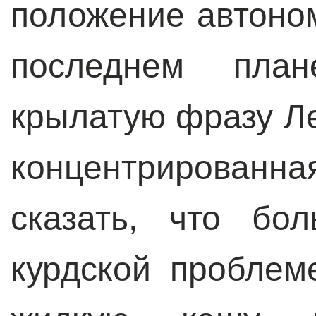
положение автоном
последнем план
крылатую фразу Ле
концентрированн
сказать, что бо
курдской проблем