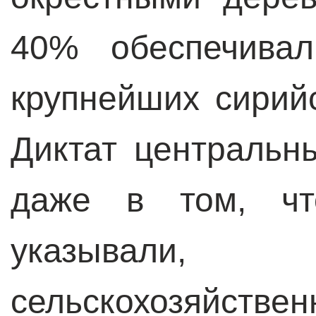
40% обеспечива
крупнейших сирий
Диктат центральн
даже в том, чт
указывали,
сельскохозяйс