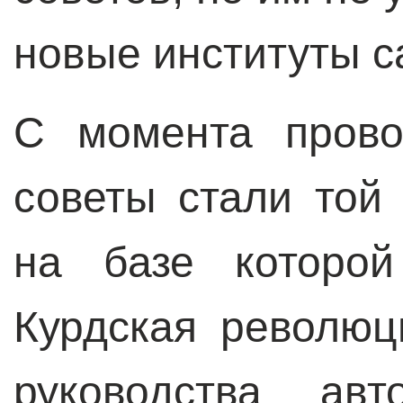
новые институты с
С момента прово
советы стали той
на базе которой
Курдская революц
руководства ав