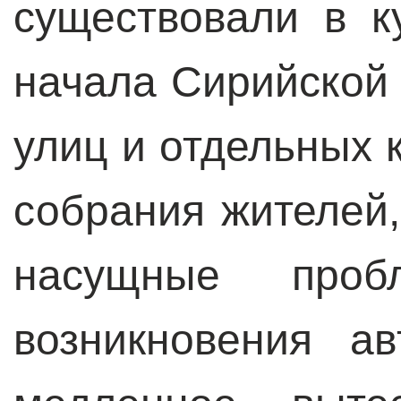
существовали в к
начала Сирийской
улиц и отдельных 
собрания жителей
насущные проб
возникновения а