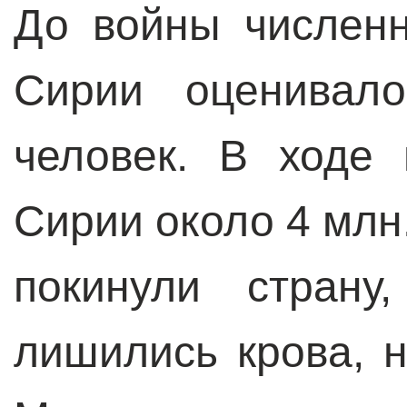
До войны численн
Сирии оценивал
человек. В ходе
Сирии около 4 млн
покинули страну
лишились крова, н