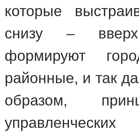
которые выстраи
снизу – вверх
формируют горо
районные, и так да
образом, прин
управленчески