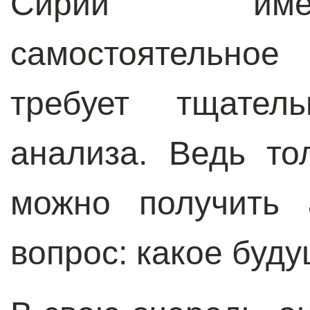
Сирии име
самостоятельное
требует тщатель
анализа. Ведь то
можно получить 
вопрос: какое буд