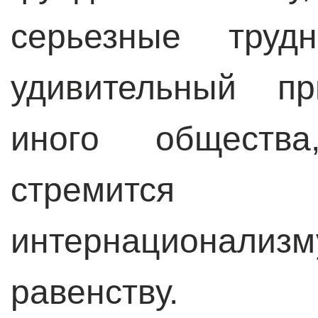
серьезные трудн
удивительный пр
иного общества
стремится 
интернационали
равенству.