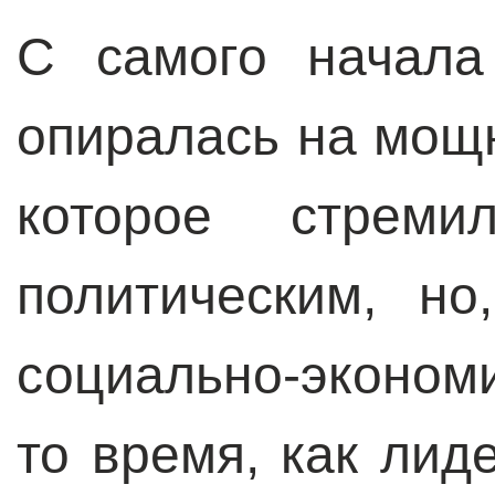
С самого начала
опиралась на мощ
которое стрем
политическим, но
социально-эконом
то время, как лид