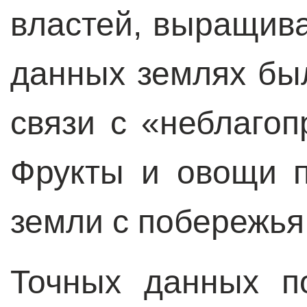
властей, выращив
данных землях бы
связи с «неблаго
Фрукты и овощи п
земли с побережья
Точных данных п