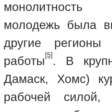
монолитность 
молодежь была в
другие регионы
[5]
работы
. В круп
Дамаск, Хомс) к
рабочей силой,