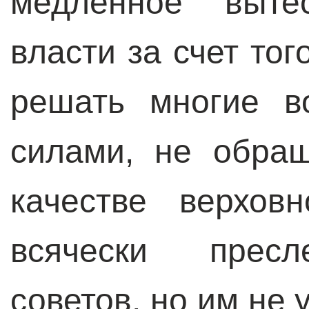
медленное выте
власти за счет тог
решать многие в
силами, не обращ
качестве верхов
всячески пресл
советов, но им не 