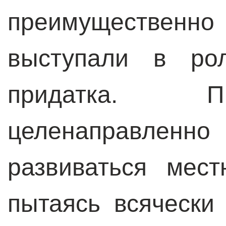
преимущественно 
выступали в рол
придатка. 
целенаправле
развиваться мес
пытаясь всячески