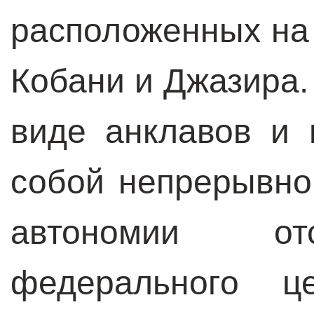
расположенных на
Кобани и Джазира.
виде анклавов и
собой непрерывно
автономии отс
федерального ц