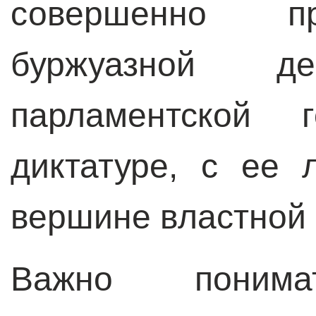
совершенно пр
буржуазной 
парламентской 
диктатуре, с ее 
вершине властной
Важно поним