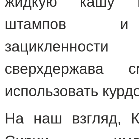
жидкую кашу из
штампов и г
зацикленност
сверхдержава с
использовать курдо
На наш взгляд, 