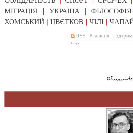
|
|
СОЛІДАРНІСТЬ
СПОРТ
СРСР-EX
|
|
МІГРАЦІЯ
УКРАЇНА
ФІЛОСОФІЯ
|
|
|
ХОМСЬКИЙ
ЦВЄТКОВ
ЧІЛІ
ЧАПА
RSS
Редакція
Підтрим