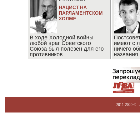
ЯКОВ РАБКИН
НАЦИСТ НА
ПАРЛАМЕНТСКОМ
ХОЛМЕ
В ходе Холодной войны
Постсове
любой враг Советского
имеют с 
Союза был полезен для его
ничего об
противников
названия
2011-2020 © -