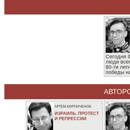
Сегодня 9
люди все
80-ти ле
победы н
АВТОР
АРТЕМ КИРПИЧЕНОК
ИЗРАИЛЬ. ПРОТЕСТ
И РЕПРЕССИИ