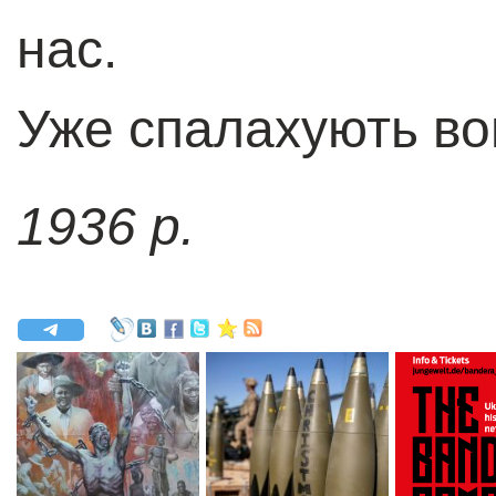
нас.
Уже спалахують вог
1936 р.