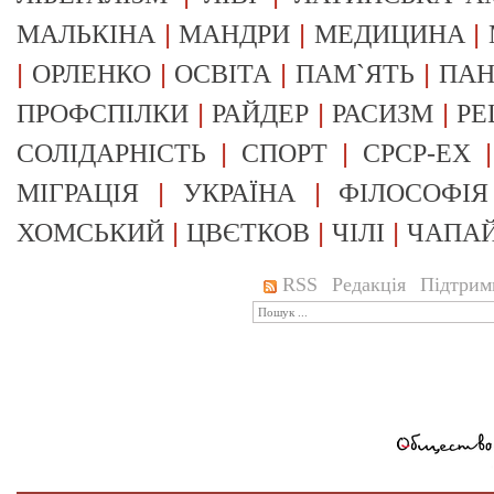
|
|
|
МАЛЬКІНА
МАНДРИ
МЕДИЦИНА
|
|
|
|
ОРЛЕНКО
ОСВІТА
ПАМ`ЯТЬ
ПА
|
|
|
ПРОФСПІЛКИ
РАЙДЕР
РАСИЗМ
РЕ
|
|
СОЛІДАРНІСТЬ
СПОРТ
СРСР-EX
|
|
МІГРАЦІЯ
УКРАЇНА
ФІЛОСОФІЯ
|
|
|
ХОМСЬКИЙ
ЦВЄТКОВ
ЧІЛІ
ЧАПА
RSS
Редакція
Підтрим