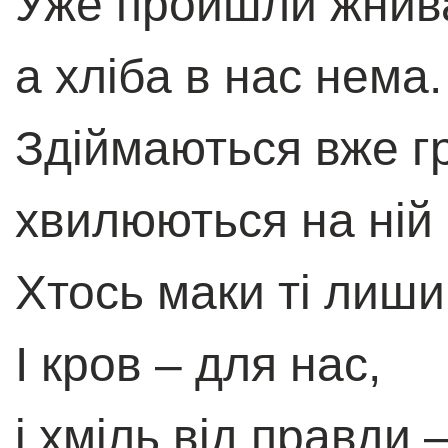
Уже пройшли жнив
а хліба в нас нема.
Здіймаються вже гр
хвилюються на ній 
Хтось маки ті лиши
І кров – для нас,
і хміль від правди 