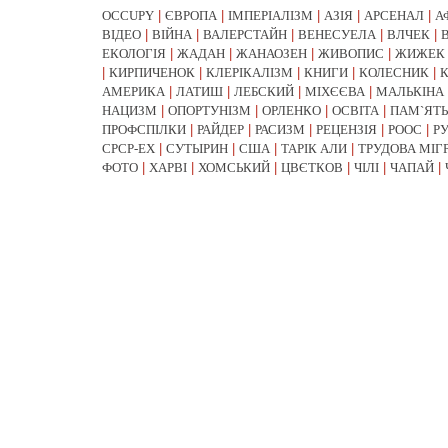
OCCUPY
|
ЄВРОПА
|
ІМПЕРІАЛІЗМ
|
АЗІЯ
|
АРСЕНАЛ
|
А
ВІДЕО
|
ВІЙНА
|
ВАЛЕРСТАЙН
|
ВЕНЕСУЕЛА
|
ВЛЧЕК
|
ЕКОЛОГІЯ
|
ЖАДАН
|
ЖАНАОЗЕН
|
ЖИВОПИС
|
ЖИЖЕК
|
КИРПИЧЕНОК
|
КЛЕРІКАЛІЗМ
|
КНИГИ
|
КОЛЕСНИК
|
АМЕРИКА
|
ЛАТИШ
|
ЛЕБСКИЙ
|
МІХЄЄВА
|
МАЛЬКІНА
НАЦИЗМ
|
ОПОРТУНІЗМ
|
ОРЛЕНКО
|
ОСВІТА
|
ПАМ`ЯТЬ
ПРОФСПІЛКИ
|
РАЙДЕР
|
РАСИЗМ
|
РЕЦЕНЗІЯ
|
РООС
|
Р
СРСР-EX
|
СУТЫРИН
|
США
|
ТАРІК АЛИ
|
ТРУДОВА МІГ
ФОТО
|
ХАРВІ
|
ХОМСЬКИЙ
|
ЦВЄТКОВ
|
ЧІЛІ
|
ЧАПАЙ
|