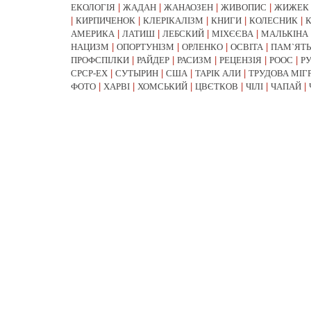
ЕКОЛОГІЯ
|
ЖАДАН
|
ЖАНАОЗЕН
|
ЖИВОПИС
|
ЖИЖЕК
|
КИРПИЧЕНОК
|
КЛЕРІКАЛІЗМ
|
КНИГИ
|
КОЛЕСНИК
|
АМЕРИКА
|
ЛАТИШ
|
ЛЕБСКИЙ
|
МІХЄЄВА
|
МАЛЬКІНА
НАЦИЗМ
|
ОПОРТУНІЗМ
|
ОРЛЕНКО
|
ОСВІТА
|
ПАМ`ЯТЬ
ПРОФСПІЛКИ
|
РАЙДЕР
|
РАСИЗМ
|
РЕЦЕНЗІЯ
|
РООС
|
Р
СРСР-EX
|
СУТЫРИН
|
США
|
ТАРІК АЛИ
|
ТРУДОВА МІГ
ФОТО
|
ХАРВІ
|
ХОМСЬКИЙ
|
ЦВЄТКОВ
|
ЧІЛІ
|
ЧАПАЙ
|