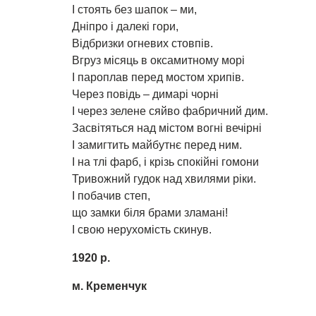
І стоять без шапок – ми,
Дніпро і далекі гори,
Відбризки огневих стовпів.
Вгруз місяць в оксамитному морі
І пароплав перед мостом хрипів.
Через повідь – димарі чорні
І через зелене сяйво фабричний дим.
Засвітяться над містом вогні вечірні
І замигтить майбутнє перед ним.
І на тлі фарб, і крізь спокійні гомони
Тривожний гудок над хвилями ріки.
І побачив степ,
що замки біля брами зламані!
І свою нерухомість скинув.
1920 р.
м. Кременчук