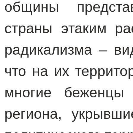
общины представ
страны этаким ра
радикализма – ви
что на их террит
многие беженцы 
региона, укрывши