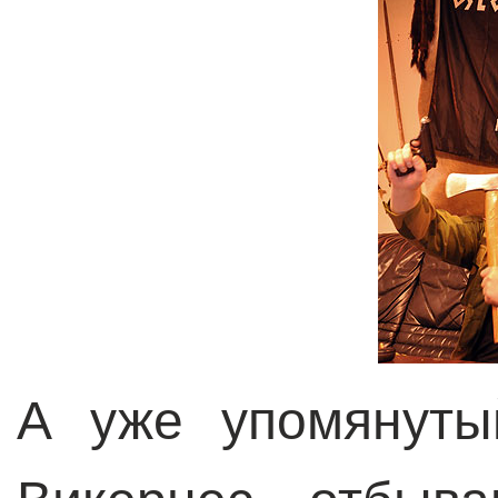
А уже упомянуты