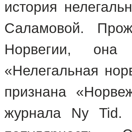
история нелегаль
Саламовой. Прож
Норвегии, она 
«Нелегальная нор
признана «Норве
журнала Ny Tid.