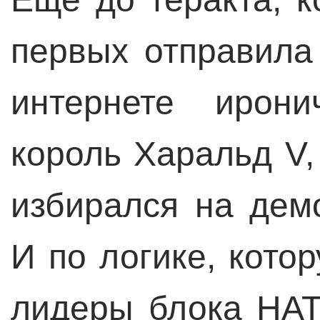
первых отправила
интернете ирони
король Харальд V,
избирался на дем
И по логике, кото
лидеры блока НАТ