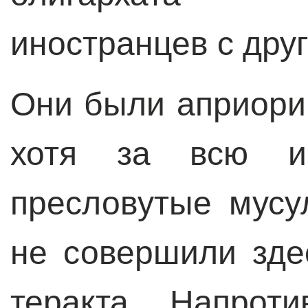
иностранцев с дру
Они были априори
хотя за всю ис
пресловутые мусу
не совершили зде
теракта. Напрот