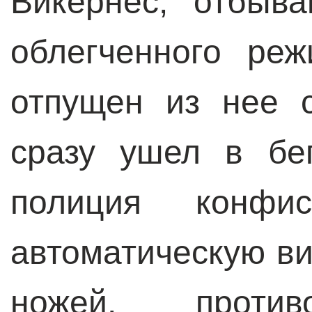
Викернес, отбыв
облегченного ре
отпущен из нее 
сразу ушел в бе
полиция конфи
автоматическую ви
ножей, против