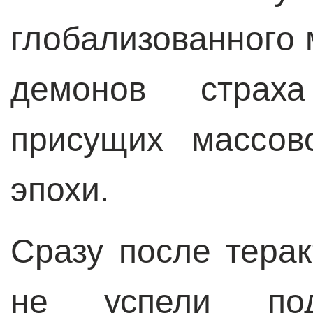
глобализованного 
демонов страха
присущих массов
эпохи.
Сразу после терак
не успели подс