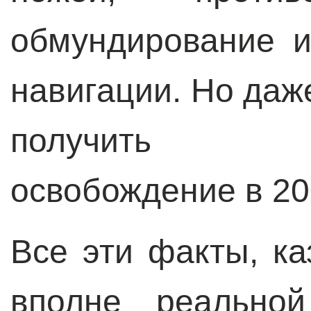
обмундирование и
навигации. Но даж
получить ус
освобождение в 200
Все эти факты, ка
вполне реальной