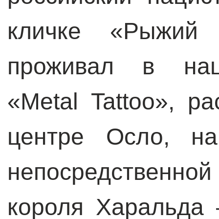
кличке «Рыжий 
проживал в наци
«Metal Tattoo», 
центре Осло, на
непосредственно
короля Харальда 