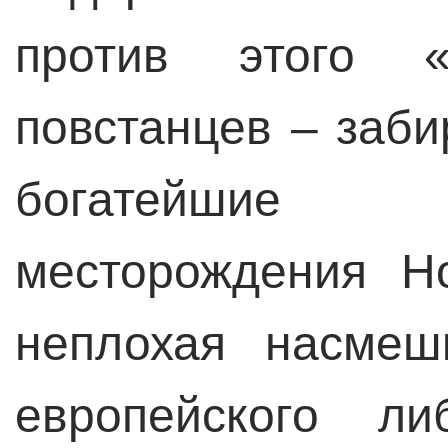
против этого «
повстанцев – заби
богатейшие
месторождения Н
неплохая насмеш
европейского л