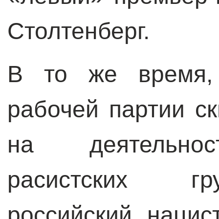
Столтенберг.
В то же время,
рабочей партии с
на деятельнос
расистских гр
российский нацис