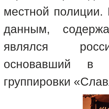
местной полиции.
данным, содержа
являлся росси
основавший в Н
группировки «Слав