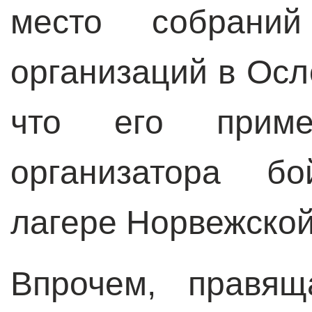
место собраний
организаций в Осл
что его приме
организатора б
лагере Норвежской
Впрочем, правящ