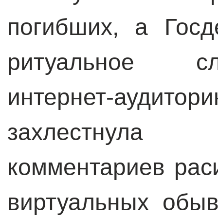
погибших, а Гос
ритуальное сл
интернет-аудитори
захлестнула
комментариев раси
виртуальных обыв