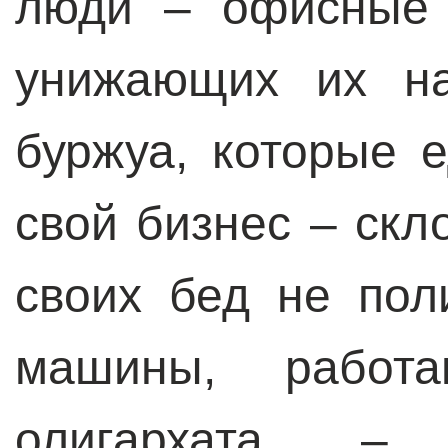
люди – офисные 
унижающих их на
буржуа, которые 
свой бизнес – скл
своих бед не пол
машины, работ
олигархата –