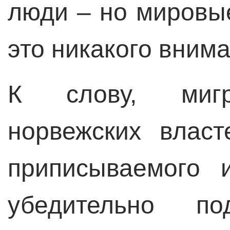
люди – но мировы
это никакого вним
К слову, мигр
норвежских влас
приписываемого 
убедительно по