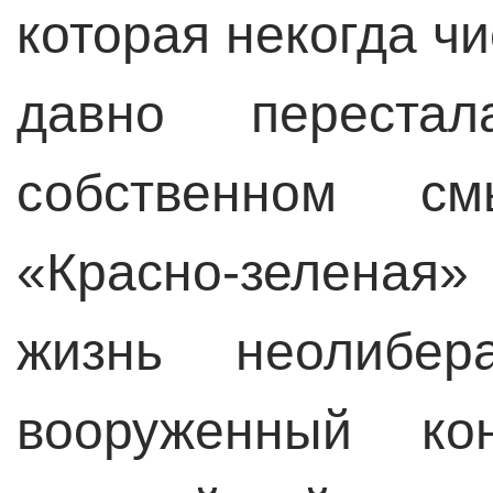
которая некогда ч
давно перест
собственном см
«Красно-зеленая»
жизнь неолибер
вооруженный ко