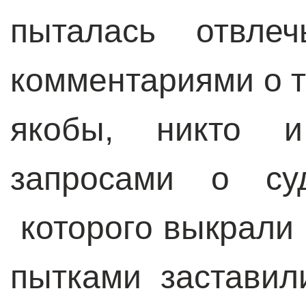
пыталась отвле
комментариями о то
якобы, никто 
запросами о су
которого выкрали 
пытками заставил