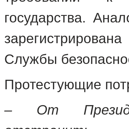
государства. Ана
зарегистрирован
Службы безопасно
Протестующие пот
– От Презид