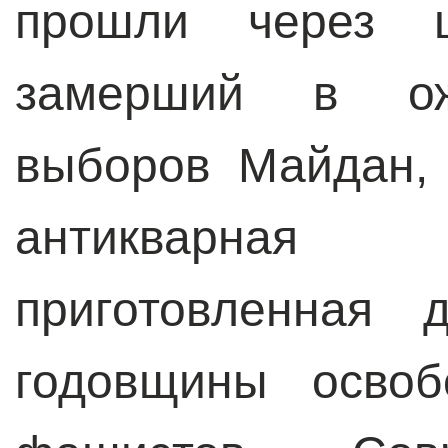
прошли через ц
замерший в ож
выборов Майдан,
антикварная 
приготовленная 
годовщины освоб