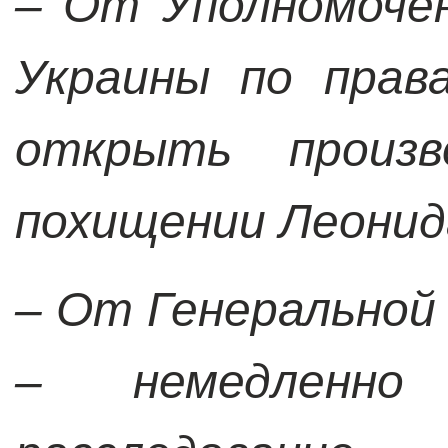
– От Уполномоче
Украины по прав
открыть произ
похищении Леонид
– От Генеральной
– немедленно