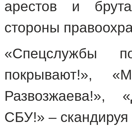
арестов и брута
стороны правоохр
«Спецслужбы п
покрывают!», «
Развозжаева!»,
СБУ!» – скандируя 