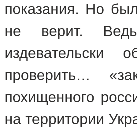
показания. Но был
не верит. Ве
издевательски 
проверить… «зак
похищенного росс
на территории Укр