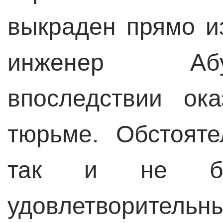
выкраден прямо и
инженер Абу
впоследствии ок
тюрьме. Обстояте
так и не был
удовлетворитель