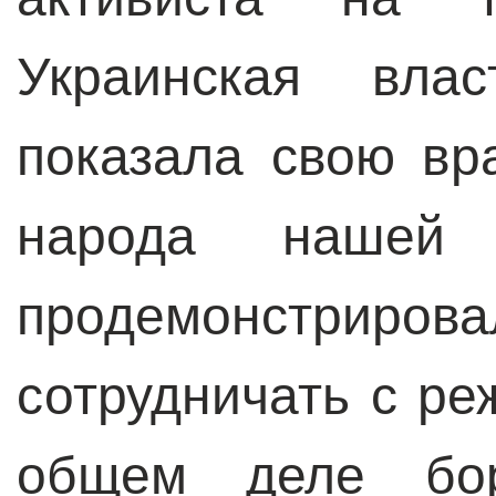
Украинская вла
показала свою вр
народа нашей
продемонстрирова
сотрудничать с ре
общем деле бор