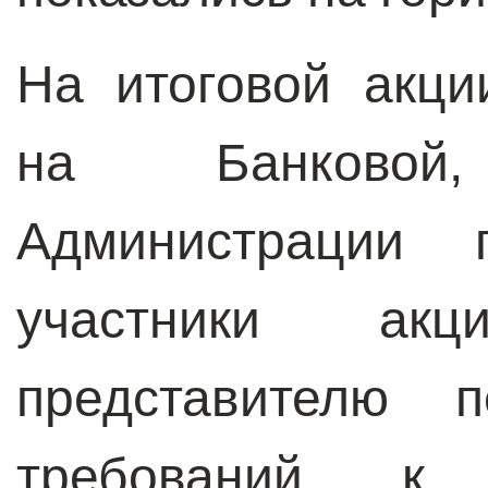
На итоговой акци
на Банковой
Администрации п
участники ак
представителю 
требований к 