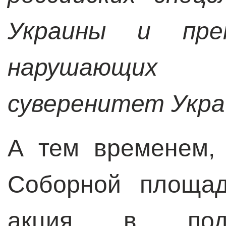
Украины и прек
нарушающих 
суверенитет Укра
А тем временем,
Соборной площа
акция в подд