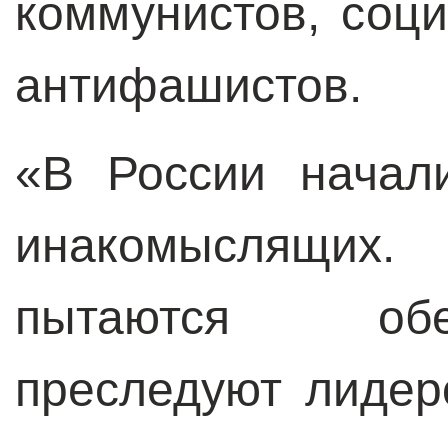
коммунистов, соци
антифашистов.
«В России начал
инакомыслящих
пытаются обе
преследуют лидер