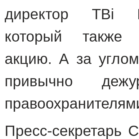
директор ТВі Н
который также 
акцию. А за угло
привычно деж
правоохранителям
Пресс-секретарь 