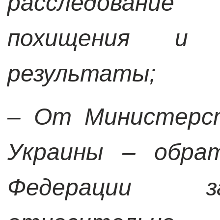
расследовани
похищения и 
результаты;
– От Министерст
Украины – обрат
Федерации з