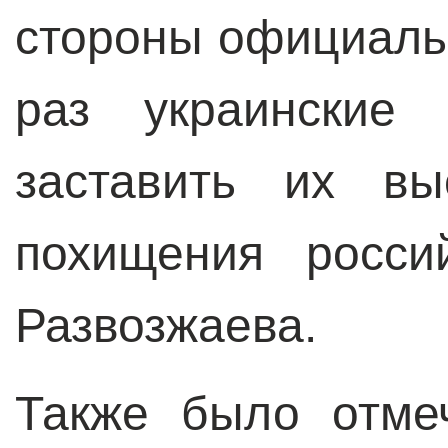
стороны официальн
раз украинские 
заставить их вы
похищения росси
Развозжаева.
Также было отме