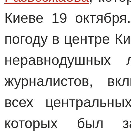
Киеве 19 октября
погоду в центре К
неравнодушных 
журналистов, вк
всех центральны
которых был за