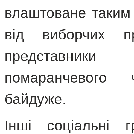
влаштоване таким
від виборчих пр
представники в
помаранчевого 
байдуже.
Інші соціальні 