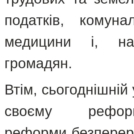
податків, комуна
медицини і, на
громадян.
Втім, сьогоднішній
своєму реформ
реформи безперерв