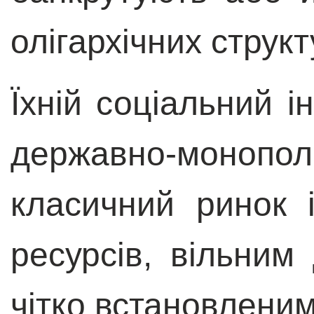
олігархічних структ
Їхній соціальний і
державно-монопо
класичний ринок 
ресурсів, вільним
чітко встановлени