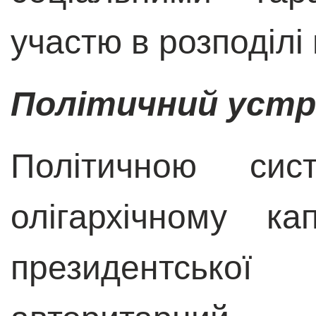
участю в розподілі 
Політичний устр
Політичною сис
олігархічному ка
президентської