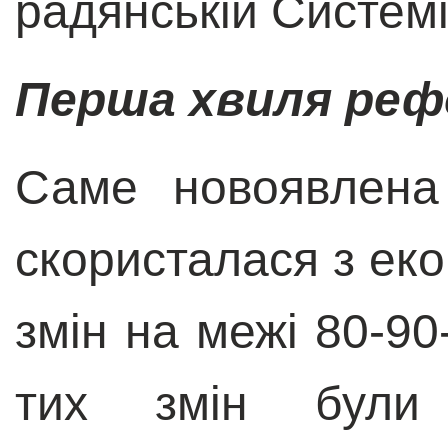
радянській Системі
Перша хвиля ре
Саме новоявлена
скористалася з еко
змін на межі 80-90
тих змін були 