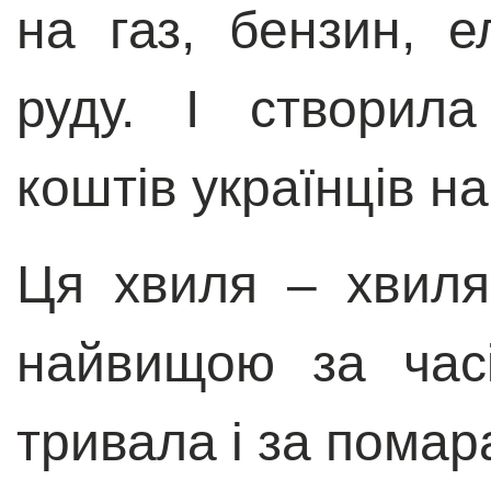
на газ, бензин, е
руду. І створил
коштів українців на
Ця хвиля – хвиля
найвищою за час
тривала і за помар