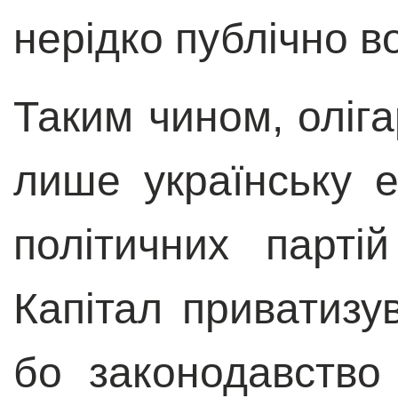
нерідко публічно в
Таким чином, оліг
лише українську е
політичних парті
Капітал приватизув
бо законодавство