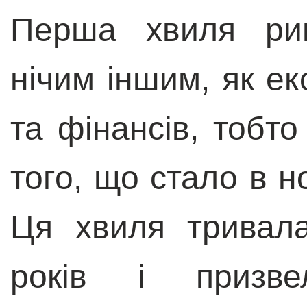
Перша хвиля ри
нічим іншим, як ек
та фінансів, тобто
того, що стало в н
Ця хвиля тривал
років і призве