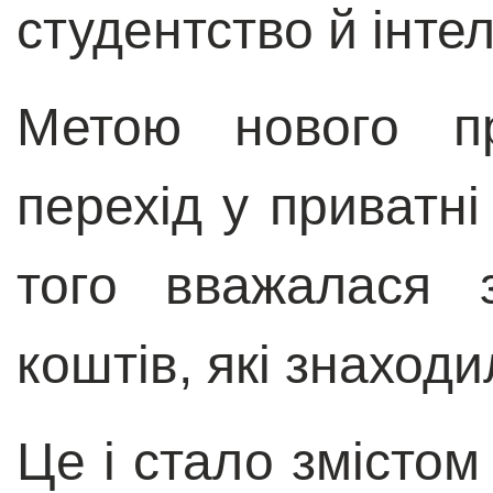
студентство й інтел
Метою нового пр
перехід у приватні
того вважалася 
коштів, які знаход
Це і стало змістом