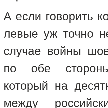
А если говорить к
левые уж точно н
случае войны шов
по обе стороны
который на десят
между российск