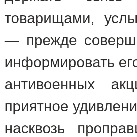
товарищами, усл
— прежде соверш
информировать ег
антивоенных акц
приятное удивлени
насквозь пропра