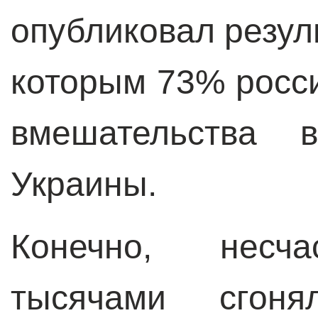
опубликовал резул
которым 73% росси
вмешательства 
Украины.
Конечно, несча
тысячами сгон