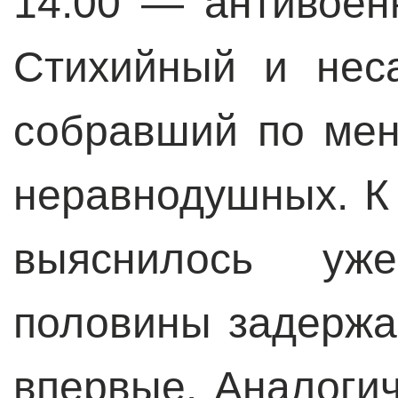
14:00 — антивоен
Стихийный и нес
собравший по ме
неравнодушных. К
выяснилось уж
половины задержа
впервые. Аналоги