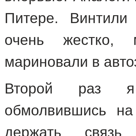
Питере. Винтили
очень жестко, 
мариновали в авто
Второй раз я 
обмолвившись на
держать связь