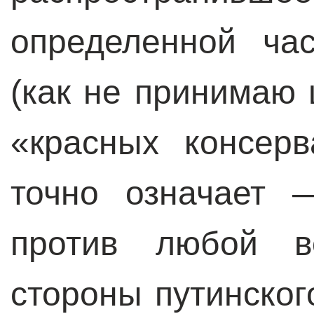
определенной ча
(как не принимаю
«красных консерв
точно означает 
против любой в
стороны путинског