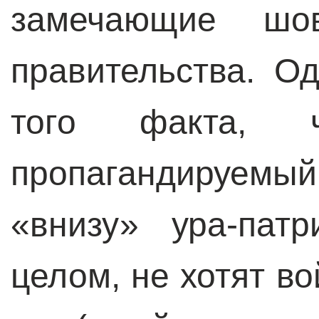
замечающие шов
правительства. О
того факта, 
пропагандируемый
«внизу» ура-пат
целом, не хотят в