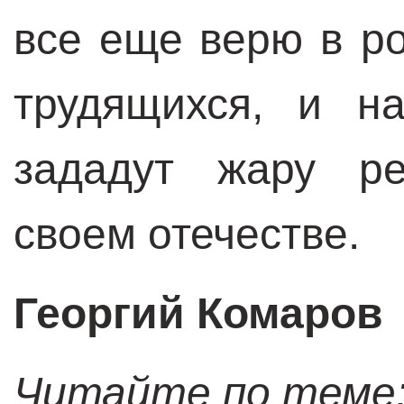
все еще верю в ро
трудящихся, и н
зададут жару р
своем отечестве.
Георгий Комаров
Читайте по теме