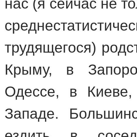
нас (я сейчас не т
среднестатистич
трудящегося) родс
Крыму, в Запоро
Одессе, в Киеве
Западе. Большин
ездить в сосе