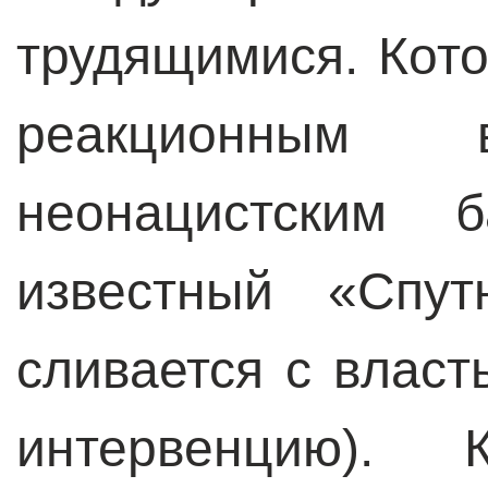
трудящимися. Кото
реакционным
неонацистским 
известный «Спу
сливается с власт
интервенцию). К