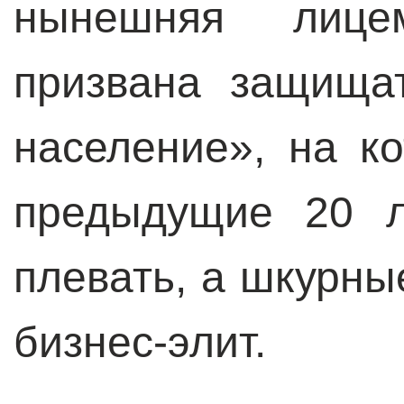
нынешняя лицем
призвана защища
население», на к
предыдущие 20 л
плевать, а шкурны
бизнес-элит.