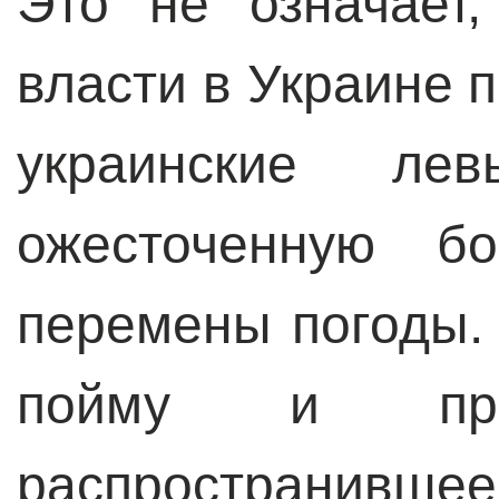
Это не означает,
власти в Украине 
украинские ле
ожесточенную бо
перемены погоды. 
пойму и прим
распростра