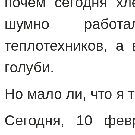
почем сегодня хл
шумно работ
теплотехников, а
голуби.
Но мало ли, что я 
Сегодня, 10 фев