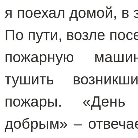
я поехал домой, в 
По пути, возле по
пожарную машин
тушить возникш
пожары. «День
добрым» – отвечае