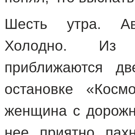
Шесть утра. Авт
Холодно. Из 
приближаются д
остановке «Косм
женщина с дорожн
нее приятно пах