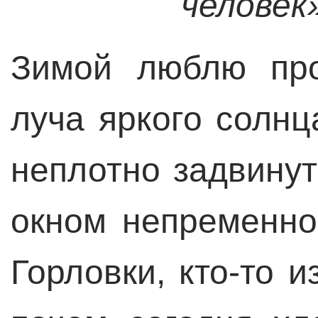
человек
Зимой люблю про
луча яркого солнц
неплотно задвину
окном непременно
Горловки, кто-то 