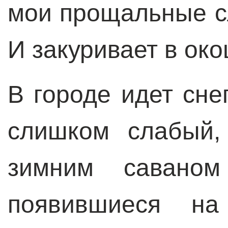
мои прощальные сл
И закуривает в око
В городе идет сне
слишком слабый,
зимним саваном
появившиеся на