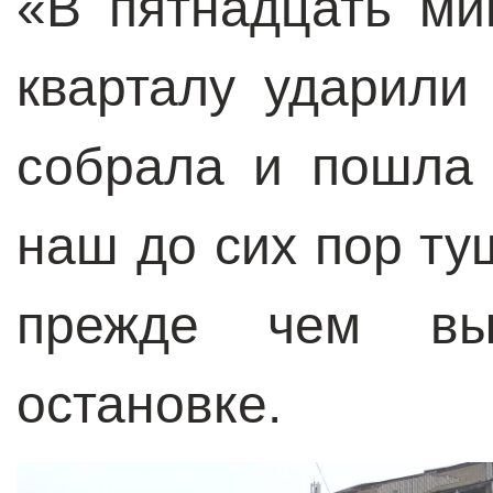
«В пятнадцать ми
кварталу ударили
собрала и пошла
наш до сих пор ту
прежде чем вы
остановке.