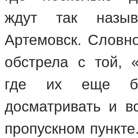
ждут так назы
Артемовск. Словн
обстрела с той, 
где их еще буд
досматривать и в
пропускном пункте