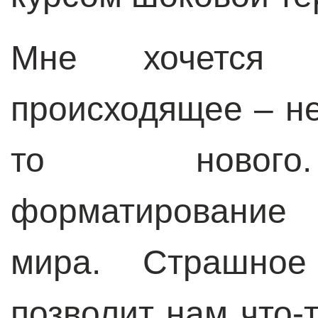
Мне хочется 
происходящее – не
то нового.
форматирование 
мира. Страшное
позволит нам что-