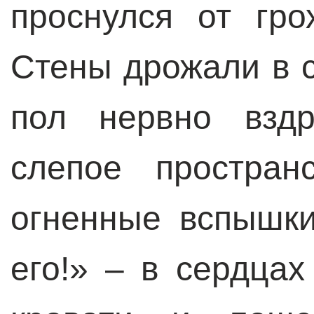
проснулся от гро
Стены дрожали в 
пол нервно вздр
слепое простран
огненные вспышки
его!» – в сердцах