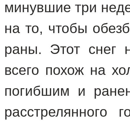
минувшие три неде
на то, чтобы обе
раны. Этот снег 
всего похож на х
погибшим и ране
расстрелянного 