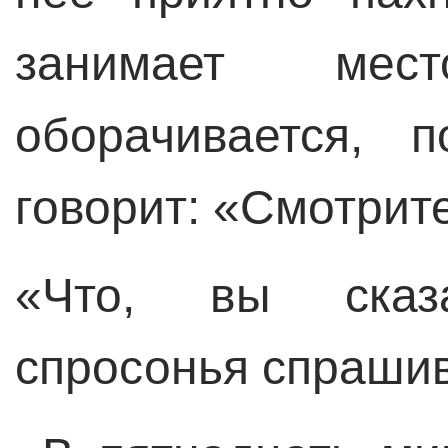
занимает мес
оборачивается, 
говорит: «Смотрите
«Что, вы сказ
спросонья спрашив