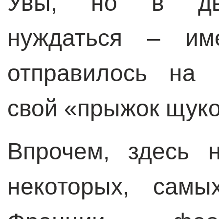
Увы, но в дво
нуждаться – им
отправилось на 
свой «прыжок щуко
Впрочем, здесь 
некоторых, самы