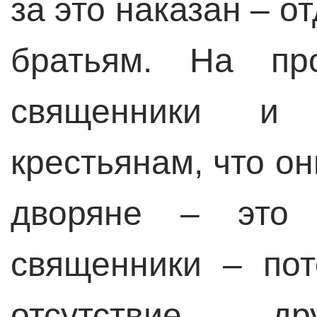
за это наказан – о
братьям. На про
священники и 
крестьянам, что он
дворяне – это 
священники – по
отсутствие др