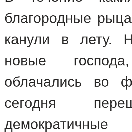
благородные рыца
канули в лету. 
новые господа
облачались во ф
сегодня пе
демократичные 