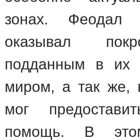
зонах. Феодал 
оказывал покр
подданным в их 
миром, а так же, 
мог предостави
помощь. В это