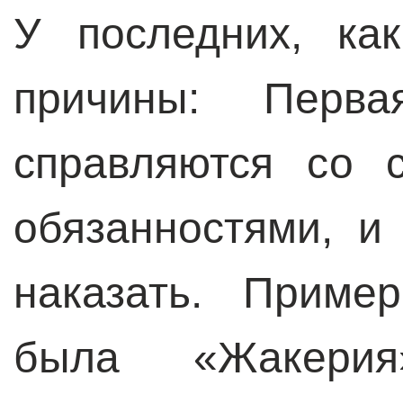
У последних, ка
причины: Пер
справляются со 
обязанностями, и
наказать. Приме
была «Жакерия