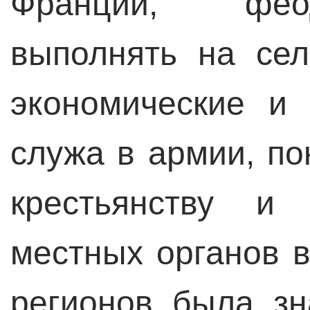
Франции, фео
выполнять на се
экономические и
служа в армии, по
крестьянству и 
местных органов в
регионов была зн