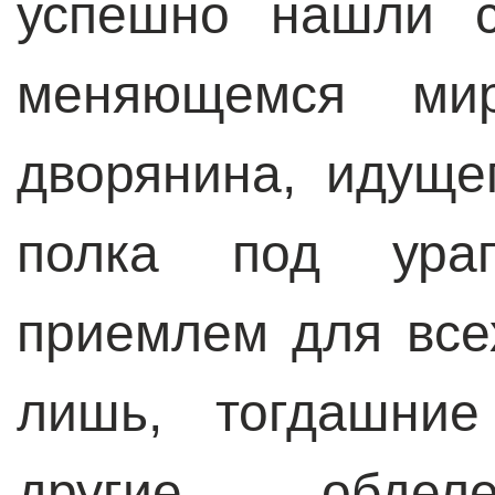
успешно нашли с
меняющемся мир
дворянина, идуще
полка под ура
приемлем для все
лишь, тогдашние
другие, обдел