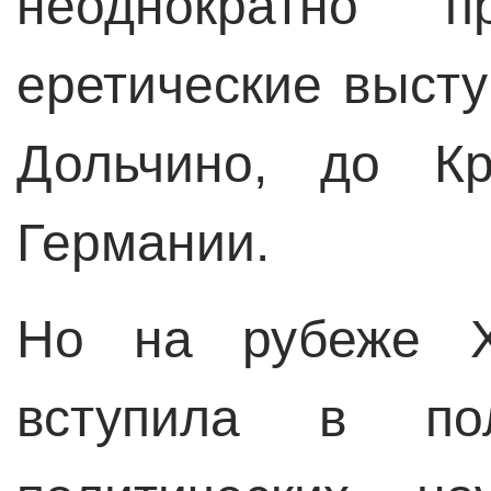
неоднократно п
еретические высту
Дольчино, до Кр
Германии.
Но на рубеже X
вступила в пол