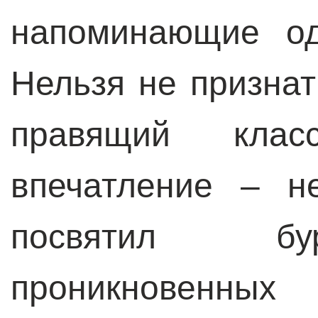
напоминающие од
Нельзя не признат
правящий клас
впечатление – н
посвятил бу
проникновенных