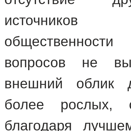
источников
общественности
вопросов не в
внешний облик д
более рослых, 
благодаря лучше