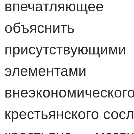
впечатляющее 
объяснить 
присутствующ
элементам
внеэкономичес
крестьянского сос