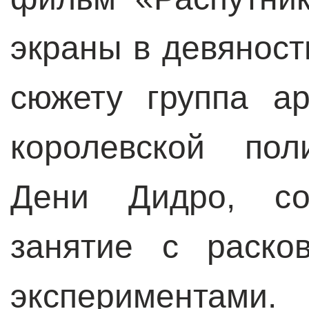
экраны в девяност
сюжету группа ар
королевской пол
Дени Дидро, со
занятие с раско
экспериментами