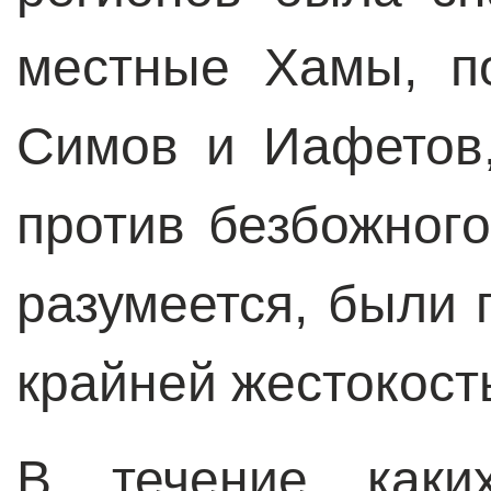
местные Хамы, п
Симов и Иафетов,
против безбожног
разумеется, были 
крайней жестокос
В течение каких