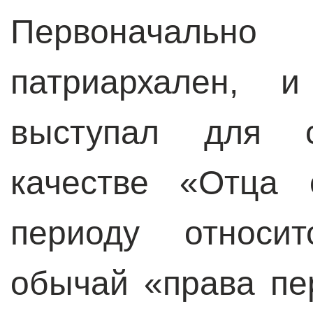
Первоначальн
патриархален, и
выступал для 
качестве «Отца 
периоду относи
обычай «права пе