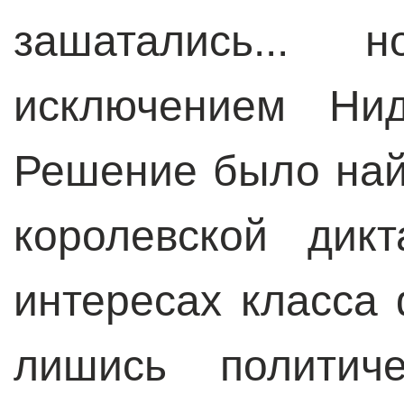
зашатались..
исключением Нид
Решение было най
королевской дик
интересах класса
лишись политич