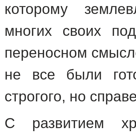
которому земле
многих своих по
переносном смысле
не все были гот
строгого, но справ
С развитием хри