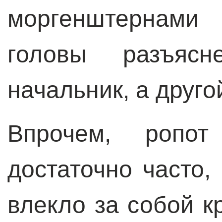
моргенштернами
головы разъясн
начальник, а друго
Впрочем, ропо
достаточно часто,
влекло за собой к