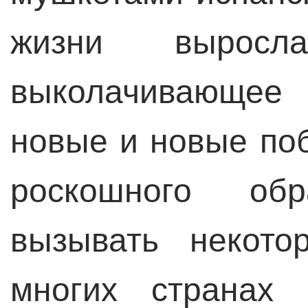
жизни выросл
выколачивающее
новые и новые по
роскошного об
вызывать некото
многих странах