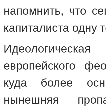
напомнить, что с
капиталиста одну т
Идеологичес
европейского фе
куда более осн
нынешняя пропа