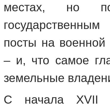
местах, но п
государственным
посты на военной
– и, что самое гл
земельные владен
С начала XVII 