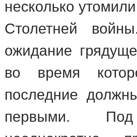
несколько утомил
Столетней войны
ожидание грядуще
во время которо
последние должн
первыми. По