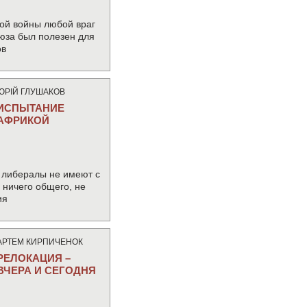
ой войны любой враг
юза был полезен для
ов
ЮРIЙ ГЛУШАКОВ
ИСПЫТАНИЕ
АФРИКОЙ
 либералы не имеют с
ничего общего, не
ия
АРТЕМ КИРПИЧЕНОК
РЕЛОКАЦИЯ –
ВЧЕРА И СЕГОДНЯ