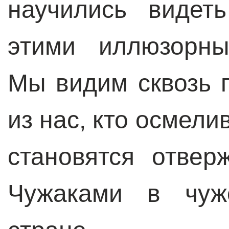
научились видет
этими иллюзорны
Мы видим сквозь 
из нас, кто осмели
становятся отвер
Чужаками в чуж