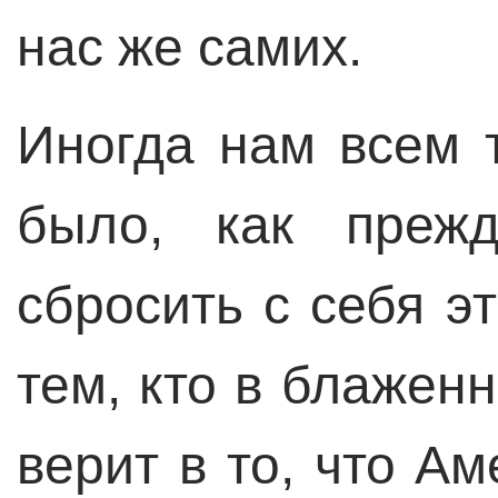
нас же самих.
Иногда нам всем т
было, как прежд
сбросить с себя э
тем, кто в блажен
верит в то, что А