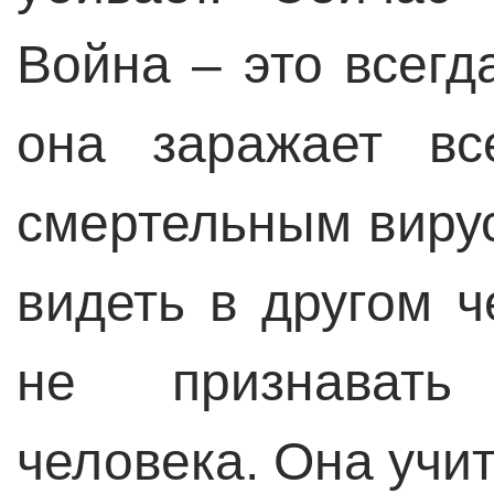
Война – это всегд
она заражает в
смертельным вирус
видеть в другом ч
не признавать
человека. Она учит