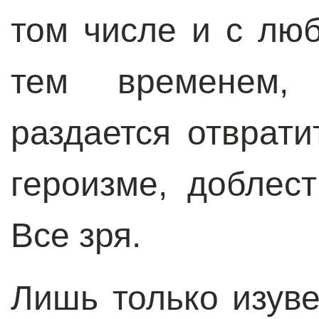
том числе и с лю
тем временем,
раздается отврати
героизме, доблест
Все зря.
Лишь только изуве