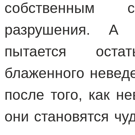
собственным
разрушения. А 
пытается оста
блаженного невед
после того, как н
они становятся чу