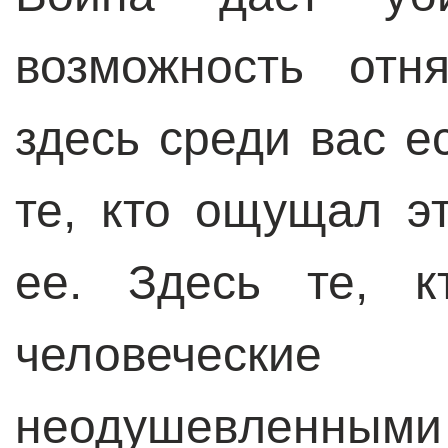
возможность отн
здесь среди вас ес
те, кто ощущал э
ее. Здесь те, к
человечески
неодушевленными 