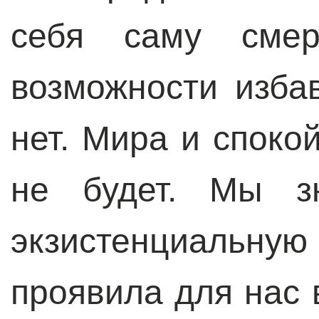
себя саму смер
возможности изба
нет. Мира и споко
не будет. Мы зн
экзистенциаль
проявила для нас 