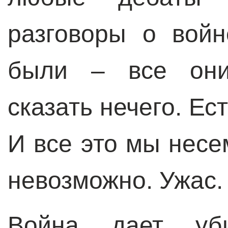
разговоры о вой
были – все они
сказать нечего. Е
И все это мы несе
невозможно. Ужас.
Война дает уб