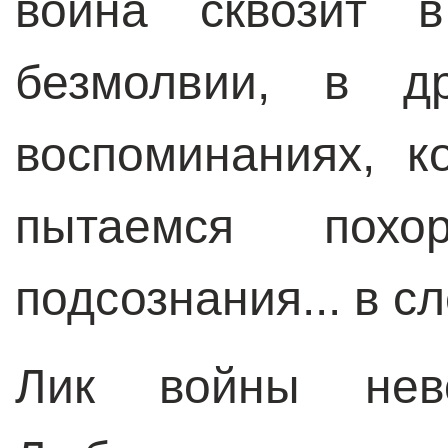
война сквозит в
безмолвии, в д
воспоминаниях, 
пытаемся похо
подсознания... в сл
Лик войны нево