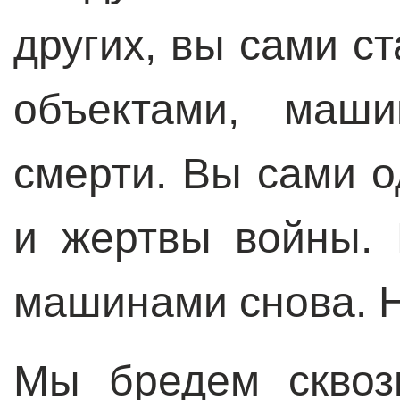
других, вы сами 
объектами, маши
смерти. Вы сами 
и жертвы войны. 
машинами снова. Н
Мы бредем сквоз