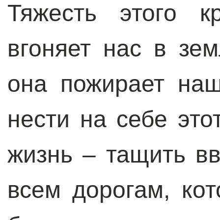
Тяжесть этого к
вгоняет нас в зе
она пожирает на
нести на себе это
жизнь – тащить вв
всем дорогам, ко