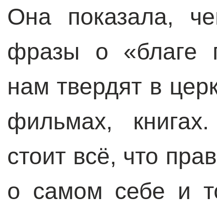
Она показала, че
фразы о «благе г
нам твердят в церк
фильмах, книгах
стоит всё, что пра
о самом себе и т