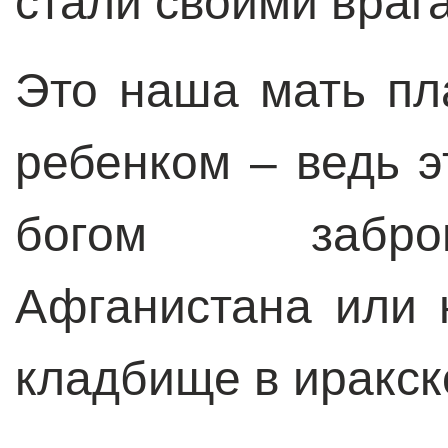
стали своими враг
Это наша мать пл
ребенком – ведь э
богом забро
Афганистана или 
кладбище в иракск