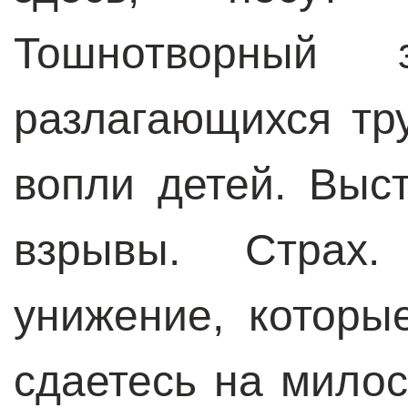
Тошнотворный
разлагающихся тр
вопли детей. Выс
взрывы. Страх
унижение, которы
сдаетесь на мило