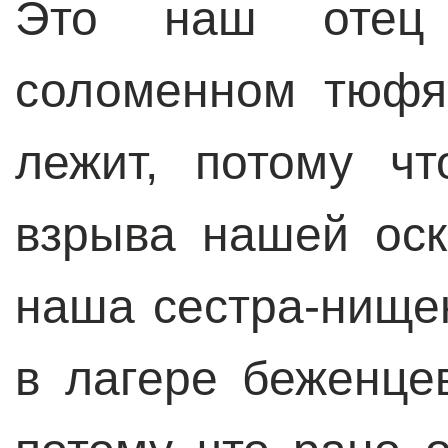
Это наш отец
соломенном тюфя
лежит, потому ч
взрыва нашей оск
наша сестра-нище
в лагере беженце