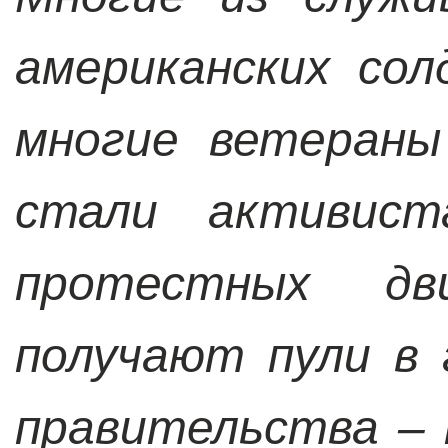
американских сол
многие ветераны
стали активист
протестных дв
получают пули в 
правительства – 