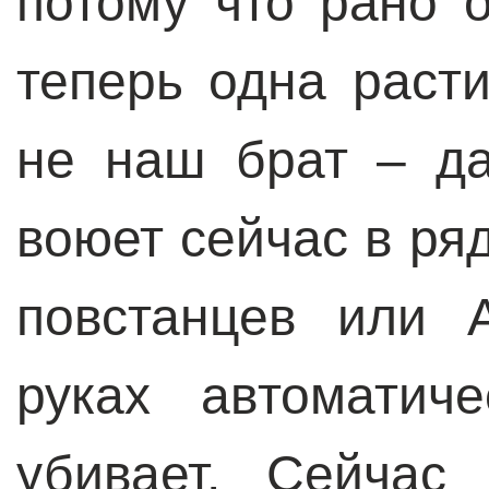
потому что рано 
теперь одна расти
не наш брат – д
воюет сейчас в ря
повстанцев или 
руках автоматич
убивает. Сейчас