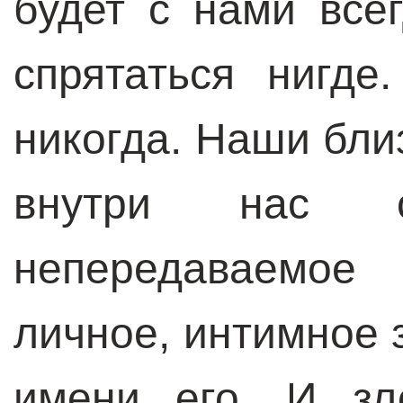
будет с нами всег
спрятаться нигде
никогда. Наши бли
внутри нас 
непередаваемое
личное, интимное 
имени его. И зл