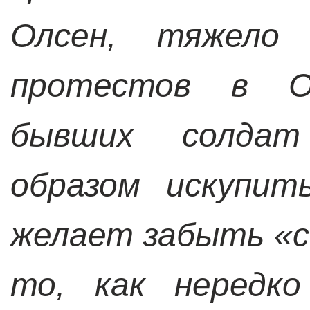
Олсен, тяжело
протестов в О
бывших солда
образом искупит
желает забыть «с
то, как нередко