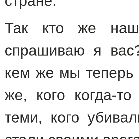
стране.
Так кто же наш
спрашиваю я вас
кем же мы теперь
же, кого когда-т
теми, кого убива