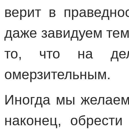
верит в праведно
даже завидуем тем,
то, что на дел
омерзительным.
Иногда мы желаем
наконец, обрест