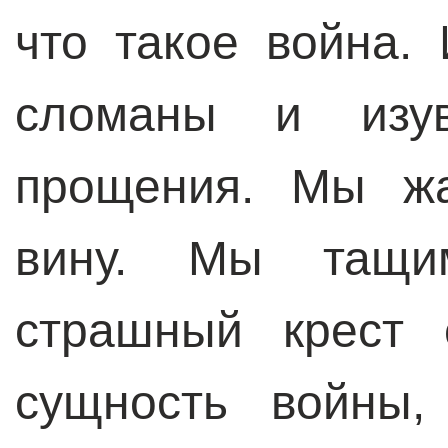
что такое война.
сломаны и изу
прощения. Мы жа
вину. Мы тащи
страшный крест 
сущность войны,