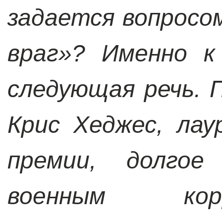
задается вопросо
враг»? Именно к
следующая речь. 
Крис Хеджес, ла
премии, долгое
военным кор