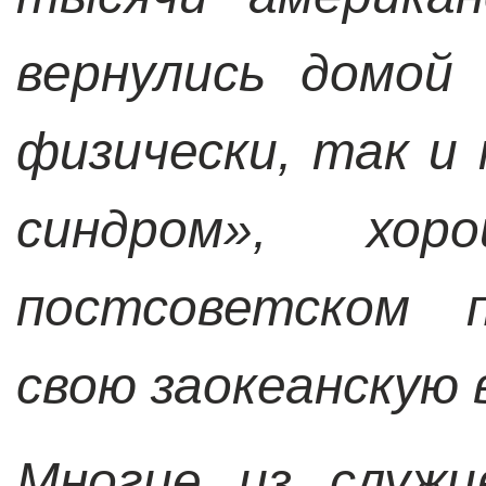
вернулись домой
физически, так и
синдром», хо
постсоветском п
свою заокеанскую 
Многие из служи