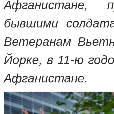
Афганистане, 
бывшими солдата
Ветеранам Вьетн
Йорке, в 11-ю год
Афганистане.