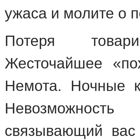
ужаса и молите о 
Потеря това
Жесточайшее «по
Немота. Ночные 
Невозможность
связывающий вас