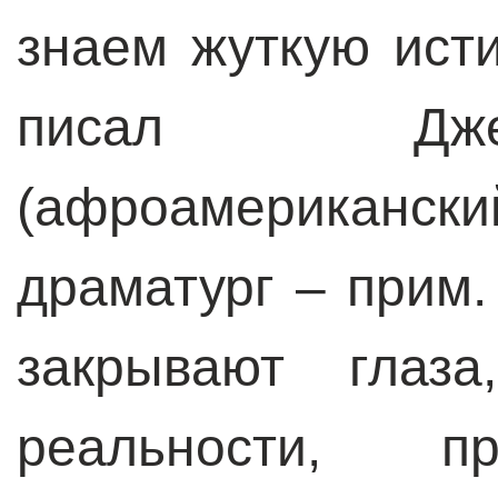
знаем жуткую исти
писал Дже
(афроамерика
драматург – прим.
закрывают глаз
реальности, пр