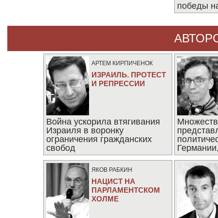
победы н
АВТОР
АРТЕМ КИРПИЧЕНОК
ИЗРАИЛЬ. ПРОТЕСТ
И РЕПРЕССИИ
Война ускорила втягивания
Множеств
Израиля в воронку
представ
ограничения гражданских
политиче
свобод
Германии,
последни
ЯКОВ РАБКИН
НАЦИСТ НА
ПАРЛАМЕНТСКОМ
ХОЛМЕ