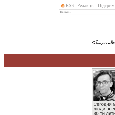
RSS
Редакція
Підтрим
Сегодня 9
люди все
80-ти ле