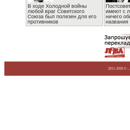
В ходе Холодной войны
Постсове
любой враг Советского
имеют с 
Союза был полезен для его
ничего об
противников
названия
2011-2020 © -