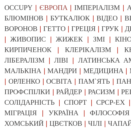
|
|
|
OCCUPY
ЄВРОПА
ІМПЕРІАЛІЗМ
А
|
|
|
БЛЮМІНОВ
БУТКАЛЮК
ВІДЕО
В
|
|
|
|
ВОРОНОВ
ГЕТТО
ГРЕЦІЯ
ГРУК
Д
|
|
|
|
ЖИВОПИС
ЖИЖЕК
ЗМІ
КІН
|
|
КИРПИЧЕНОК
КЛЕРІКАЛІЗМ
К
|
|
ЛІБЕРАЛІЗМ
ЛІВІ
ЛАТИНСЬКА А
|
|
|
МАЛЬКІНА
МАНДРИ
МЕДИЦИНА
|
|
|
|
ОРЛЕНКО
ОСВІТА
ПАМ`ЯТЬ
ПА
|
|
|
ПРОФСПІЛКИ
РАЙДЕР
РАСИЗМ
РЕ
|
|
СОЛІДАРНІСТЬ
СПОРТ
СРСР-EX
|
|
МІГРАЦІЯ
УКРАЇНА
ФІЛОСОФІЯ
|
|
|
ХОМСЬКИЙ
ЦВЄТКОВ
ЧІЛІ
ЧАПА