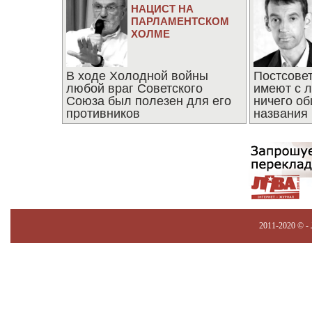
НАЦИСТ НА
ПАРЛАМЕНТСКОМ
ХОЛМЕ
В ходе Холодной войны
Постсове
любой враг Советского
имеют с 
Союза был полезен для его
ничего об
противников
названия
2011-2020 © -