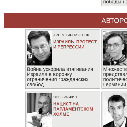
победы н
АВТОР
АРТЕМ КИРПИЧЕНОК
ИЗРАИЛЬ. ПРОТЕСТ
И РЕПРЕССИИ
Война ускорила втягивания
Множеств
Израиля в воронку
представ
ограничения гражданских
политиче
свобод
Германии,
последни
ЯКОВ РАБКИН
НАЦИСТ НА
ПАРЛАМЕНТСКОМ
ХОЛМЕ