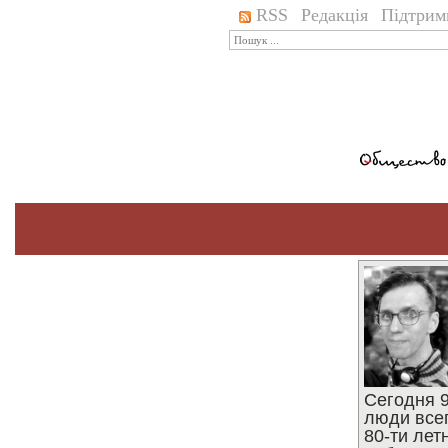
RSS
Редакція
Підтрим
Сегодня 9
люди все
80-ти ле