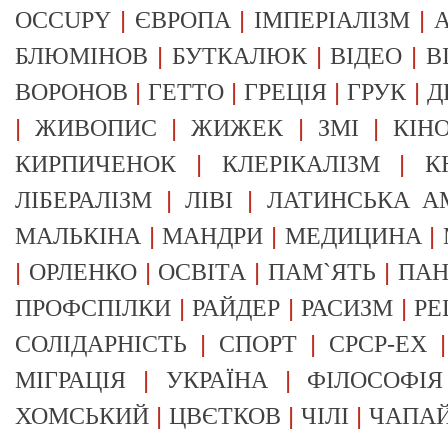
|
|
|
OCCUPY
ЄВРОПА
ІМПЕРІАЛІЗМ
А
|
|
|
БЛЮМІНОВ
БУТКАЛЮК
ВІДЕО
В
|
|
|
|
ВОРОНОВ
ГЕТТО
ГРЕЦІЯ
ГРУК
Д
|
|
|
|
ЖИВОПИС
ЖИЖЕК
ЗМІ
КІН
|
|
КИРПИЧЕНОК
КЛЕРІКАЛІЗМ
К
|
|
ЛІБЕРАЛІЗМ
ЛІВІ
ЛАТИНСЬКА А
|
|
|
МАЛЬКІНА
МАНДРИ
МЕДИЦИНА
|
|
|
|
ОРЛЕНКО
ОСВІТА
ПАМ`ЯТЬ
ПА
|
|
|
ПРОФСПІЛКИ
РАЙДЕР
РАСИЗМ
РЕ
|
|
СОЛІДАРНІСТЬ
СПОРТ
СРСР-EX
|
|
МІГРАЦІЯ
УКРАЇНА
ФІЛОСОФІЯ
|
|
|
ХОМСЬКИЙ
ЦВЄТКОВ
ЧІЛІ
ЧАПА