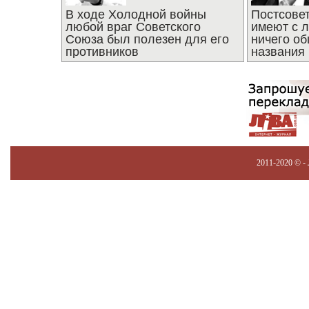
В ходе Холодной войны
Постсове
любой враг Советского
имеют с 
Союза был полезен для его
ничего об
противников
названия
2011-2020 © -