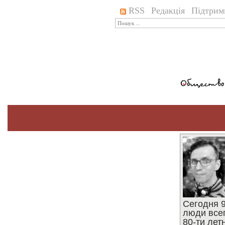
RSS
Редакція
Підтрим
Сегодня 9
люди все
80-ти ле