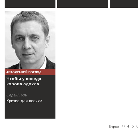
АВТОРСЬКИЙ ПОГЛЯД
Чтобы у соседа
корова сдохла
Сергій Гузь
Кризис для всех>>
Перша
<<
4
5