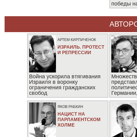
победы н
АВТОР
АРТЕМ КИРПИЧЕНОК
ИЗРАИЛЬ. ПРОТЕСТ
И РЕПРЕССИИ
Война ускорила втягивания
Множеств
Израиля в воронку
представ
ограничения гражданских
политиче
свобод
Германии,
последни
ЯКОВ РАБКИН
НАЦИСТ НА
ПАРЛАМЕНТСКОМ
ХОЛМЕ