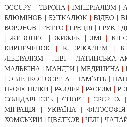
|
|
|
OCCUPY
ЄВРОПА
ІМПЕРІАЛІЗМ
А
|
|
|
БЛЮМІНОВ
БУТКАЛЮК
ВІДЕО
В
|
|
|
|
ВОРОНОВ
ГЕТТО
ГРЕЦІЯ
ГРУК
Д
|
|
|
|
ЖИВОПИС
ЖИЖЕК
ЗМІ
КІН
|
|
КИРПИЧЕНОК
КЛЕРІКАЛІЗМ
К
|
|
ЛІБЕРАЛІЗМ
ЛІВІ
ЛАТИНСЬКА А
|
|
|
МАЛЬКІНА
МАНДРИ
МЕДИЦИНА
|
|
|
|
ОРЛЕНКО
ОСВІТА
ПАМ`ЯТЬ
ПА
|
|
|
ПРОФСПІЛКИ
РАЙДЕР
РАСИЗМ
РЕ
|
|
СОЛІДАРНІСТЬ
СПОРТ
СРСР-EX
|
|
МІГРАЦІЯ
УКРАЇНА
ФІЛОСОФІЯ
|
|
|
ХОМСЬКИЙ
ЦВЄТКОВ
ЧІЛІ
ЧАПА