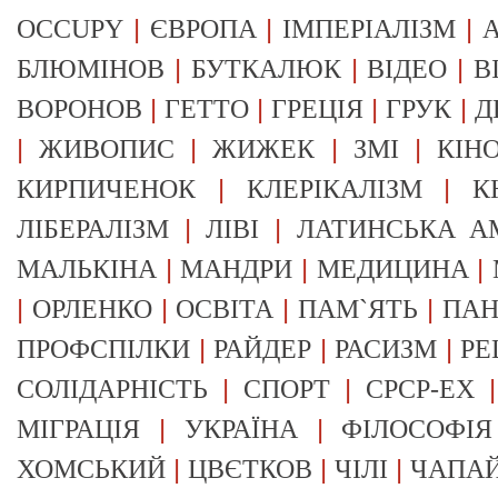
|
|
|
OCCUPY
ЄВРОПА
ІМПЕРІАЛІЗМ
А
|
|
|
БЛЮМІНОВ
БУТКАЛЮК
ВІДЕО
В
|
|
|
|
ВОРОНОВ
ГЕТТО
ГРЕЦІЯ
ГРУК
Д
|
|
|
|
ЖИВОПИС
ЖИЖЕК
ЗМІ
КІН
|
|
КИРПИЧЕНОК
КЛЕРІКАЛІЗМ
К
|
|
ЛІБЕРАЛІЗМ
ЛІВІ
ЛАТИНСЬКА А
|
|
|
МАЛЬКІНА
МАНДРИ
МЕДИЦИНА
|
|
|
|
ОРЛЕНКО
ОСВІТА
ПАМ`ЯТЬ
ПА
|
|
|
ПРОФСПІЛКИ
РАЙДЕР
РАСИЗМ
РЕ
|
|
СОЛІДАРНІСТЬ
СПОРТ
СРСР-EX
|
|
МІГРАЦІЯ
УКРАЇНА
ФІЛОСОФІЯ
|
|
|
ХОМСЬКИЙ
ЦВЄТКОВ
ЧІЛІ
ЧАПА