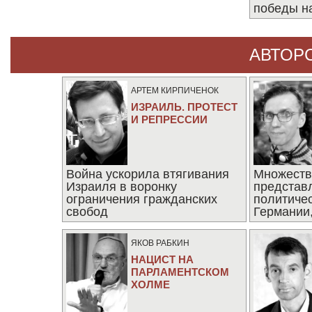
победы н
АВТОР
АРТЕМ КИРПИЧЕНОК
ИЗРАИЛЬ. ПРОТЕСТ
И РЕПРЕССИИ
Война ускорила втягивания
Множеств
Израиля в воронку
представ
ограничения гражданских
политиче
свобод
Германии,
последни
ЯКОВ РАБКИН
НАЦИСТ НА
ПАРЛАМЕНТСКОМ
ХОЛМЕ