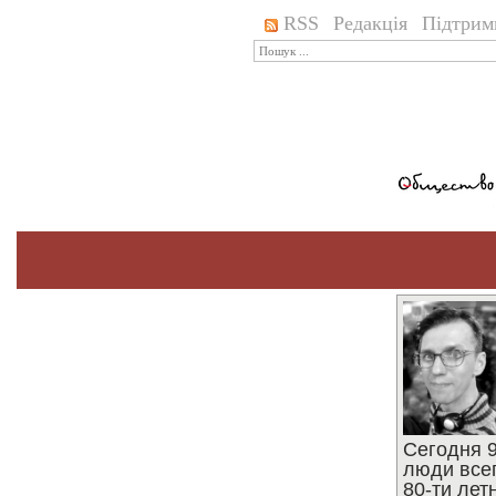
RSS
Редакція
Підтрим
Сегодня 9
люди все
80-ти ле