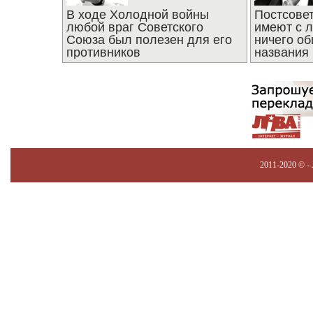
В ходе Холодной войны
Постсове
любой враг Советского
имеют с 
Союза был полезен для его
ничего об
противников
названия
2011-2020 © -