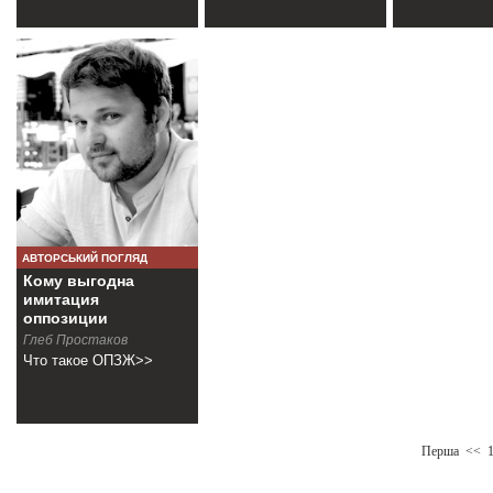
АВТОРСЬКИЙ ПОГЛЯД
Кому выгодна
имитация
оппозиции
Глеб Простаков
Что такое ОПЗЖ>>
Перша
<<