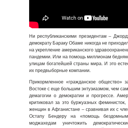
Ни республиканскими президентам – Джорд
демократу Бараку Обаме никогда не приходил
на укрепление американского здравоохранен
пандемии. Или на помощь миллионам бедняков
улицам богатейшей страны мира. И это ест
их предвыборные компании.
Прикормленное «гражданское общество» з
Востоке с еще большим энтузиазмом, чем сам
демагогии о демократии и прогрессе. Аме
критиковал за это буржуазных феминисток,
женщин в Афганистане – сравнивая их с чл
Остапу Бендеру на «помощь бездомным
моджахедам уничтожить демократичес