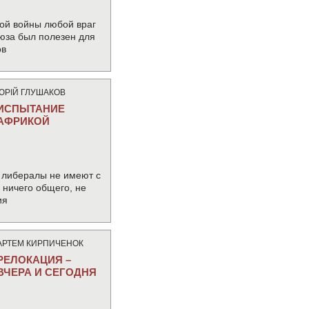
ой войны любой враг
юза был полезен для
ов
ЮРIЙ ГЛУШАКОВ
ИСПЫТАНИЕ
АФРИКОЙ
 либералы не имеют с
ничего общего, не
ия
АРТЕМ КИРПИЧЕНОК
РЕЛОКАЦИЯ –
ВЧЕРА И СЕГОДНЯ