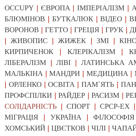
|
|
|
OCCUPY
ЄВРОПА
ІМПЕРІАЛІЗМ
А
|
|
|
БЛЮМІНОВ
БУТКАЛЮК
ВІДЕО
В
|
|
|
|
ВОРОНОВ
ГЕТТО
ГРЕЦІЯ
ГРУК
Д
|
|
|
|
ЖИВОПИС
ЖИЖЕК
ЗМІ
КІН
|
|
КИРПИЧЕНОК
КЛЕРІКАЛІЗМ
К
|
|
ЛІБЕРАЛІЗМ
ЛІВІ
ЛАТИНСЬКА А
|
|
|
МАЛЬКІНА
МАНДРИ
МЕДИЦИНА
|
|
|
|
ОРЛЕНКО
ОСВІТА
ПАМ`ЯТЬ
ПА
|
|
|
ПРОФСПІЛКИ
РАЙДЕР
РАСИЗМ
РЕ
|
|
СОЛІДАРНІСТЬ
СПОРТ
СРСР-EX
|
|
МІГРАЦІЯ
УКРАЇНА
ФІЛОСОФІЯ
|
|
|
ХОМСЬКИЙ
ЦВЄТКОВ
ЧІЛІ
ЧАПА