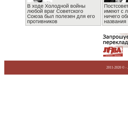
В ходе Холодной войны
Постсове
любой враг Советского
имеют с 
Союза был полезен для его
ничего об
противников
названия
2011-2020 © -