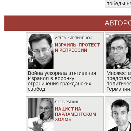
победы н
АВТОР
АРТЕМ КИРПИЧЕНОК
ИЗРАИЛЬ. ПРОТЕСТ
И РЕПРЕССИИ
Война ускорила втягивания
Множеств
Израиля в воронку
представ
ограничения гражданских
политиче
свобод
Германии,
последни
ЯКОВ РАБКИН
НАЦИСТ НА
ПАРЛАМЕНТСКОМ
ХОЛМЕ