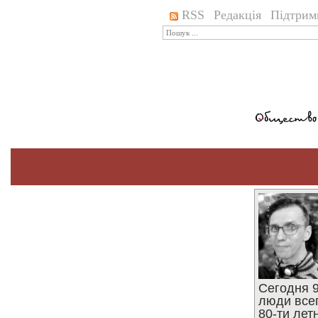
RSS
Редакція
Підтрим
Сегодня 9
люди все
80-ти ле