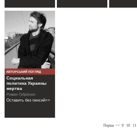
АВТОРСЬКИЙ ПОГЛЯД
Социальная
политика Украины
мертва
Роман Губрієнко
Оставить без пенсий>>
Перша
<<
9
10
11