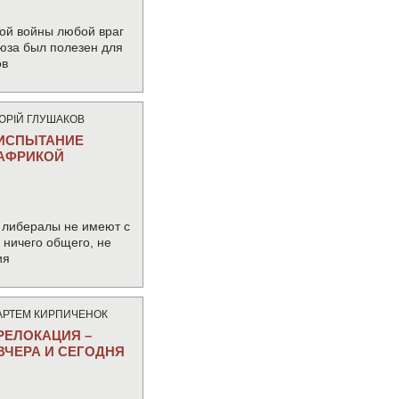
ой войны любой враг
юза был полезен для
ов
ЮРIЙ ГЛУШАКОВ
ИСПЫТАНИЕ
АФРИКОЙ
 либералы не имеют с
ничего общего, не
ия
АРТЕМ КИРПИЧЕНОК
РЕЛОКАЦИЯ –
ВЧЕРА И СЕГОДНЯ