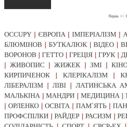
Перша
<<
|
|
|
OCCUPY
ЄВРОПА
ІМПЕРІАЛІЗМ
А
|
|
|
БЛЮМІНОВ
БУТКАЛЮК
ВІДЕО
В
|
|
|
|
ВОРОНОВ
ГЕТТО
ГРЕЦІЯ
ГРУК
Д
|
|
|
|
ЖИВОПИС
ЖИЖЕК
ЗМІ
КІН
|
|
КИРПИЧЕНОК
КЛЕРІКАЛІЗМ
К
|
|
ЛІБЕРАЛІЗМ
ЛІВІ
ЛАТИНСЬКА А
|
|
|
МАЛЬКІНА
МАНДРИ
МЕДИЦИНА
|
|
|
|
ОРЛЕНКО
ОСВІТА
ПАМ`ЯТЬ
ПА
|
|
|
ПРОФСПІЛКИ
РАЙДЕР
РАСИЗМ
РЕ
|
|
СОЛІДАРНІСТЬ
СПОРТ
СРСР-EX