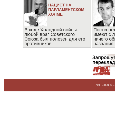
НАЦИСТ НА
ПАРЛАМЕНТСКОМ
ХОЛМЕ
В ходе Холодной войны
Постсове
любой враг Советского
имеют с 
Союза был полезен для его
ничего об
противников
названия
2011-2020 © -