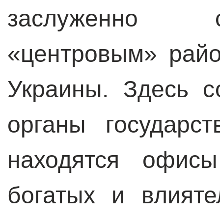
заслуженно 
«центровым» райо
Украины. Здесь 
органы государст
находятся офис
богатых и влият