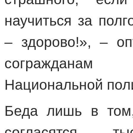
научиться за полг
– здорово!», – о
сограждана
Национальной пол
Беда лишь в том
согласятся ты