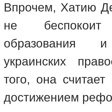
Впрочем, Хатию Д
не беспокоит
образования и
украинских прав
того, она считае
достижением рефо