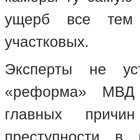
ущерб все тем
участковых.
Эксперты не уст
«реформа» МВД 
главных причин
преступности в 