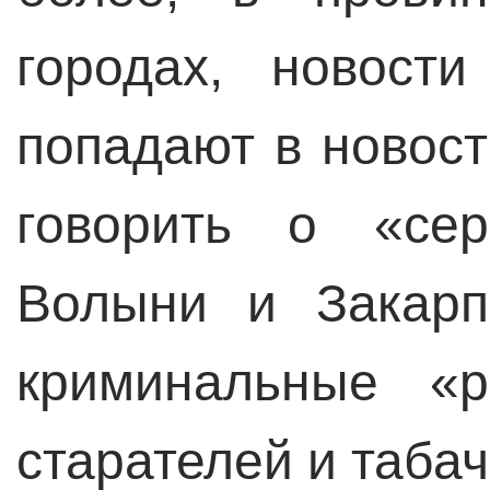
городах, новост
попадают в новос
говорить о «сер
Волыни и Закарп
криминальные «р
старателей и таба