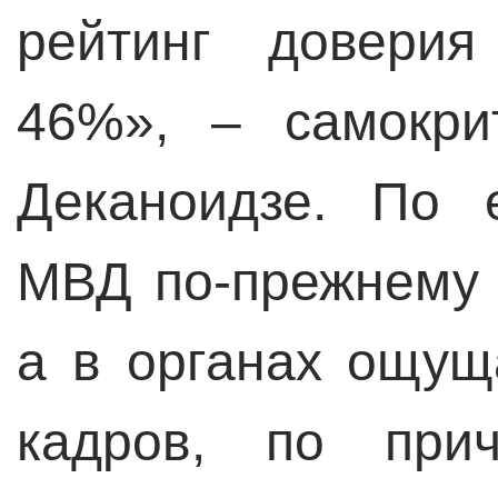
рейтинг довери
46%», – самокри
Деканоидзе. По 
МВД по-прежнему 
а в органах ощущ
кадров, по прич