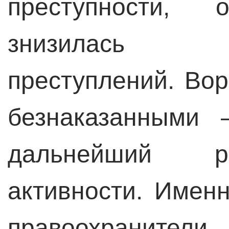
преступности, 
знизилась 
преступлений. Во
безнаказанными 
дальнейший р
активности. Имен
правоохранители