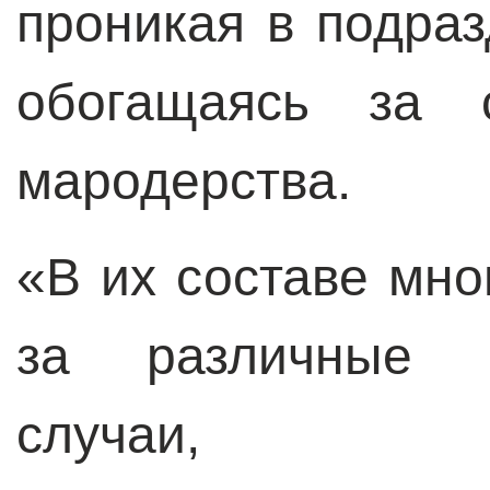
проникая в подра
обогащаясь за 
мародерства.
«В их составе мно
за различные п
случаи,