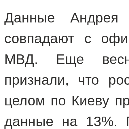
Данные Андрея
совпадают с офи
МВД. Еще весно
признали, что ро
целом по Киеву п
данные на 13%. 