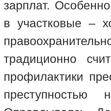
зарплат. Особенн
в участковые – х
правоохрани
традиционно счи
профилактики пре
преступностью 