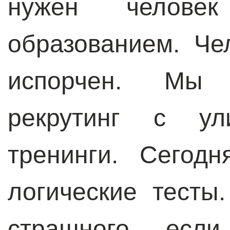
нужен челове
образованием. Че
испорчен. Мы 
рекрутинг с у
тренинги. Сегод
логические тесты
страшного, если