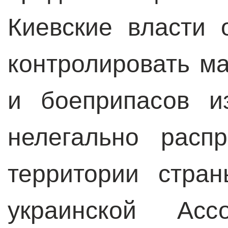
Киевские власти 
контролировать м
и боеприпасов и
нелегально расп
территории стра
украинской Асс