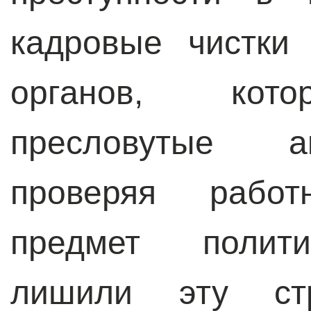
кадровые чистки
органов, кото
пресловутые а
проверяя рабо
предмет полити
лишили эту ст