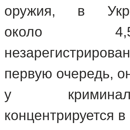
оружия, в Укра
около 4,
незарегистриров
первую очередь, о
у криминал
концентрируется в