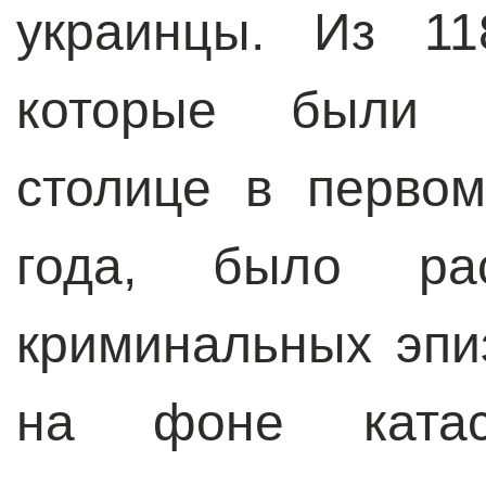
украинцы. Из 11
которые были з
столице в перво
года, было ра
криминальных эпи
на фоне катаст