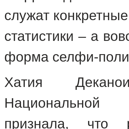
служат конкретны
статистики – а во
форма селфи-поли
Хатия Деканои
Национальной 
признала, что