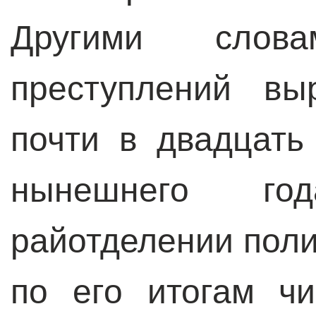
Другими слов
преступлений вы
почти в двадцать
нынешнего го
райотделении поли
по его итогам ч