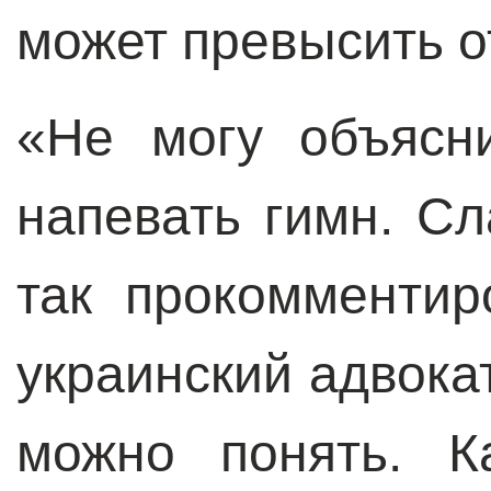
может превысить о
«Не могу объясн
напевать гимн. Сла
так прокомменти
украинский адвока
можно понять. К