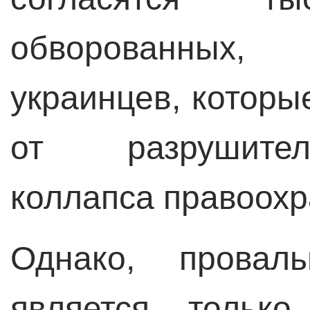
обворованных
украинцев, которы
от разрушител
коллапса правоохр
Однако, прова
является тольк