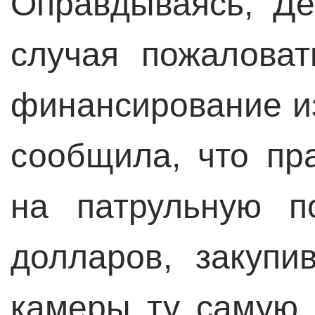
Оправдываясь, Де
случая пожаловат
финансирование из
сообщила, что пр
на патрульную п
долларов, закупи
камеры ту самую