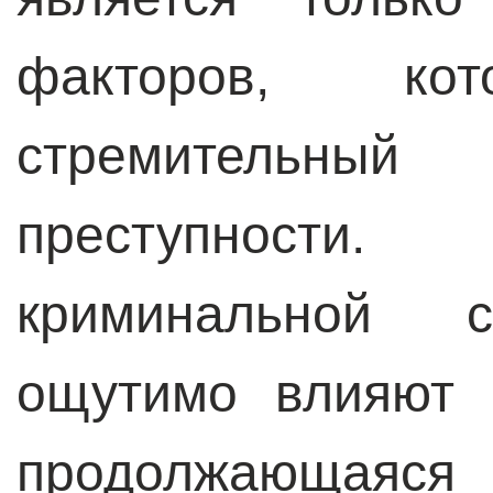
факторов, кот
стремительн
преступности
криминальной с
ощутимо влияют 
продолжающаяс