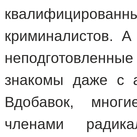
квалифицирован
криминалистов. 
неподготовленны
знакомы даже с 
Вдобавок, мног
членами радика