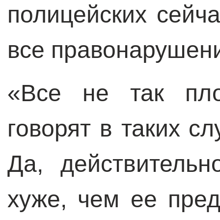
полицейских сейч
все правонарушен
«Все не так пло
говорят в таких с
Да, действительн
хуже, чем ее пре