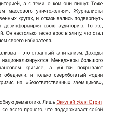
торией, а с теми, о ком они пишут. Тоже
ем массового уничтожения». Журналисты
венных кругах, и отказывались подвергнуть
 дезинформируя свою аудиторию. То же,
 Он настолько тесно врос в элиту, что стал
чем своего избирателя.
ализма – это странный капитализм. Доходы
 – национализируются. Менеджеры большого
нсовом кризисе, а убытки покрывают
е обеднели, и только сверхбогатый «один
кризис на «безответственных заемщиков»,
добную демагогию. Лишь
Оккупай Уолл Стрит

 со всего прочего, что поддерживает собой