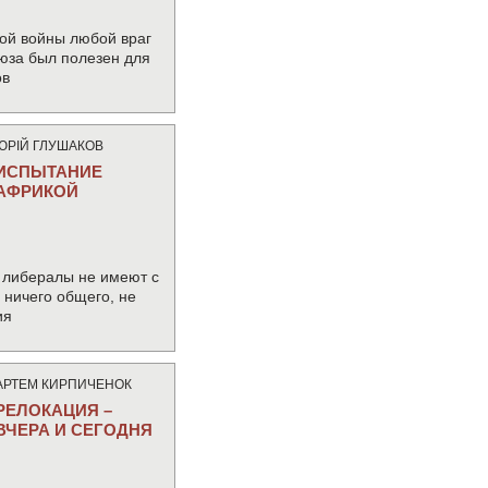
ой войны любой враг
юза был полезен для
ов
ЮРIЙ ГЛУШАКОВ
ИСПЫТАНИЕ
АФРИКОЙ
 либералы не имеют с
ничего общего, не
ия
АРТЕМ КИРПИЧЕНОК
РЕЛОКАЦИЯ –
ВЧЕРА И СЕГОДНЯ