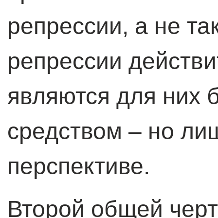
репрессии, а не та
репрессии действи
являются для них
средством – но ли
перспективе.
Второй общей черт