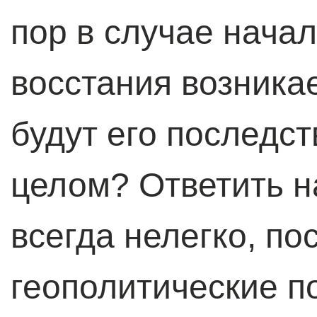
пор в случае начал
восстания возникае
будут его последс
целом? Ответить 
всегда нелегко, по
геополитические п