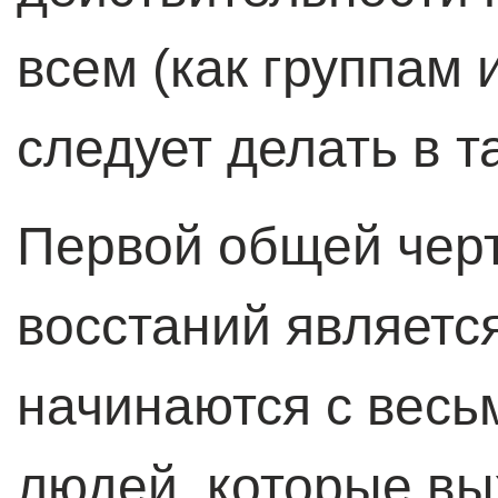
всем (как группам
следует делать в т
Первой общей черт
восстаний является
начинаются с весь
людей, которые вы