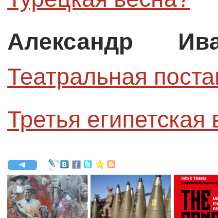
Александр И
Театральная поста
Третья египетская 