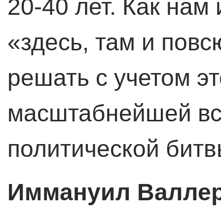
20-40 лет. Как нам
«здесь, там и повс
решать с учетом э
масштабнейшей в
политической битв
Иммануил Валле