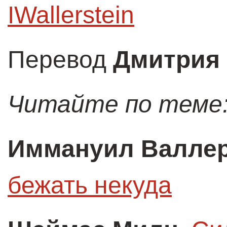
IWallerstein
Перевод
Дмитрия 
Читайте по теме
Иммануил Валлер
бежать некуда