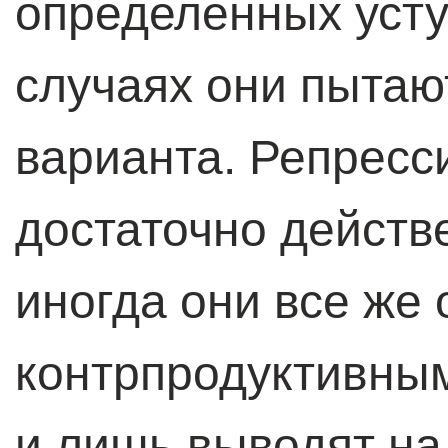
определенных усту
случаях они пытаю
варианта. Репресс
достаточно действ
иногда они все же
контрпродуктивным
и лишь выводят н