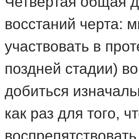
Четвертая общая д
восстаний черта: 
участвовать в прот
поздней стадии) во
добиться изначаль
как раз для того, 
воспрепятствовать