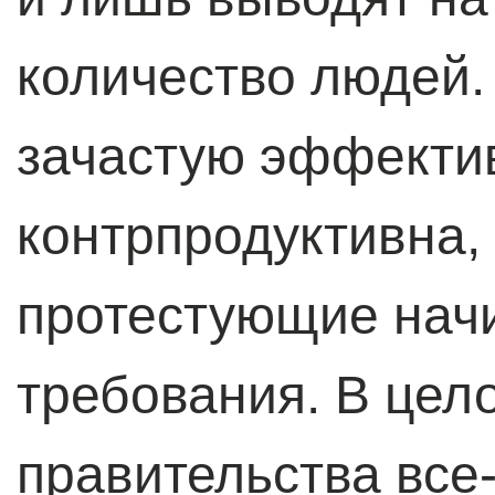
количество людей. 
зачастую эффектив
контрпродуктивна,
протестующие нач
требования. В цело
правительства все