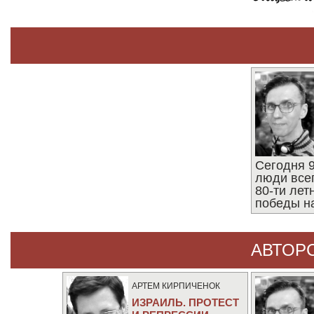
Сегодня 9
люди все
80-ти ле
победы н
АВТОР
АРТЕМ КИРПИЧЕНОК
ИЗРАИЛЬ. ПРОТЕСТ