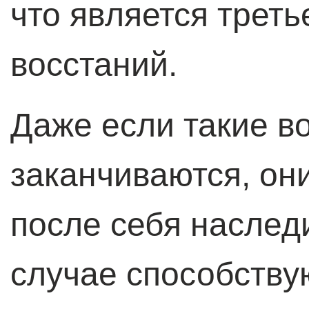
что является треть
восстаний.
Даже если такие в
заканчиваются, он
после себя наслед
случае способству