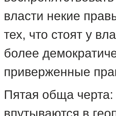
власти некие прав
тех, что стоят у вл
более демократиче
приверженные пра
Пятая обща черта: 
впутываются в гео