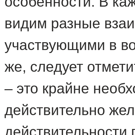
особенности. В ка
видим разные вза
участвующими в во
же, следует отмет
– это крайне необ
действительно жел
действительности 