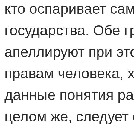
кто оспаривает са
государства. Обе 
апеллируют при эт
правам человека, 
данные понятия р
целом же, следует 