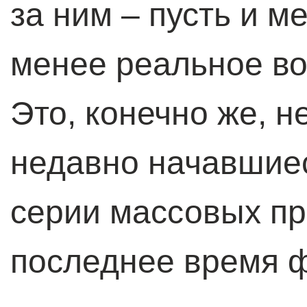
за ним – пусть и м
менее реальное во
Это, конечно же, н
недавно начавшиес
серии массовых пр
последнее время ф