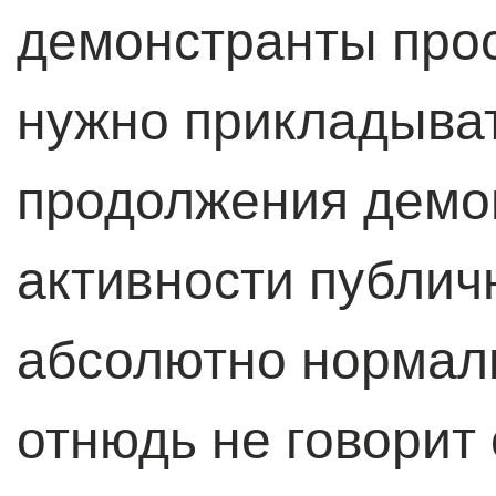
демонстранты прост
нужно прикладыват
продолжения демо
активности публич
абсолютно нормаль
отнюдь не говорит 