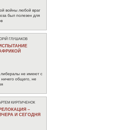
ой войны любой враг
юза был полезен для
ов
ЮРIЙ ГЛУШАКОВ
ИСПЫТАНИЕ
АФРИКОЙ
 либералы не имеют с
ничего общего, не
ия
АРТЕМ КИРПИЧЕНОК
РЕЛОКАЦИЯ –
ВЧЕРА И СЕГОДНЯ