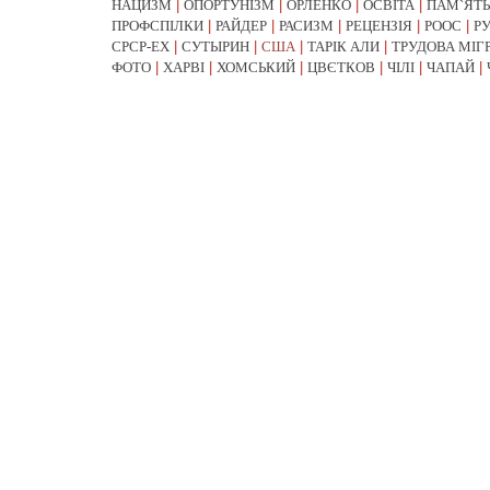
НАЦИЗМ
|
ОПОРТУНІЗМ
|
ОРЛЕНКО
|
ОСВІТА
|
ПАМ`ЯТЬ
ПРОФСПІЛКИ
|
РАЙДЕР
|
РАСИЗМ
|
РЕЦЕНЗІЯ
|
РООС
|
Р
СРСР-EX
|
СУТЫРИН
|
США
|
ТАРІК АЛИ
|
ТРУДОВА МІГ
ФОТО
|
ХАРВІ
|
ХОМСЬКИЙ
|
ЦВЄТКОВ
|
ЧІЛІ
|
ЧАПАЙ
|