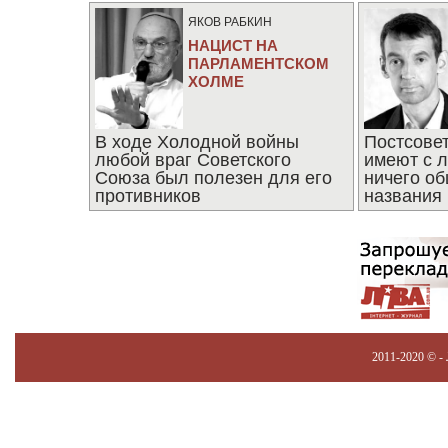
ЯКОВ РАБКИН
НАЦИСТ НА
ПАРЛАМЕНТСКОМ
ХОЛМЕ
В ходе Холодной войны
Постсове
любой враг Советского
имеют с 
Союза был полезен для его
ничего об
противников
названия
2011-2020 © -