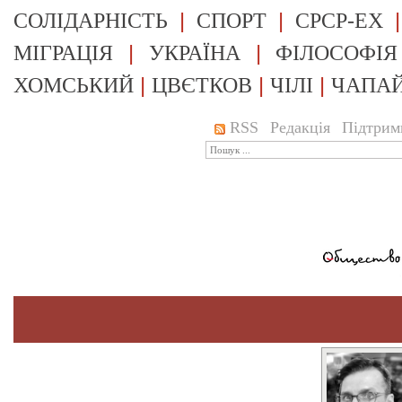
|
|
СОЛІДАРНІСТЬ
СПОРТ
СРСР-EX
|
|
МІГРАЦІЯ
УКРАЇНА
ФІЛОСОФІЯ
|
|
|
ХОМСЬКИЙ
ЦВЄТКОВ
ЧІЛІ
ЧАПА
RSS
Редакція
Підтрим