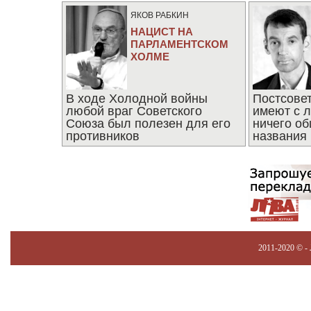
ЯКОВ РАБКИН
НАЦИСТ НА
ПАРЛАМЕНТСКОМ
ХОЛМЕ
В ходе Холодной войны
Постсове
любой враг Советского
имеют с 
Союза был полезен для его
ничего об
противников
названия
2011-2020 © -