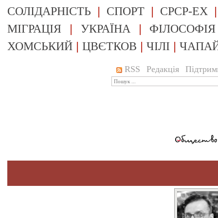
|
|
СОЛІДАРНІСТЬ
СПОРТ
СРСР-EX
|
|
МІГРАЦІЯ
УКРАЇНА
ФІЛОСОФІЯ
|
|
|
ХОМСЬКИЙ
ЦВЄТКОВ
ЧІЛІ
ЧАПА
RSS
Редакція
Підтрим