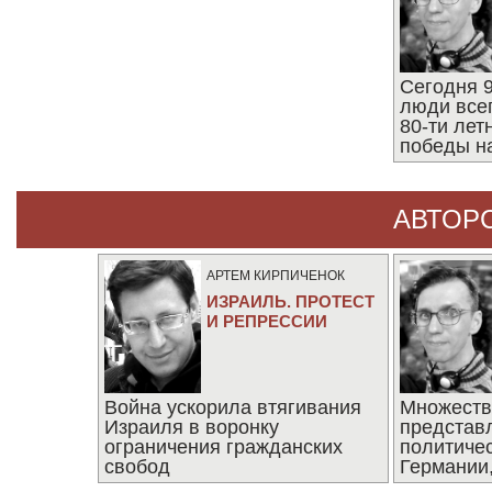
Сегодня 9
люди все
80-ти ле
победы н
АВТОР
АРТЕМ КИРПИЧЕНОК
ИЗРАИЛЬ. ПРОТЕСТ
И РЕПРЕССИИ
Война ускорила втягивания
Множеств
Израиля в воронку
представ
ограничения гражданских
политиче
свобод
Германии,
последни