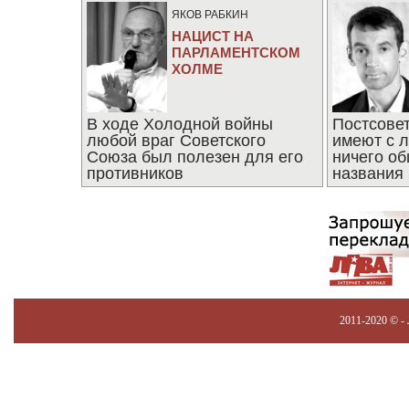
ЯКОВ РАБКИН
НАЦИСТ НА
ПАРЛАМЕНТСКОМ
ХОЛМЕ
В ходе Холодной войны
Постсове
любой враг Советского
имеют с 
Союза был полезен для его
ничего об
противников
названия
2011-2020 © -