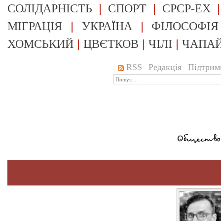
|
|
СОЛІДАРНІСТЬ
СПОРТ
СРСР-EX
|
|
МІГРАЦІЯ
УКРАЇНА
ФІЛОСОФІЯ
|
|
|
ХОМСЬКИЙ
ЦВЄТКОВ
ЧІЛІ
ЧАПА
RSS
Редакція
Підтрим