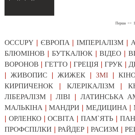
Перша
<<
|
|
|
OCCUPY
ЄВРОПА
ІМПЕРІАЛІЗМ
А
|
|
|
БЛЮМІНОВ
БУТКАЛЮК
ВІДЕО
В
|
|
|
|
ВОРОНОВ
ГЕТТО
ГРЕЦІЯ
ГРУК
Д
|
|
|
|
ЖИВОПИС
ЖИЖЕК
ЗМІ
КІН
|
|
КИРПИЧЕНОК
КЛЕРІКАЛІЗМ
К
|
|
ЛІБЕРАЛІЗМ
ЛІВІ
ЛАТИНСЬКА А
|
|
|
МАЛЬКІНА
МАНДРИ
МЕДИЦИНА
|
|
|
|
ОРЛЕНКО
ОСВІТА
ПАМ`ЯТЬ
ПА
|
|
|
ПРОФСПІЛКИ
РАЙДЕР
РАСИЗМ
РЕ