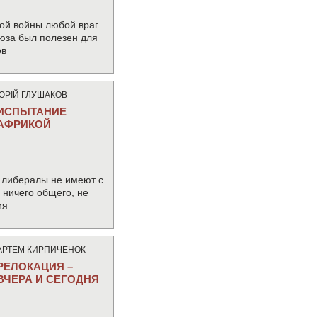
ой войны любой враг
юза был полезен для
ов
ЮРIЙ ГЛУШАКОВ
ИСПЫТАНИЕ
АФРИКОЙ
 либералы не имеют с
ничего общего, не
ия
АРТЕМ КИРПИЧЕНОК
РЕЛОКАЦИЯ –
ВЧЕРА И СЕГОДНЯ