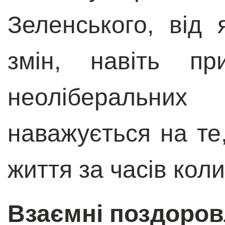
Зеленського, від 
змін, навіть пр
неоліберальних
наважується на те
життя за часів кол
Взаємні поздоров