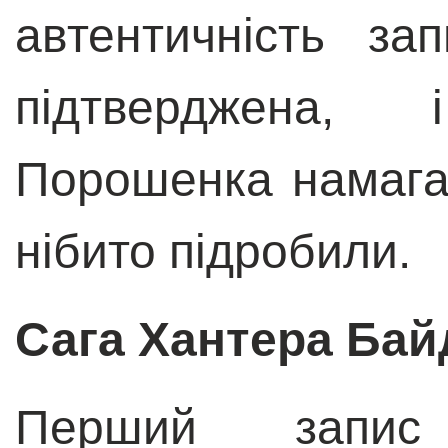
автентичність за
підтверджена,
Порошенка намага
нібито підробили.
Сага Хантера Бай
Перший запис