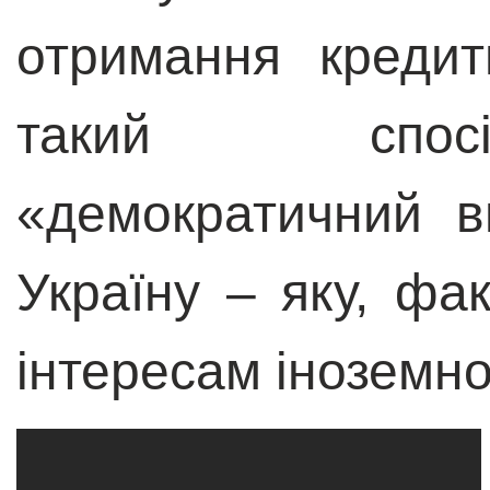
отримання креди
такий спосі
«демократичний 
Україну – яку, фа
інтересам іноземно