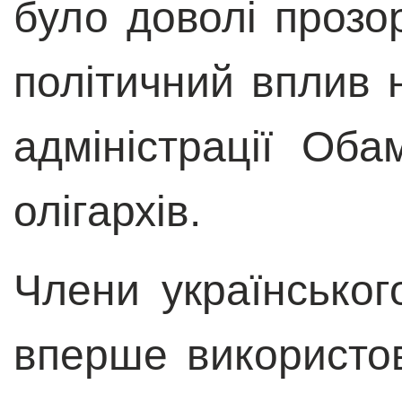
було доволі проз
політичний вплив н
адміністрації Оба
олігархів.
Члени українськог
вперше використов