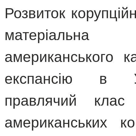
Розвиток корупцій
матеріальна
американського к
експансію в Ук
правлячий клас 
американських ко