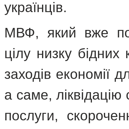
українців.
МВФ, який вже п
цілу низку бідних 
заходів економії д
а саме, ліквідацію
послуги, скорочен