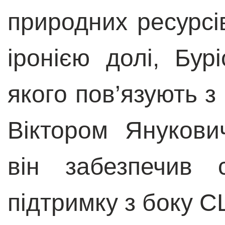
природних ресурсів
іронією долі, Бур
якого пов’язують 
Віктором Янукови
він забезпечив 
підтримку з боку 