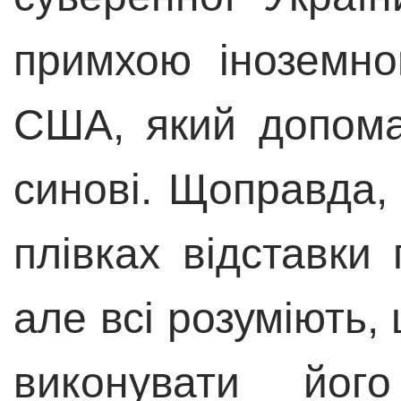
примхою іноземно
США, який допома
синові. Щоправда,
плівках відставки
але всі розуміють
виконувати його