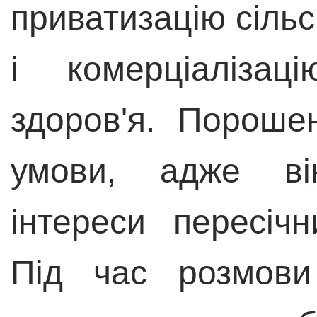
приватизацію сільс
і комерціалізац
здоров'я. Пороше
умови, адже він
інтереси пересіч
Під час розмови