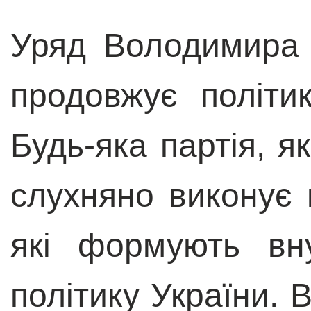
Уряд Володимира 
продовжує політи
Будь-яка партія, я
слухняно виконує
які формують вн
політику України. 