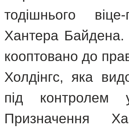
тодішнього віц
Хантера Байдена. 
кооптовано до прав
Холдінгс, яка вид
під контролем ук
Призначення Ха