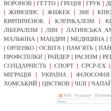
|
|
|
|
ВОРОНОВ
ГЕТТО
ГРЕЦІЯ
ГРУК
Д
|
|
|
|
ЖИВОПИС
ЖИЖЕК
ЗМІ
КІН
|
|
КИРПИЧЕНОК
КЛЕРІКАЛІЗМ
К
|
|
ЛІБЕРАЛІЗМ
ЛІВІ
ЛАТИНСЬКА А
|
|
|
МАЛЬКІНА
МАНДРИ
МЕДИЦИНА
|
|
|
|
ОРЛЕНКО
ОСВІТА
ПАМ`ЯТЬ
ПА
|
|
|
ПРОФСПІЛКИ
РАЙДЕР
РАСИЗМ
РЕ
|
|
СОЛІДАРНІСТЬ
СПОРТ
СРСР-EX
|
|
МІГРАЦІЯ
УКРАЇНА
ФІЛОСОФІЯ
|
|
|
ХОМСЬКИЙ
ЦВЄТКОВ
ЧІЛІ
ЧАПА
RSS
Редакція
Підтрим