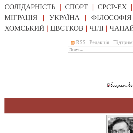
|
|
СОЛІДАРНІСТЬ
СПОРТ
СРСР-EX
|
|
МІГРАЦІЯ
УКРАЇНА
ФІЛОСОФІЯ
|
|
|
ХОМСЬКИЙ
ЦВЄТКОВ
ЧІЛІ
ЧАПА
RSS
Редакція
Підтрим