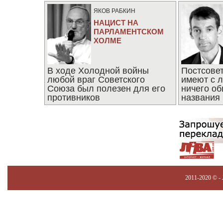
ЯКОВ РАБКИН
НАЦИСТ НА
ПАРЛАМЕНТСКОМ
ХОЛМЕ
В ходе Холодной войны
Постсове
любой враг Советского
имеют с 
Союза был полезен для его
ничего об
противников
названия
2011-2020 © -