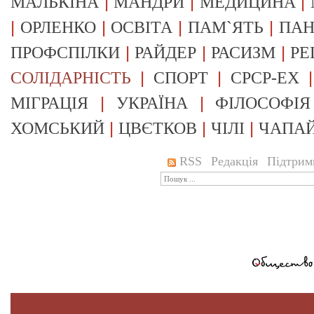
|
|
|
МАЛЬКІНА
МАНДРИ
МЕДИЦИНА
|
|
|
|
ОРЛЕНКО
ОСВІТА
ПАМ`ЯТЬ
ПА
|
|
|
ПРОФСПІЛКИ
РАЙДЕР
РАСИЗМ
РЕ
|
|
СОЛІДАРНІСТЬ
СПОРТ
СРСР-EX
|
|
МІГРАЦІЯ
УКРАЇНА
ФІЛОСОФІЯ
|
|
|
ХОМСЬКИЙ
ЦВЄТКОВ
ЧІЛІ
ЧАПА
RSS
Редакція
Підтрим