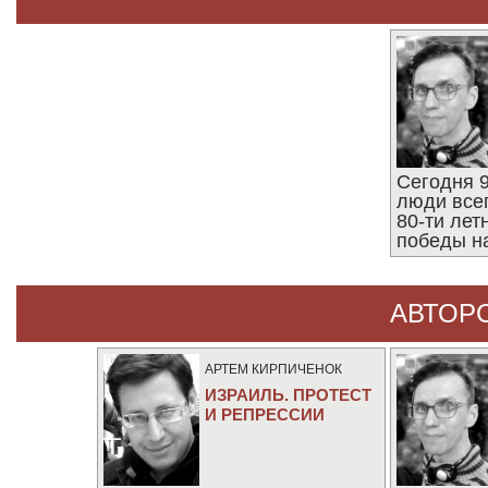
Сегодня 9
люди все
80-ти ле
победы н
АВТОР
АРТЕМ КИРПИЧЕНОК
ИЗРАИЛЬ. ПРОТЕСТ
И РЕПРЕССИИ