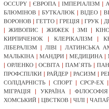
|
|
|
OCCUPY
ЄВРОПА
ІМПЕРІАЛІЗМ
А
|
|
|
БЛЮМІНОВ
БУТКАЛЮК
ВІДЕО
В
|
|
|
|
ВОРОНОВ
ГЕТТО
ГРЕЦІЯ
ГРУК
Д
|
|
|
|
ЖИВОПИС
ЖИЖЕК
ЗМІ
КІН
|
|
КИРПИЧЕНОК
КЛЕРІКАЛІЗМ
К
|
|
ЛІБЕРАЛІЗМ
ЛІВІ
ЛАТИНСЬКА А
|
|
|
МАЛЬКІНА
МАНДРИ
МЕДИЦИНА
|
|
|
|
ОРЛЕНКО
ОСВІТА
ПАМ`ЯТЬ
ПА
|
|
|
ПРОФСПІЛКИ
РАЙДЕР
РАСИЗМ
РЕ
|
|
СОЛІДАРНІСТЬ
СПОРТ
СРСР-EX
|
|
МІГРАЦІЯ
УКРАЇНА
ФІЛОСОФІЯ
|
|
|
ХОМСЬКИЙ
ЦВЄТКОВ
ЧІЛІ
ЧАПА