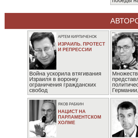
победы н
АВТОР
АРТЕМ КИРПИЧЕНОК
ИЗРАИЛЬ. ПРОТЕСТ
И РЕПРЕССИИ
Война ускорила втягивания
Множеств
Израиля в воронку
представ
ограничения гражданских
политиче
свобод
Германии,
последни
ЯКОВ РАБКИН
НАЦИСТ НА
ПАРЛАМЕНТСКОМ
ХОЛМЕ