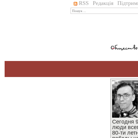
RSS
Редакція
Підтрим
Сегодня 9
люди все
80-ти ле