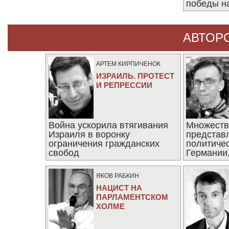
победы н
АВТОР
АРТЕМ КИРПИЧЕНОК
ИЗРАИЛЬ. ПРОТЕСТ
И РЕПРЕССИИ
Война ускорила втягивания
Множеств
Израиля в воронку
представ
ограничения гражданских
политиче
свобод
Германии,
последни
ЯКОВ РАБКИН
НАЦИСТ НА
ПАРЛАМЕНТСКОМ
ХОЛМЕ