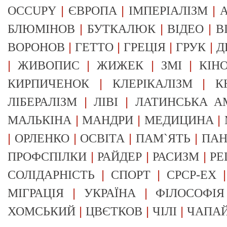
|
|
|
OCCUPY
ЄВРОПА
ІМПЕРІАЛІЗМ
А
|
|
|
БЛЮМІНОВ
БУТКАЛЮК
ВІДЕО
В
|
|
|
|
ВОРОНОВ
ГЕТТО
ГРЕЦІЯ
ГРУК
Д
|
|
|
|
ЖИВОПИС
ЖИЖЕК
ЗМІ
КІН
|
|
КИРПИЧЕНОК
КЛЕРІКАЛІЗМ
К
|
|
ЛІБЕРАЛІЗМ
ЛІВІ
ЛАТИНСЬКА А
|
|
|
МАЛЬКІНА
МАНДРИ
МЕДИЦИНА
|
|
|
|
ОРЛЕНКО
ОСВІТА
ПАМ`ЯТЬ
ПА
|
|
|
ПРОФСПІЛКИ
РАЙДЕР
РАСИЗМ
РЕ
|
|
СОЛІДАРНІСТЬ
СПОРТ
СРСР-EX
|
|
МІГРАЦІЯ
УКРАЇНА
ФІЛОСОФІЯ
|
|
|
ХОМСЬКИЙ
ЦВЄТКОВ
ЧІЛІ
ЧАПА