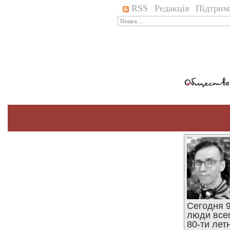
RSS
Редакція
Підтрим
Сегодня 9
люди все
80-ти ле