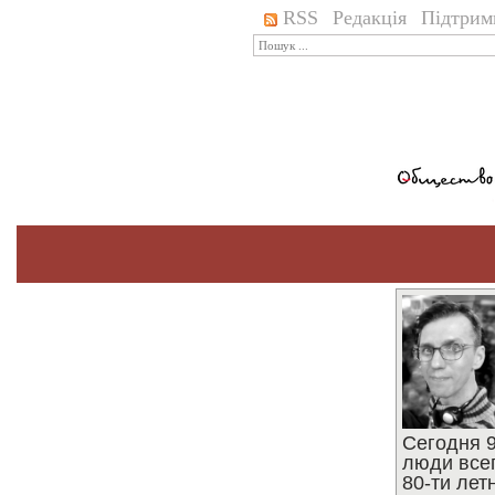
RSS
Редакція
Підтрим
Сегодня 9
люди все
80-ти ле