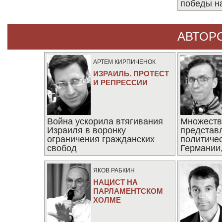
победы н
АВТОР
АРТЕМ КИРПИЧЕНОК
ИЗРАИЛЬ. ПРОТЕСТ
И РЕПРЕССИИ
Война ускорила втягивания
Множеств
Израиля в воронку
представ
ограничения гражданских
политиче
свобод
Германии,
последни
ЯКОВ РАБКИН
НАЦИСТ НА
ПАРЛАМЕНТСКОМ
ХОЛМЕ