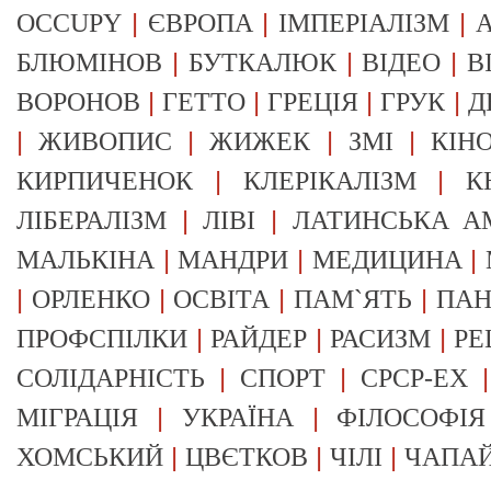
|
|
|
OCCUPY
ЄВРОПА
ІМПЕРІАЛІЗМ
А
|
|
|
БЛЮМІНОВ
БУТКАЛЮК
ВІДЕО
В
|
|
|
|
ВОРОНОВ
ГЕТТО
ГРЕЦІЯ
ГРУК
Д
|
|
|
|
ЖИВОПИС
ЖИЖЕК
ЗМІ
КІН
|
|
КИРПИЧЕНОК
КЛЕРІКАЛІЗМ
К
|
|
ЛІБЕРАЛІЗМ
ЛІВІ
ЛАТИНСЬКА А
|
|
|
МАЛЬКІНА
МАНДРИ
МЕДИЦИНА
|
|
|
|
ОРЛЕНКО
ОСВІТА
ПАМ`ЯТЬ
ПА
|
|
|
ПРОФСПІЛКИ
РАЙДЕР
РАСИЗМ
РЕ
|
|
СОЛІДАРНІСТЬ
СПОРТ
СРСР-EX
|
|
МІГРАЦІЯ
УКРАЇНА
ФІЛОСОФІЯ
|
|
|
ХОМСЬКИЙ
ЦВЄТКОВ
ЧІЛІ
ЧАПА