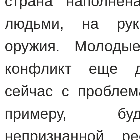
страна наполнен
людьми, на рук
оружия. Молодые
конфликт еще де
сейчас с проблем
примеру, бу
непризнанной ре