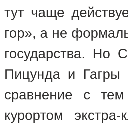
тут чаще действу
гор», а не формал
государства. Но С
Пицунда и Гагры 
сравнение с те
курортом экстра-