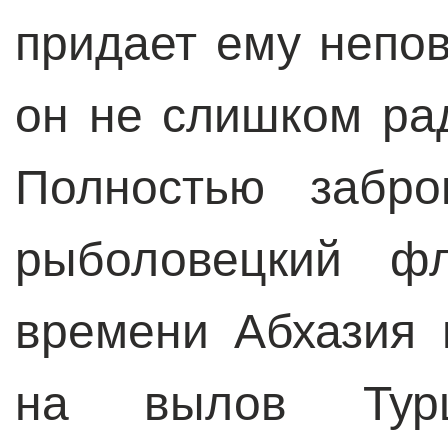
придает ему непо
он не слишком ра
Полностью забро
рыболовецкий ф
времени Абхазия 
на вылов Турц