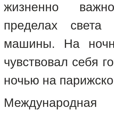
жизненно важн
пределах света 
машины. На ночн
чувствовал себя г
ночью на парижск
Международ