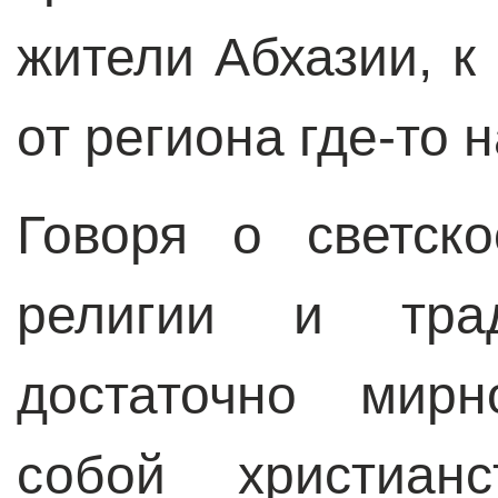
жители Абхазии, к 
от региона где-то н
Говоря о светско
религии и тра
достаточно мир
собой христиан