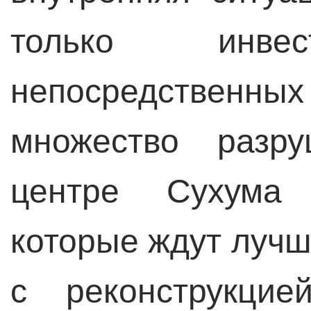
только инв
непосредственн
множество раз
центре Сухума 
которые ждут лучш
с реконструкци