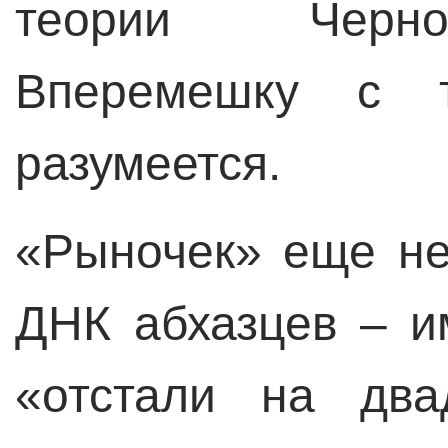
теории Черно
Вперемешку с т
разумеется.
«Рыночек» еще не
ДНК абхазцев – и
«отстали на два