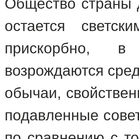
Общество страны 
остается светск
прискорбно, в
возрождаются сре
обычаи, свойствен
подавленные совет
по сравнению с то