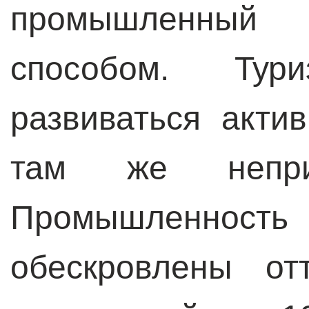
промышленный
способом. Тур
развиваться акти
там же неприз
Промышленность 
обескровлены от