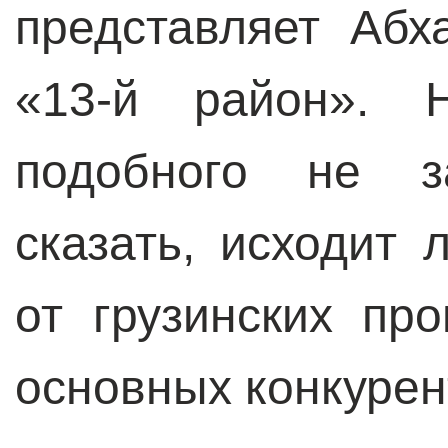
представляет Абх
«13-й район». 
подобного не з
сказать, исходит
от грузинских пр
основных конкурен