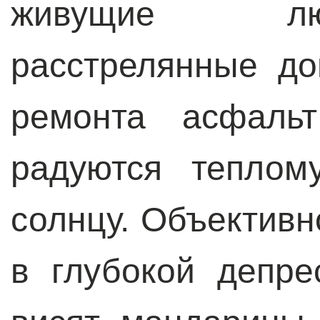
живущие лю
расстрелянные д
ремонта асфаль
радуются теплом
солнцу. Объективн
в глубокой депре