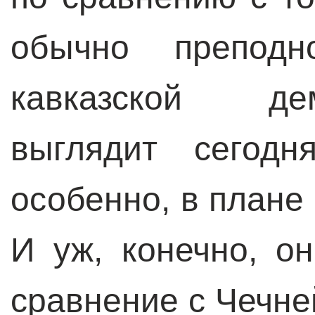
обычно преподн
кавказской де
выглядит сегодн
особенно, в плане
И уж, конечно, о
сравнение с Чечне