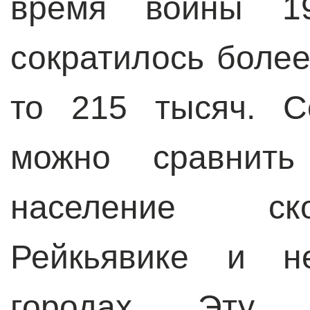
время войны 19
сократилось более
то 215 тысяч. С
можно сравнить
население ск
Рейкьявике и не
городах. Эту н