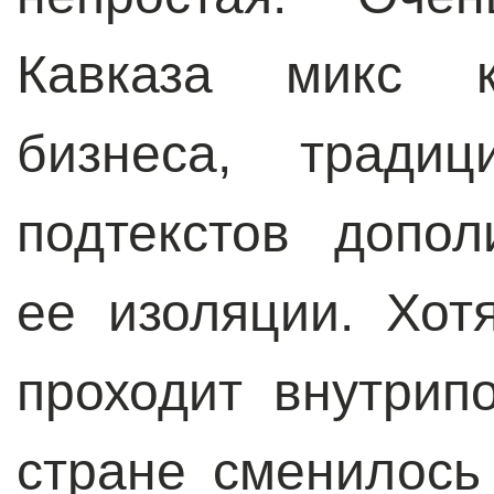
Кавказа микс кл
бизнеса, тради
подтекстов допол
ее изоляции. Хот
проходит внутрип
стране сменилось