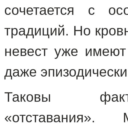
сочетается с ос
традиций. Но кров
невест уже имеют
даже эпизодически
Таковы факт
«отставания». 