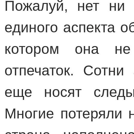
Пожалуй, нет ни 
единого аспекта о
котором она не
отпечаток. Сотни
еще носят следы
Многие потеряли н