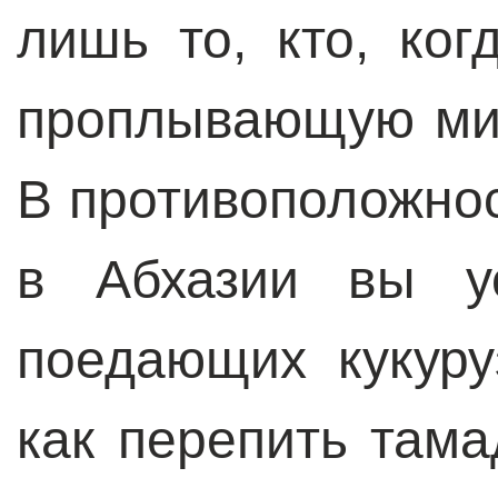
лишь то, кто, ког
проплывающую мим
В противоположнос
в Абхазии вы у
поедающих кукуру
как перепить тама