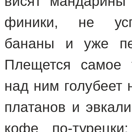
висят мандарины
финики, не усп
бананы и уже пе
Плещется самое 
над ним голубеет н
платанов и эвкали
кофе по-турецки