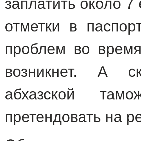
заплатить около 7
отметки в паспор
проблем во время
возникнет. А ск
абхазской там
претендовать на р