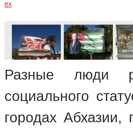
ex
Разные люди р
социального стат
городах Абхазии, 