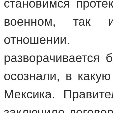
становимся проте
военном, так 
отношении.
разворачивается 
осознали, в какую
Мексика. Правит
заключило договор