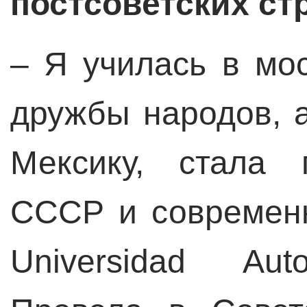
постсоветских ст
– Я училась в мо
дружбы народов, а
Мексику, стала 
СССР и современ
Universidad Aut