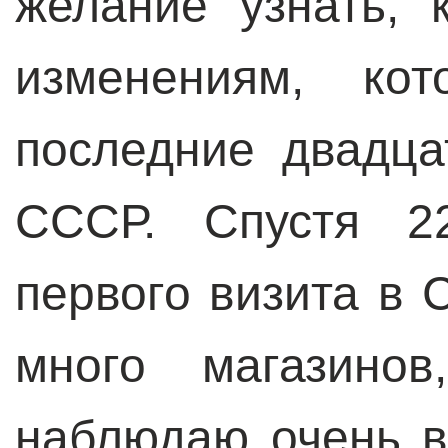
желание узнать, 
изменениям, ко
последние двадца
СССР. Спустя 2
первого визита в 
много магазино
наблюдаю очень в