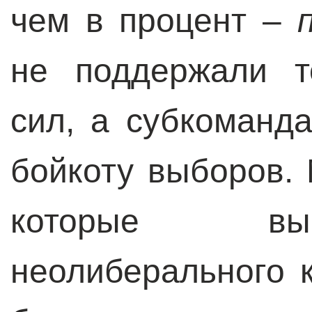
чем в процент –
не поддержали т
сил, а субкоманд
бойкоту выборов.
которые вы
неолиберального к