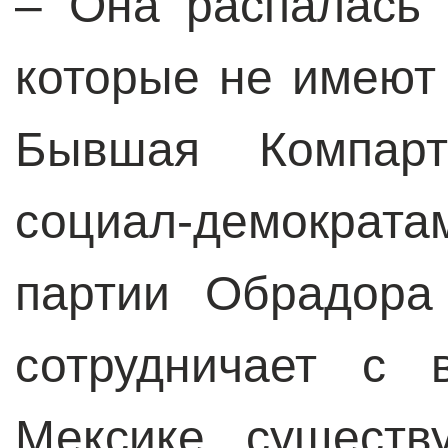
– Она распалась 
которые не имеют
Бывшая Компарт
социал-демократа
партии Обрадора
сотрудничает с 
Мексике существ