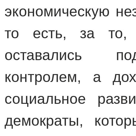
экономическую не
то есть, за то,
оставались по
контролем, а до
социальное разв
демократы, кото