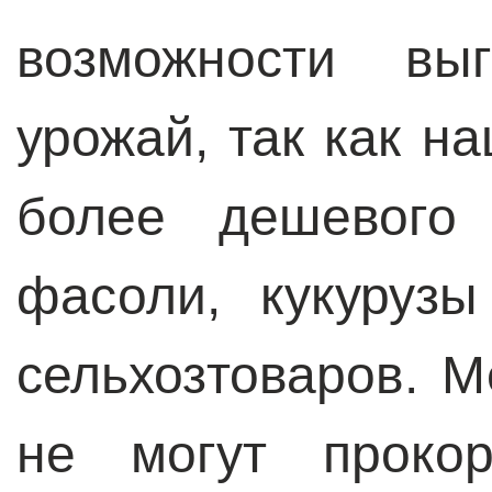
возможности вы
урожай, так как н
более дешевого 
фасоли, кукуруз
сельхозтоваров. М
не могут проко