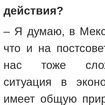
действия?
– Я думаю, в Мекс
что и на постсове
нас тоже слож
ситуация в экон
имеет общую прир