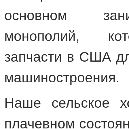
основном зан
монополий, кот
запчасти в США д
машиностроения.
Наше сельское х
плачевном состоя