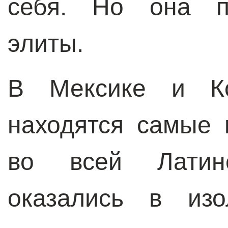
себя. Но она по
элиты.
В Мексике и Ко
находятся самые 
во всей Латин
оказались в изо