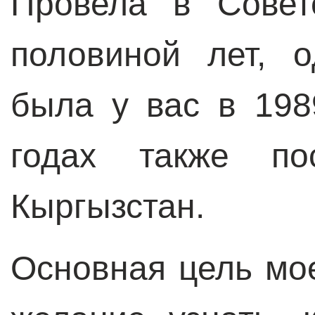
Провела в Совет
половиной лет, 
была у вас в 198
годах также по
Кыргызстан.
Основная цель мое