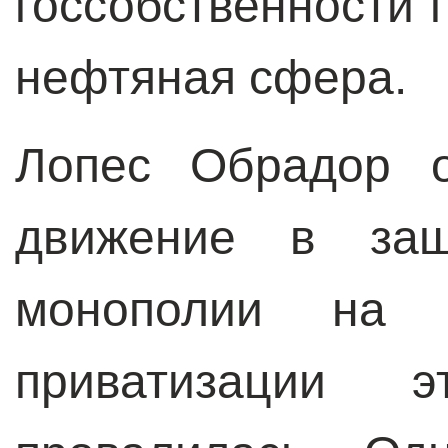
госсобственности 
нефтяная сфера.
Лопес Обрадор о
движение в защи
монополии на
приватизации 