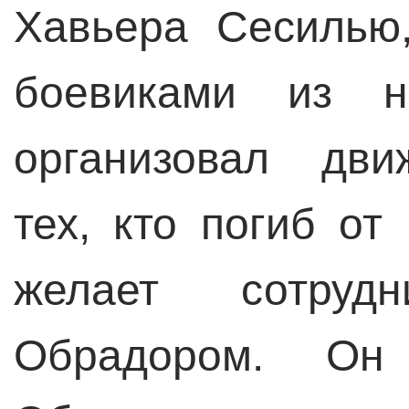
Хавьера Сесилью
боевиками из н
организовал дви
тех, кто погиб от
желает сотруд
Обрадором. Он 