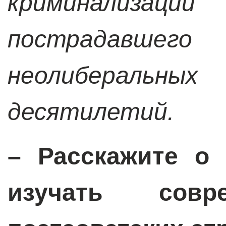
криминализ
пострадавшего
неолиберальных
десятилетий.
– Расскажите о 
изучать совр