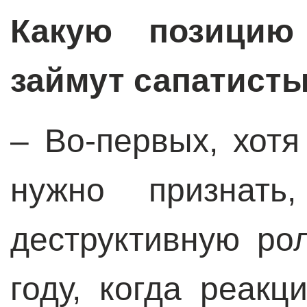
Какую позицию
займут сапатист
– Во-первых, хотя
нужно признать
деструктивную ро
году, когда реак