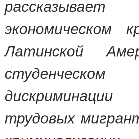
рассказывае
экономическом к
Латинской Ам
студенческ
дискриминации 
трудовых мигран