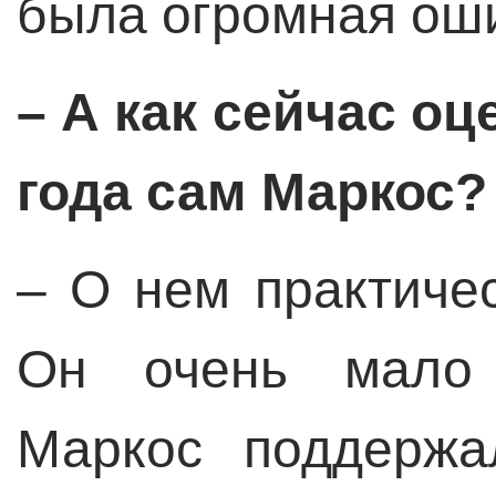
была огромная ош
– А как сейчас о
года сам Маркос?
– О нем практиче
Он очень мало 
Маркос поддержа