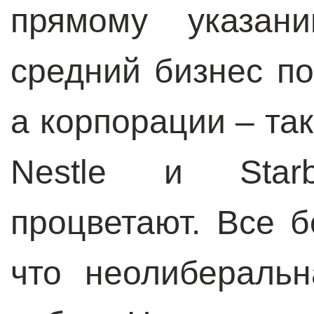
прямому указа
средний бизнес по
а корпорации – так
Nestle и Star
процветают. Все 
что неолибераль