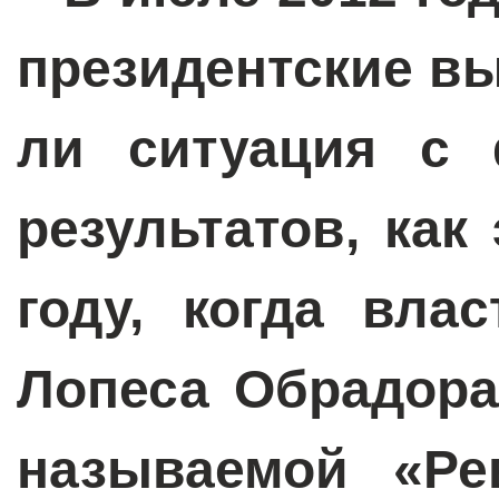
президентские в
ли ситуация с 
результатов, как
году, когда вла
Лопеса Обрадора
называемой «Ре