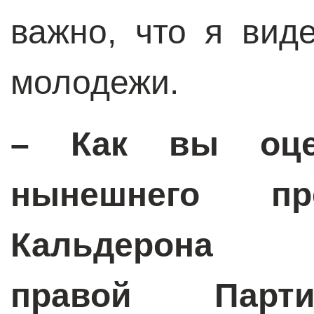
важно, что я вид
молодежи.
– Как вы оцен
нынешнего пр
Кальдерона 
правой Парти