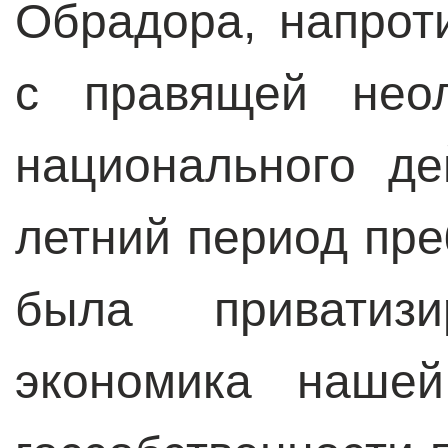
Обрадора, напрот
с правящей неол
национального де
летний период пр
была приватиз
экономика нашей