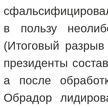
сфальсифицировал
в пользу неолиб
(Итоговый разрыв
президенты состав
а после обработ
Обрадор лидиров