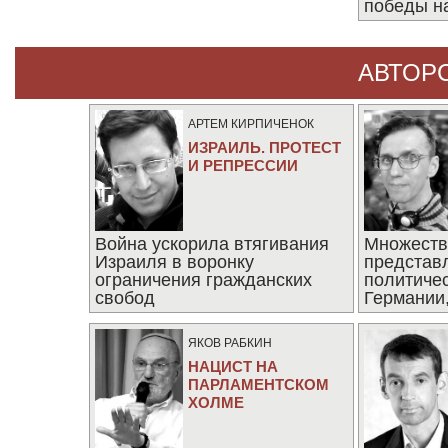
победы н
АВТОР
АРТЕМ КИРПИЧЕНОК
ИЗРАИЛЬ. ПРОТЕСТ
И РЕПРЕССИИ
Война ускорила втягивания
Множеств
Израиля в воронку
представ
ограничения гражданских
политиче
свобод
Германии,
последни
ЯКОВ РАБКИН
НАЦИСТ НА
ПАРЛАМЕНТСКОМ
ХОЛМЕ