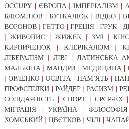
|
|
|
OCCUPY
ЄВРОПА
ІМПЕРІАЛІЗМ
А
|
|
|
БЛЮМІНОВ
БУТКАЛЮК
ВІДЕО
В
|
|
|
|
ВОРОНОВ
ГЕТТО
ГРЕЦІЯ
ГРУК
Д
|
|
|
|
ЖИВОПИС
ЖИЖЕК
ЗМІ
КІН
|
|
КИРПИЧЕНОК
КЛЕРІКАЛІЗМ
К
|
|
ЛІБЕРАЛІЗМ
ЛІВІ
ЛАТИНСЬКА А
|
|
|
МАЛЬКІНА
МАНДРИ
МЕДИЦИНА
|
|
|
|
ОРЛЕНКО
ОСВІТА
ПАМ`ЯТЬ
ПА
|
|
|
ПРОФСПІЛКИ
РАЙДЕР
РАСИЗМ
РЕ
|
|
СОЛІДАРНІСТЬ
СПОРТ
СРСР-EX
|
|
МІГРАЦІЯ
УКРАЇНА
ФІЛОСОФІЯ
|
|
|
ХОМСЬКИЙ
ЦВЄТКОВ
ЧІЛІ
ЧАПА