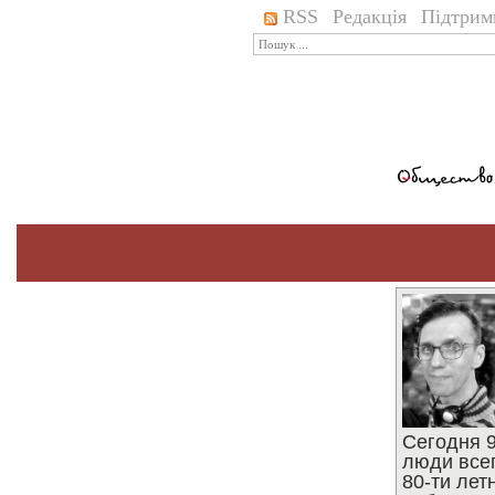
RSS
Редакція
Підтрим
Сегодня 9
люди все
80-ти ле