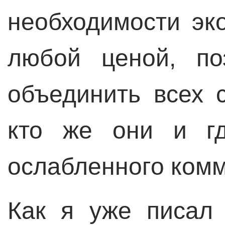
необходимости эк
любой ценой, по
объединить всех 
кто же они и гд
ослабленного ком
Как я уже писал