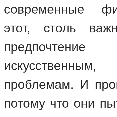
современные фи
этот, столь важ
предпочтени
искусственны
проблемам. И про
потому что они пы