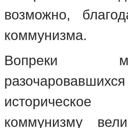
возможно, благод
коммунизма.
Вопреки м
разочаровавшихс
историческое
коммунизму вели