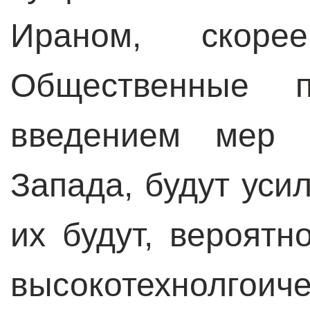
Ираном, скорее
Общественные п
введением мер 
Запада, будут уси
их будут, вероят
высокотехнолгоиче