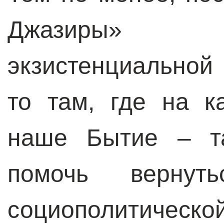
Джазиры» 
экзистенциальной
то там, где на к
наше Бытие – т
помочь вернут
социополитическ