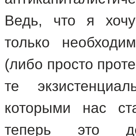
Ведь, что я хочу
только необходи
(либо просто прот
те экзистенциал
которыми нас ст
теперь это де