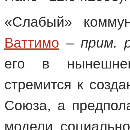
«Слабый» комму
Ваттимо
–
прим. 
его в нынешне
стремится к созда
Союза, а предпол
модели социально