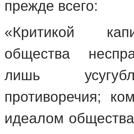
прежде всего:
«Критикой капи
общества неспра
лишь усугубл
противоречия; ко
идеалом общества