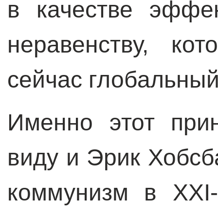
в качестве эффе
неравенству, ко
сейчас глобальный
Именно этот при
виду и Эрик Хобсба
коммунизм в XXI