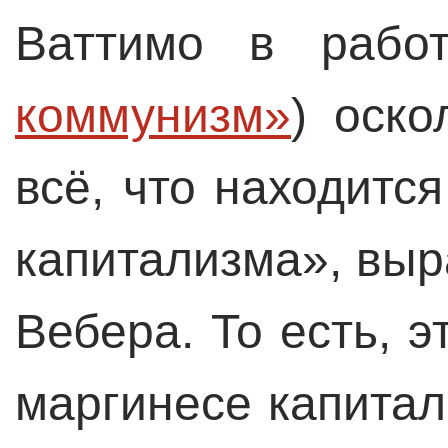
Ваттимо в раб
коммунизм»
) оско
всё, что находитс
капитализма», вы
Вебера. То есть, э
маргинесе капитал