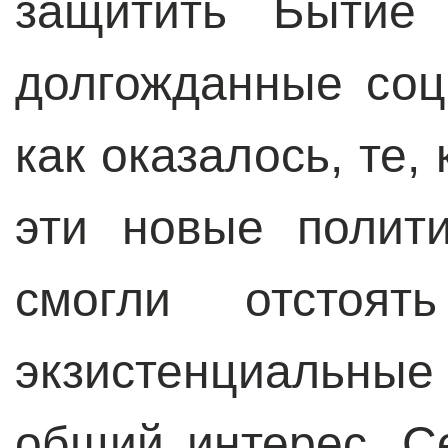
защитить Бытие 
долгожданные со
как оказалось, те,
эти новые полити
смогли отстоя
экзистенциальны
общий интерес. С