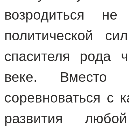
возродиться не
политической си
спасителя рода ч
веке. Вместо 
соревноваться с 
развития любо