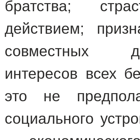
братства; стра
действием; приз
совместных д
интересов всех б
это не предпола
социального устро