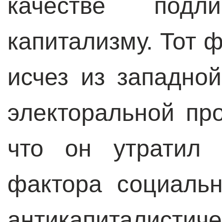
качестве подли
капитализму. Тот ф
исчез из западной
электоральной про
что он утратил 
фактора социаль
антикапиталисти