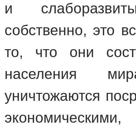
и слаборазвит
собственно, это вс
то, что они сос
населения мира
уничтожаются поср
экономическим