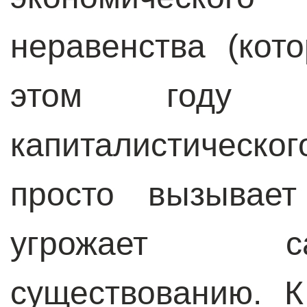
неравенства (кот
этом году б
капиталистическ
просто вызывае
угрожает с
существованию. 