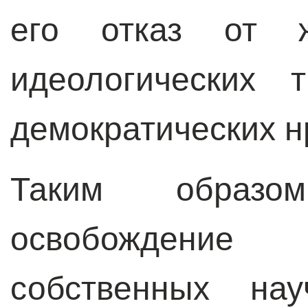
его отказ от ж
идеологических 
демократических н
Таким образо
освобождени
собственных на