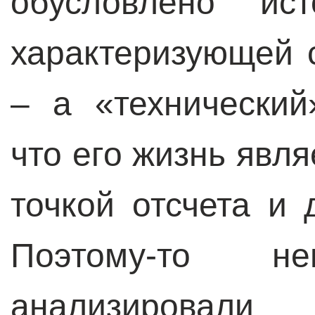
обусловлено ист
характеризующей 
– а «технически
что его жизнь явл
точкой отсчета и 
Поэтому-то н
анализировали