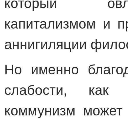
который ов
капитализмом и п
аннигиляции фило
Но именно благо
слабости, как 
коммунизм может 