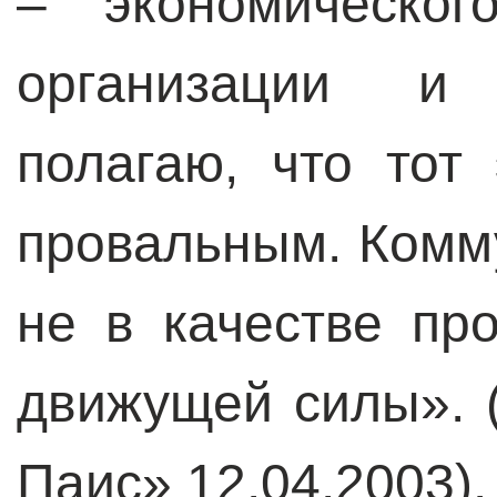
– экономическог
организации и 
полагаю, что тот
провальным. Комм
не в качестве пр
движущей силы». 
Паис» 12.04.2003).