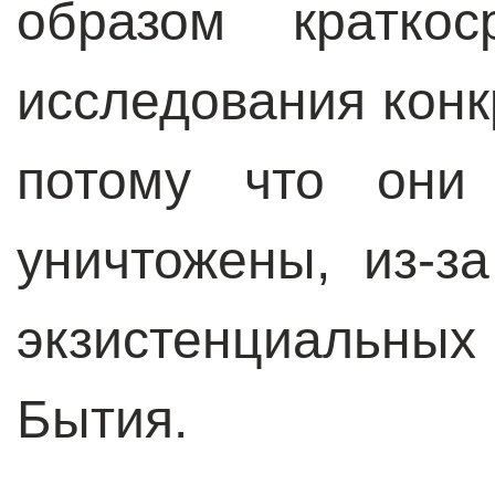
образом кратко
исследования конк
потому что они
уничтожены, из-з
экзистенциальных
Бытия.