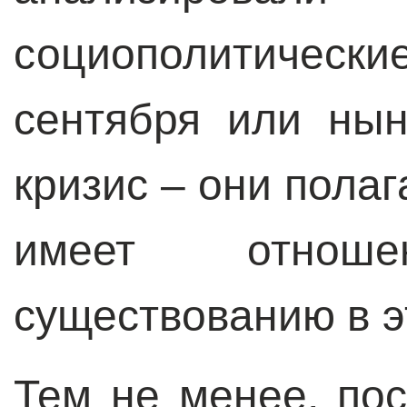
социополитическ
сентября или ны
кризис – они пола
имеет отно
существованию в э
Тем не менее, пос