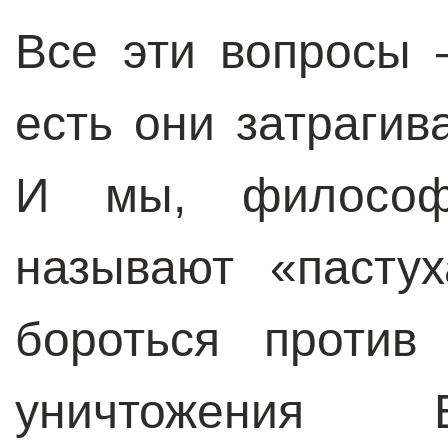
Все эти вопросы 
есть они затраги
И мы, философы
называют «пасту
бороться против
уничтожения 