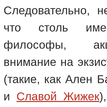
Следовательно, н
что столь име
философы, ак
внимание на экзи
(такие, как Ален 
и
Славой Жижек
)