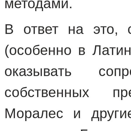
методами.
В ответ на это,
(особенно в Лати
оказывать сопр
собственных пре
Моралес и други