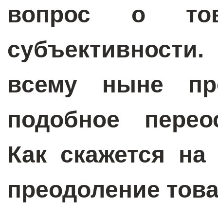
вопрос о то
субъективности.
всему ныне пр
подобное перео
Как скажется на
преодоление тов