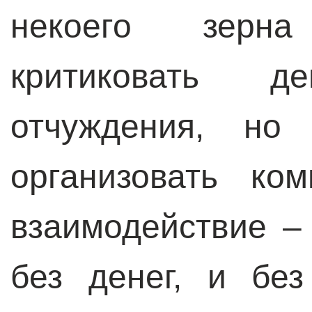
некоего зерн
критиковать 
отчуждения, но
организовать ко
взаимодействие –
без денег, и без