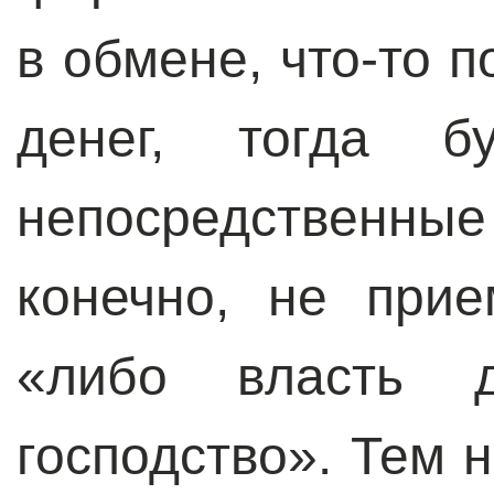
в обмене, что-то п
денег, тогда бу
непосредственные 
конечно, не при
«либо власть д
господство». Тем н