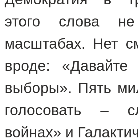
этого слова не
масштабах. Нет с
вроде: «Давайте
выборы». Пять ми
голосовать – с
войнах» и Галакти