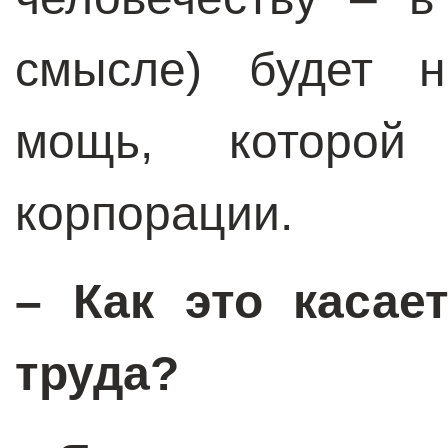
смысле) будет н
мощь, которой
корпорации.
– Как это касае
труда?