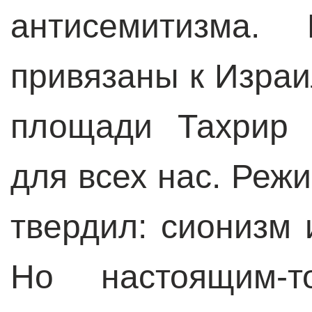
антисемитизма.
привязаны к Изра
площади Тахрир 
для всех нас. Реж
твердил: сионизм 
Но настоящим-т