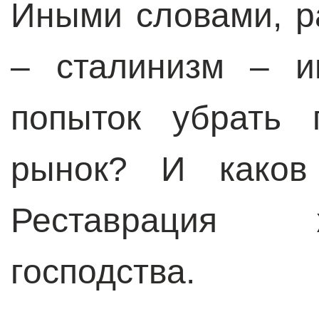
Иными словами, р
– сталинизм – и
попыток убрать 
рынок? И каков
Реставрация 
господства.