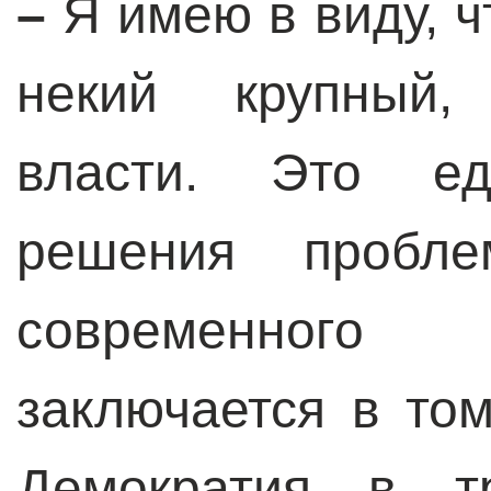
–
Я имею в виду, 
некий крупный,
власти. Это ед
решения пробле
современного
заключается в том
Демократия в т