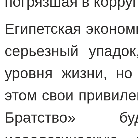
погрязшая в корру
Египетская эконом
серьезный упадок
уровня жизни, но
этом свои привиле
Братство» бу