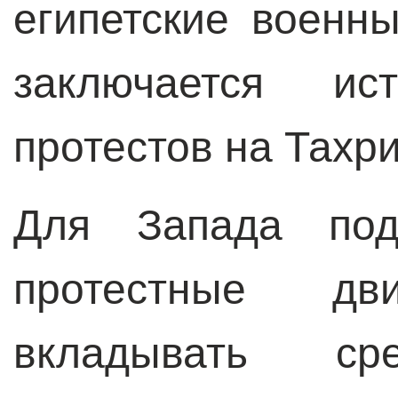
египетские военн
заключается ист
протестов на Тахри
Для Запада под
протестные д
вкладывать с