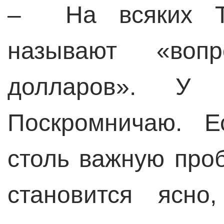
– На всяких ТВ
называют «воп
долларов». У 
Поскромничаю. Е
столь важную проб
становится ясно