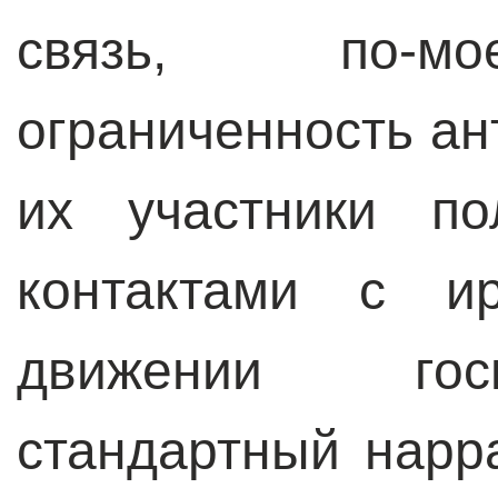
связь, по-мо
ограниченность ан
их участники по
контактами с и
движении гос
стандартный нарр