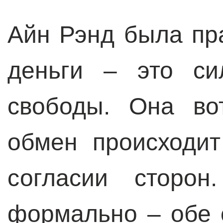
Айн Рэнд была пр
деньги – это си
свободы. Она во
обмен происходи
согласии сторон
формально – обе 