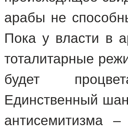
арабы не способн
Пока у власти в а
тоталитарные режи
будет процвет
Единственный шанс
антисемитизма – 