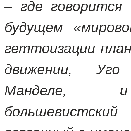
– где говорится
будущем «мирово
геттоизации пла
движении, Уго
Манделе, и
большевистский 