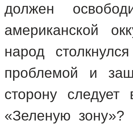
должен освобод
американской ок
народ столкнулс
проблемой и заш
сторону следует 
«Зеленую зону»? 