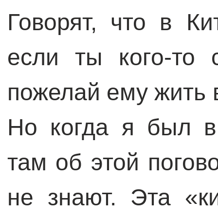
Говорят, что в Ки
если ты кого-то
пожелай ему жить 
Но когда я был в
там об этой погов
не знают. Эта «к