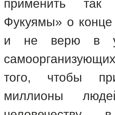
применить так 
Фукуямы» о конце 
и не верю в у
самоорганизующи
того, чтобы пр
миллионы люде
человечеству – 