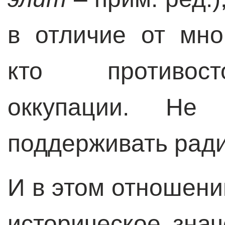
в отличие от мно
кто противост
оккупации. Не
поддерживать рад
И в этом отношен
историческое зна