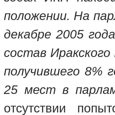
положении. На па
декабре 2005 год
состав Иракского 
получившего 8% г
25 мест в парла
отсутствии попы