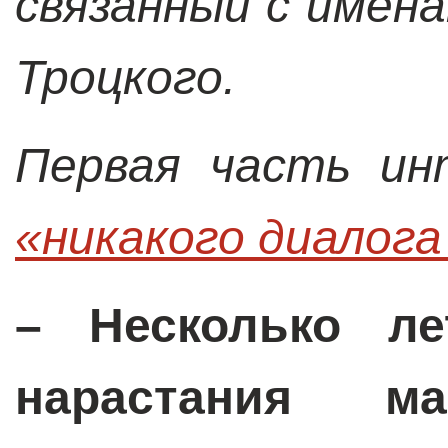
связанный с имен
Троцкого.
Первая часть и
«никакого диалога
– Несколько ле
нарастания ма