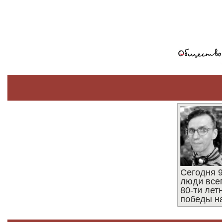
Сегодня 9
люди все
80-ти ле
победы н