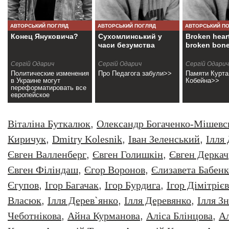
АВТОРСЬКИЙ ПОГЛЯД
АВТОРСЬКИЙ ПОГЛЯД
АВТОРСЬКИЙ П
Конец Януковича?
Сухомлинський у
Broken hear
часи безумства
broken bon
Сергій Одарич
Сергій Одарич
Сергій Одарич
Политические изменения
Про Педагога забули>>
Памяти Курта
в Украине могут
Кобейна>>
переформатировать все
европейское
пространство>>
Віталіна Буткалюк
,
Олександр Богаченко-Мішевс
Киричук
,
Dmitry Kolesnik
,
Iван Зеленський
,
Iлля
Євген Валленберг
,
Євген Голишкін
,
Євген Деркач
Євген Філіндаш
,
Єгор Воронов
,
Єлизавета Бабенк
Єгупов
,
Ігор Багачак
,
Ігор Бурдига
,
Ігор Дімітрієв
Власюк
,
Ілля Дерев`янко
,
Ілля Деревянко
,
Ілля З
Чеботнікова
,
Айна Курманова
,
Аліса Блінцова
,
Ал