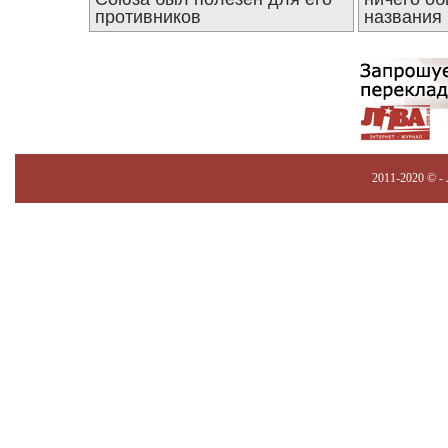
противников
названия
2011-2020 © -