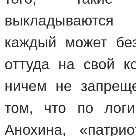
выкладываются 
каждый может бе
оттуда на свой к
ничем не запрещ
том, что по логи
Анохина, «патрио