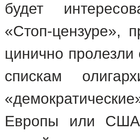
будет интересо
«Стоп-цензуре», п
цинично пролезли 
спискам олигарх
«демократические
Европы или США.