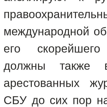
правоохранит
международной об
его скорейшего
должны также в
арестованных жу
СБУ до сих пор н