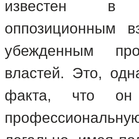
известен в
оппозиционным в
убежденным про
властей. Это, одн
факта, что он
профессиональ