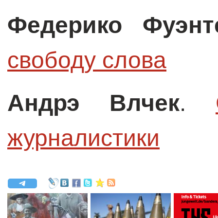
Федерико Фуэнт
свободу слова
Андрэ Влчек
.
журналистики