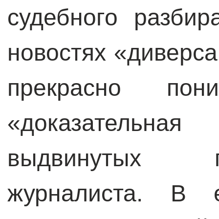
судебного разбир
новостях «диверс
прекрасно пон
«доказательная
выдвинутых п
журналиста. В 