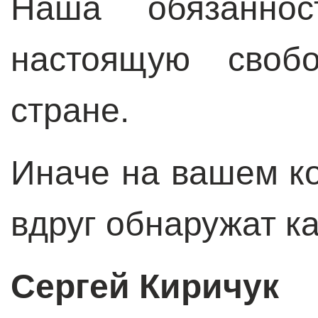
Наша обязанно
настоящую своб
стране.
Иначе на вашем к
вдруг обнаружат ка
Сергей Киричук