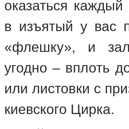
оказаться каждый 
в изъятый у вас 
«флешку», и зал
угодно – вплоть д
или листовки с пр
киевского Цирка.