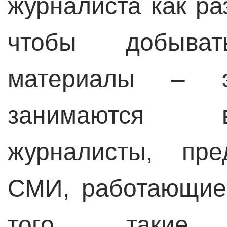
журналиста как ра
чтобы добыва
материалы – э
занимаются 
журналисты, пре
СМИ, работающие
того, такие