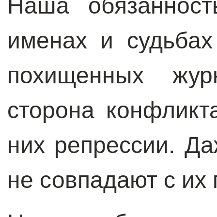
Наша обязанност
именах и судьбах
похищенных жур
сторона конфликт
них репрессии. Д
не совпадают с их 