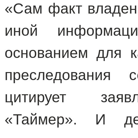
«Сам факт владен
иной информац
основанием для к
преследования 
цитирует заяв
«Таймер». И дей