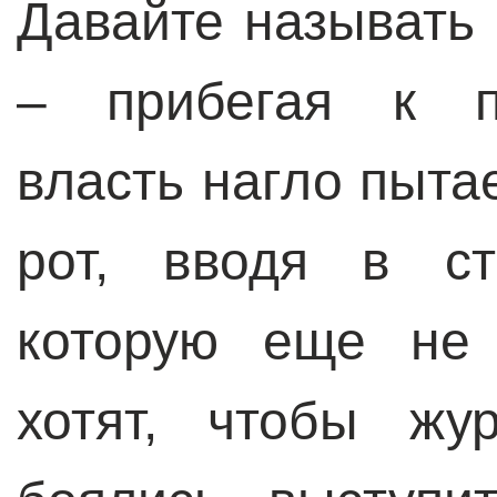
Давайте называть
– прибегая к п
власть нагло пыта
рот, вводя в ст
которую еще не 
хотят, чтобы жу