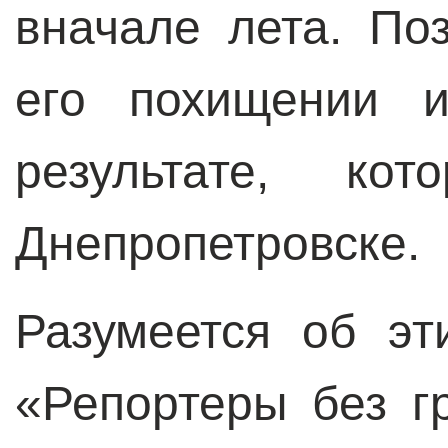
вначале лета. П
его похищении и
результате, к
Днепропетровске.
Разумеется об э
«Репортеры без г