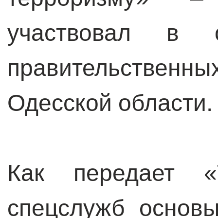
участвовал в о
правительственны
Одесской области
Как передает «Т
спецслужб основ