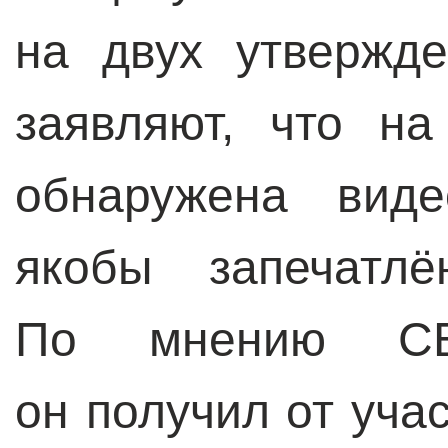
на двух утвержде
заявляют, что н
обнаружена виде
якобы запечатлё
По мнению СБ
он получил от уча