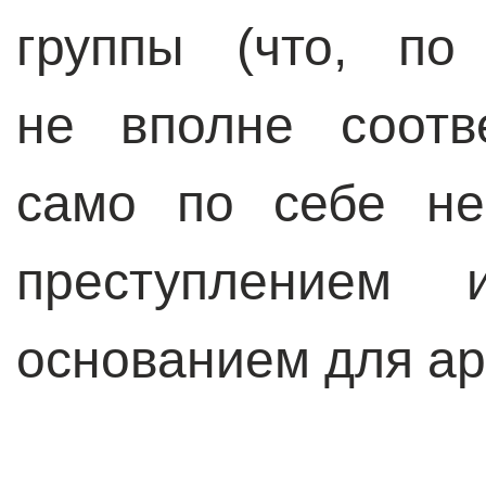
группы (что, по
не вполне соотве
само по себе не
преступлением
основанием для ар