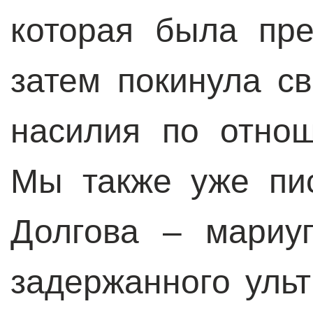
которая была пре
затем покинула с
насилия по отно
Мы также уже пи
Долгова – мариуп
задержанного уль