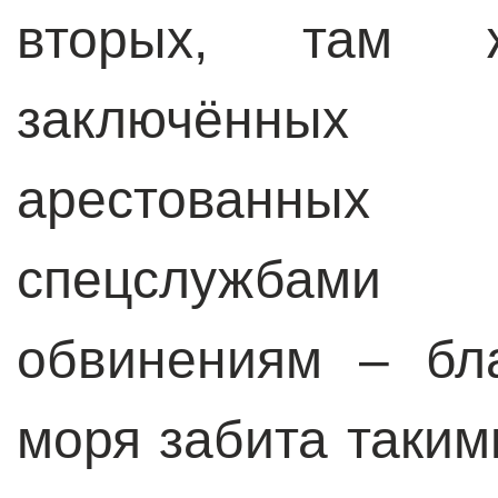
вторых, там 
заключённых 
арестованн
спецслужбами
обвинениям – бл
моря забита таки