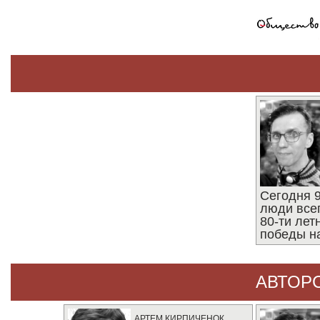
Сегодня 9
люди все
80-ти ле
победы н
АВТОР
АРТЕМ КИРПИЧЕНОК