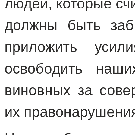
людей, которые счи
должны быть заб
приложить усил
освободить наши
виновных за сов
их правонарушени