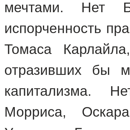
мечтами. Нет Б
испорченность пра
Томаса Карлайла
отразивших бы м
капитализма. Н
Морриса, Оскара