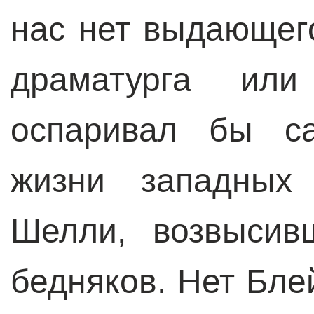
нас нет выдающего
драматурга или
оспаривал бы с
жизни западных 
Шелли, возвысив
бедняков. Нет Бле