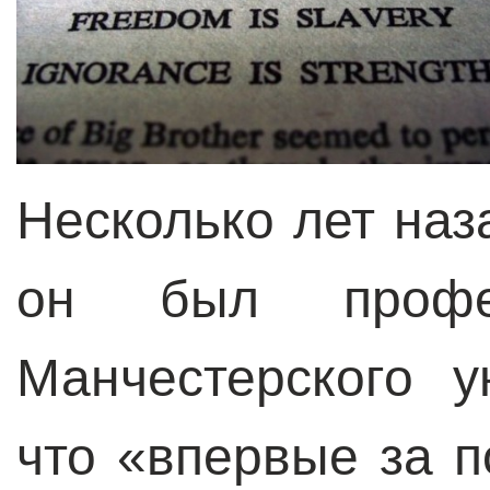
Несколько лет наз
он был профес
Манчестерского у
что «впервые за п