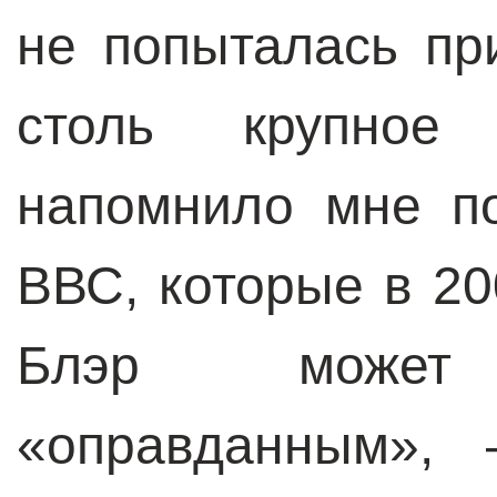
не попыталась при
столь крупное 
напомнило мне п
ВВС, которые в 20
Блэр может
«оправданным», 