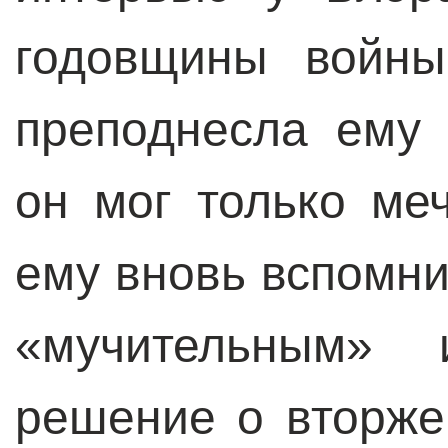
годовщины войны
преподнесла ему 
он мог только ме
ему вновь вспомни
«мучительным»
решение о вторже