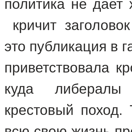
политика не дает 
кричит заголовок
это публикация в г
приветствовала к
куда либералы
крестовый поход. 
всю свою жизнь п