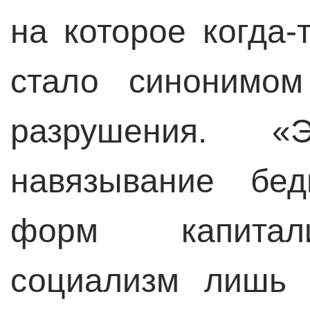
на которое когда-
стало синонимом
разрушения. «Э
навязывание бе
форм капитали
социализм лишь 