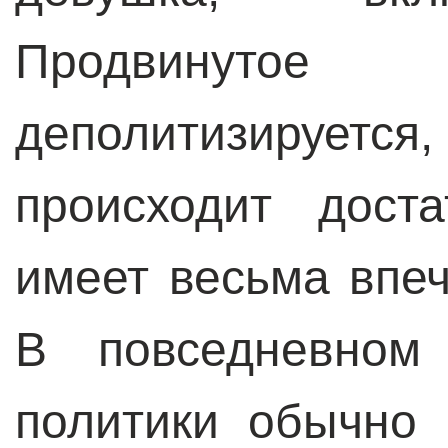
Продвинут
деполитизируется
происходит дост
имеет весьма впе
В повседневном
политики обычно 