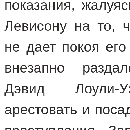
показания, жалуяс
Левисону на то, 
не дает покоя его
внезапно раздал
Дэвид Лоули-У
арестовать и поса