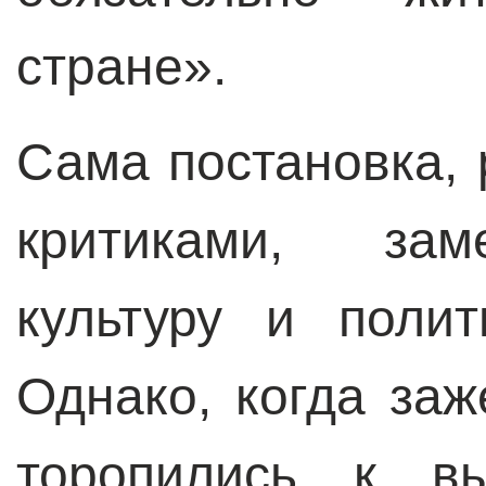
стране».
Сама постановка,
критиками, зам
культуру и поли
Однако, когда заж
торопились к вы