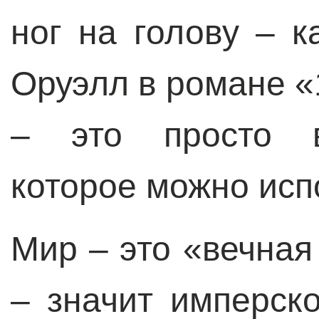
ног на голову – к
Оруэлл в романе «
– это просто в
которое можно испо
Мир – это «вечная
– значит имперск