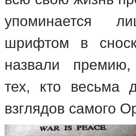
упоминается л
шрифтом в сноск
назвали премию,
тех, кто весьма 
взглядов самого О