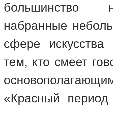
большинство н
набранные неболь
сфере искусства
тем, кто смеет гов
основополагающи
«Красный период