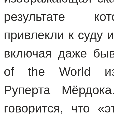
результате кот
привлекли к суду 
включая даже бы
of the World из
Руперта Мёрдока
говорится, что «