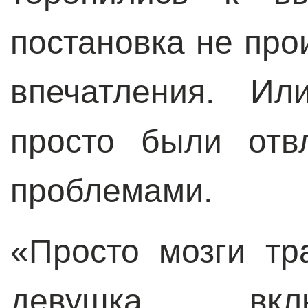
постановка не про
впечатления. Ил
просто были отв
проблемами.
«Просто мозги тр
девушка, вкл