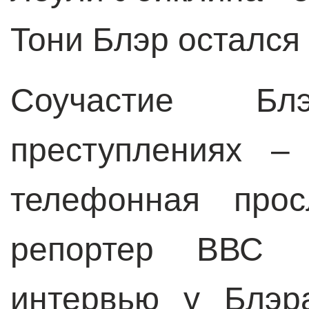
Тони Блэр остался
Соучастие Б
преступлениях –
телефонная прос
репортер ВВС 
интервью у Блэр