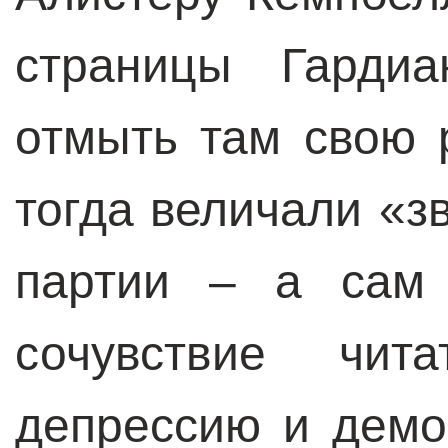
страницы Гардиа
отмыть там свою 
тогда величали «з
партии – а сам 
сочувствие чит
депрессию и демо