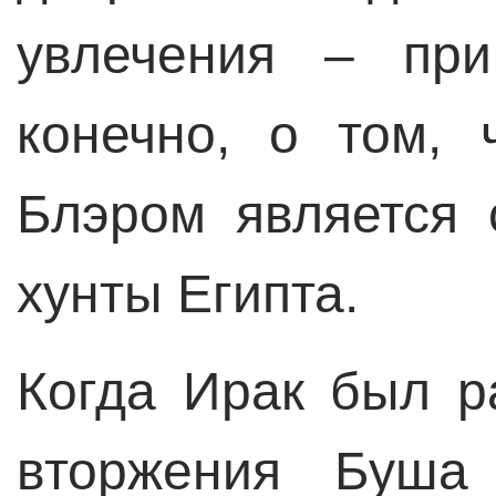
увлечения – при
конечно, о том,
Блэром является 
хунты Египта.
Когда Ирак был р
вторжения Буша 