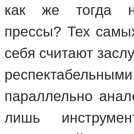
как же тогда на
прессы? Тех самы
себя считают зас
респектабельны
параллельно анал
лишь инструмен