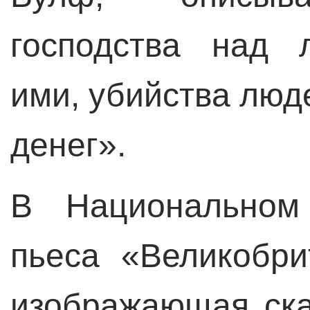
господства над 
ими, убийства люде
денег».
В Национальном
пьеса «Великобри
изображающая ска